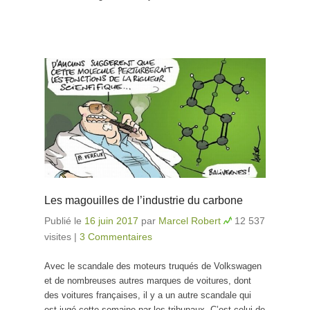
Les magouilles de l’industrie du carbone
Publié le
16 juin 2017
par
Marcel Robert
12 537
visites
|
3 Commentaires
Avec le scandale des moteurs truqués de Volkswagen
et de nombreuses autres marques de voitures, dont
des voitures françaises, il y a un autre scandale qui
est jugé cette semaine par les tribunaux. C’est celui de