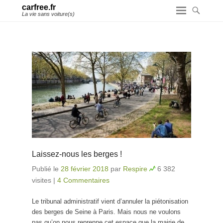
carfree.fr
La vie sans voiture(s)
Laissez-nous les berges !
Publié le
28 février 2018
par
Respire
6 382
visites
|
4 Commentaires
Le tribunal administratif vient d’annuler la piétonisation
des berges de Seine à Paris. Mais nous ne voulons
pas qu’on nous reprenne cet espace que la mairie de