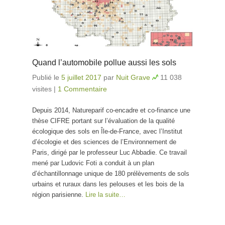
Quand l’automobile pollue aussi les sols
Publié le
5 juillet 2017
par
Nuit Grave
11 038
visites
|
1 Commentaire
Depuis 2014, Natureparif co-encadre et co-finance une
thèse CIFRE portant sur l’évaluation de la qualité
écologique des sols en Île-de-France, avec l’Institut
d’écologie et des sciences de l’Environnement de
Paris, dirigé par le professeur Luc Abbadie. Ce travail
mené par Ludovic Foti a conduit à un plan
d’échantillonnage unique de 180 prélèvements de sols
urbains et ruraux dans les pelouses et les bois de la
région parisienne.
Lire la suite…