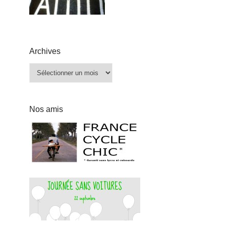
Archives
Archives
Nos amis