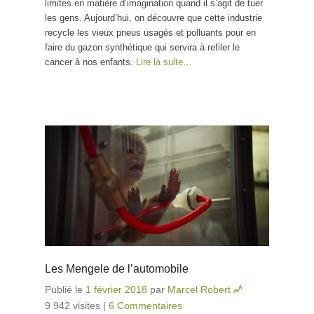
limites en matière d’imagination quand il s’agit de tuer
les gens. Aujourd’hui, on découvre que cette industrie
recycle les vieux pneus usagés et polluants pour en
faire du gazon synthétique qui servira à refiler le
cancer à nos enfants.
Lire la suite…
Les Mengele de l’automobile
Publié le
1 février 2018
par
Marcel Robert
9 942 visites
|
6 Commentaires