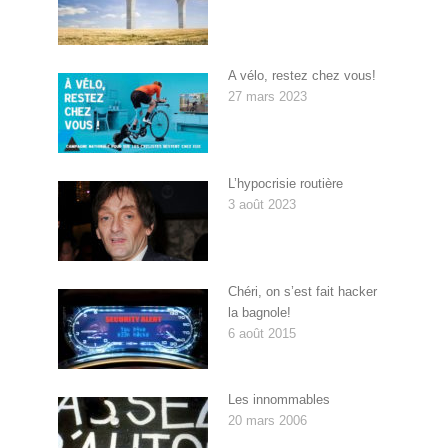
A vélo, restez chez vous!
27 mars 2023
L’hypocrisie routière
3 août 2023
Chéri, on s’est fait hacker
la bagnole!
6 août 2015
Les innommables
20 mars 2006