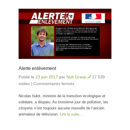
Alerte enlèvement
Publié le
23 juin 2017
par
Nuit Grave
17 539
visites
|
Commentaires fermés
sur Alerte enlèvement
Nicolas hulot, ministre de la transition écologique et
solidaire, a disparu. Au troisième jour de pollution, les
citoyens n’ont toujours aucune nouvelle de l’ancien
animateur de télévision.
Lire la suite…