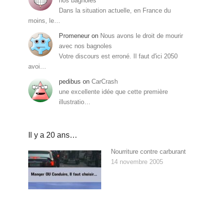
nos bagnoles
Dans la situation actuelle, en France du
moins, le…
Promeneur
on
Nous avons le droit de mourir
avec nos bagnoles
Votre discours est erroné. Il faut d'ici 2050
avoi…
pedibus
on
CarCrash
une excellente idée que cette première
illustratio…
Il y a 20 ans…
Nourriture contre carburant
14 novembre 2005