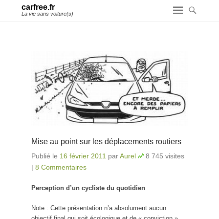
carfree.fr
La vie sans voiture(s)
Mise au point sur les déplacements routiers
Publié le
16 février 2011
par
Aurel
8 745 visites
|
8 Commentaires
Perception d’un cycliste du quotidien
Note : Cette présentation n’a absolument aucun
objectif final qui soit écologique et de « conviction ».