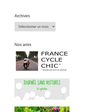
Archives
Archives
Nos amis