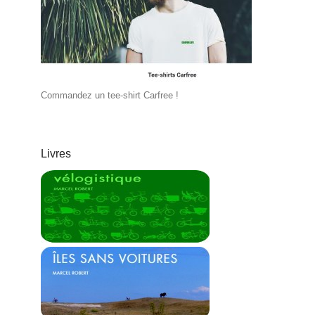
Commandez un tee-shirt Carfree !
Livres