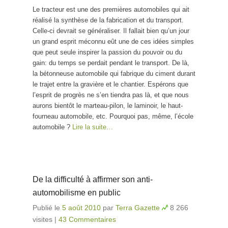
Le tracteur est une des premières automobiles qui ait
réalisé la synthèse de la fabrication et du transport.
Celle-ci devrait se généraliser. Il fallait bien qu’un jour
un grand esprit méconnu eût une de ces idées simples
que peut seule inspirer la passion du pouvoir ou du
gain: du temps se perdait pendant le transport. De là,
la bétonneuse automobile qui fabrique du ciment durant
le trajet entre la gravière et le chantier. Espérons que
l’esprit de progrès ne s’en tiendra pas là, et que nous
aurons bientôt le marteau-pilon, le laminoir, le haut-
fourneau automobile, etc. Pourquoi pas, même, l’école
automobile ?
Lire la suite…
De la difficulté à affirmer son anti-
automobilisme en public
Publié le
5 août 2010
par
Terra Gazette
8 266
visites
|
43 Commentaires