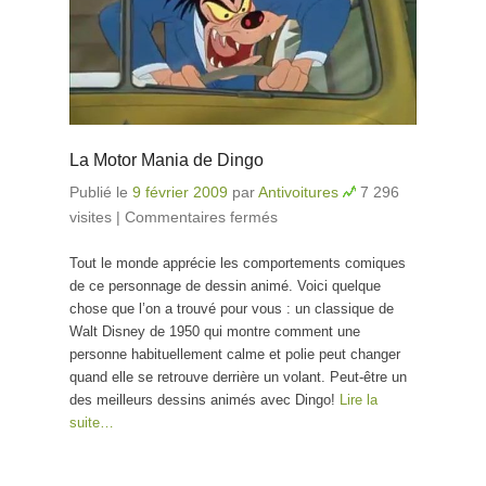
La Motor Mania de Dingo
Publié le
9 février 2009
par
Antivoitures
7 296
visites
|
Commentaires fermés
sur La Motor Mania de
Dingo
Tout le monde apprécie les comportements comiques
de ce personnage de dessin animé. Voici quelque
chose que l’on a trouvé pour vous : un classique de
Walt Disney de 1950 qui montre comment une
personne habituellement calme et polie peut changer
quand elle se retrouve derrière un volant. Peut-être un
des meilleurs dessins animés avec Dingo!
Lire la
suite…