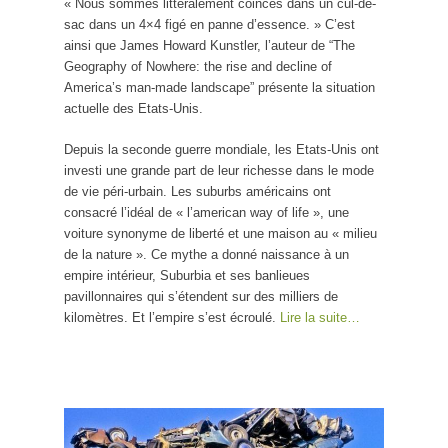
« Nous sommes littéralement coincés dans un cul-de-
sac dans un 4×4 figé en panne d’essence. » C’est
ainsi que James Howard Kunstler, l’auteur de “The
Geography of Nowhere: the rise and decline of
America’s man-made landscape” présente la situation
actuelle des Etats-Unis.
Depuis la seconde guerre mondiale, les Etats-Unis ont
investi une grande part de leur richesse dans le mode
de vie péri-urbain. Les suburbs américains ont
consacré l’idéal de « l’american way of life », une
voiture synonyme de liberté et une maison au « milieu
de la nature ». Ce mythe a donné naissance à un
empire intérieur, Suburbia et ses banlieues
pavillonnaires qui s’étendent sur des milliers de
kilomètres. Et l’empire s’est écroulé.
Lire la suite…