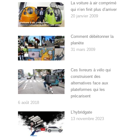
La voiture à air comprimé
qui n’en finit plus d’arriver
20 janvier 2009
Comment débétonner la
planète
31 mars 2009
Ces livreurs à vélo qui
construisent des
alternatives face aux
plateformes qui les
précarisent
6 août 2018
L’hybridgate
13 novembre 2023