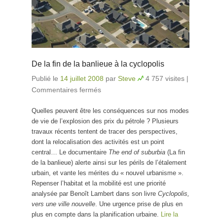
De la fin de la banlieue à la cyclopolis
Publié le
14 juillet 2008
par
Steve
4 757 visites
|
Commentaires fermés
sur De la fin de la banlieue à la
cyclopolis
Quelles peuvent être les conséquences sur nos modes
de vie de l’explosion des prix du pétrole ? Plusieurs
travaux récents tentent de tracer des perspectives,
dont la relocalisation des activités est un point
central… Le documentaire
The end of suburbia
(La fin
de la banlieue) alerte ainsi sur les périls de l’étalement
urbain, et vante les mérites du « nouvel urbanisme ».
Repenser l’habitat et la mobilité est une priorité
analysée par Benoît Lambert dans son livre
Cyclopolis,
vers une ville nouvelle
. Une urgence prise de plus en
plus en compte dans la planification urbaine.
Lire la