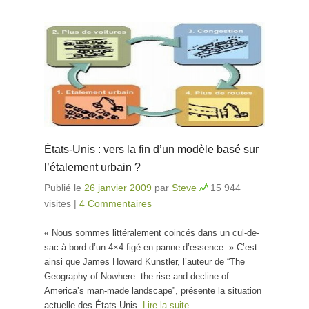
États-Unis : vers la fin d’un modèle basé sur
l’étalement urbain ?
Publié le
26 janvier 2009
par
Steve
15 944
visites
|
4 Commentaires
« Nous sommes littéralement coincés dans un cul-de-
sac à bord d’un 4×4 figé en panne d’essence. » C’est
ainsi que James Howard Kunstler, l’auteur de “The
Geography of Nowhere: the rise and decline of
America’s man-made landscape”, présente la situation
actuelle des États-Unis.
Lire la suite…