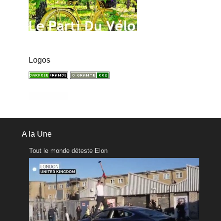
Logos
A la Une
Tout le monde déteste Elon