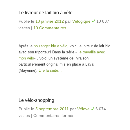
Le livreur de lait bio à vélo
Publié le
10 janvier 2012
par
Vélogique
10 837
visites
|
10 Commentaires
Après le
boulanger bio à vélo
, voici le livreur de lait bio
avec son triporteur! Dans la série «
je travaille avec
mon vélo
« , voici un système de livraison
particulièrement original mis en place à Laval
(Mayenne).
Lire la suite…
Le vélo-shopping
Publié le
5 septembre 2011
par
Vélove
6 074
visites
|
Commentaires fermés
sur Le vélo-shopping