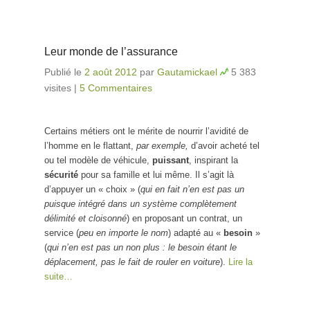
Leur monde de l’assurance
Publié le
2 août 2012
par
Gautamickael
5 383
visites
|
5 Commentaires
Certains métiers ont le mérite de nourrir l’avidité de
l’homme en le flattant,
par exemple,
d’avoir acheté tel
ou tel modèle de véhicule,
puissant
, inspirant la
sécurité
pour sa famille et lui même. Il s’agit là
d’appuyer un « choix » (
qui en fait n’en est pas un
puisque intégré dans un système complètement
délimité et cloisonné
) en proposant un contrat, un
service (
peu en importe le nom
) adapté au «
besoin
»
(
qui n’en est pas un non plus : le besoin étant le
déplacement, pas le fait de rouler en voiture
).
Lire la
suite…