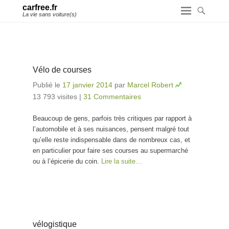
carfree.fr
La vie sans voiture(s)
Vélo de courses
Publié le
17 janvier 2014
par
Marcel Robert
13 793 visites
|
31 Commentaires
Beaucoup de gens, parfois très critiques par rapport à
l’automobile et à ses nuisances, pensent malgré tout
qu’elle reste indispensable dans de nombreux cas, et
en particulier pour faire ses courses au supermarché
ou à l’épicerie du coin.
Lire la suite…
vélogistique