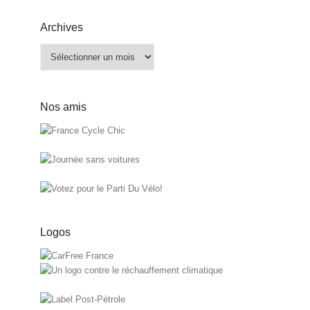
Archives
Archives
Nos amis
Logos