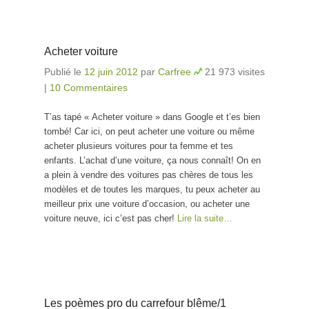
Acheter voiture
Publié le
12 juin 2012
par
Carfree
21 973 visites
|
10 Commentaires
T’as tapé « Acheter voiture » dans Google et t’es bien
tombé! Car ici, on peut acheter une voiture ou même
acheter plusieurs voitures pour ta femme et tes
enfants. L’achat d’une voiture, ça nous connaît! On en
a plein à vendre des voitures pas chères de tous les
modèles et de toutes les marques, tu peux acheter au
meilleur prix une voiture d’occasion, ou acheter une
voiture neuve, ici c’est pas cher!
Lire la suite…
Les poèmes pro du carrefour blême/1