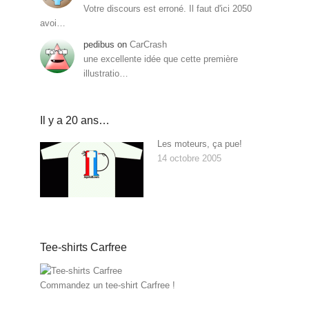
Votre discours est erroné. Il faut d'ici 2050
avoi…
pedibus
on
CarCrash
une excellente idée que cette première
illustratio…
Il y a 20 ans…
Les moteurs, ça pue!
14 octobre 2005
Tee-shirts Carfree
Commandez un tee-shirt Carfree !