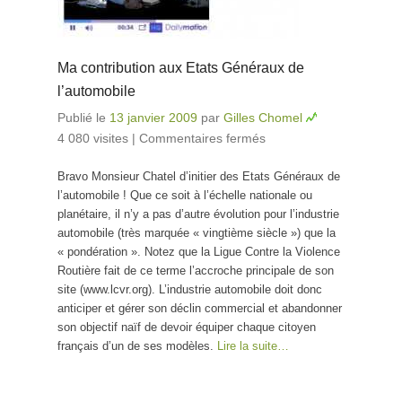
Ma contribution aux Etats Généraux de
l’automobile
Publié le
13 janvier 2009
par
Gilles Chomel
4 080 visites
|
Commentaires fermés
sur Ma
contribution aux
Bravo Monsieur Chatel d’initier des Etats Généraux de
Etats Généraux
l’automobile ! Que ce soit à l’échelle nationale ou
de l’automobile
planétaire, il n’y a pas d’autre évolution pour l’industrie
automobile (très marquée « vingtième siècle ») que la
« pondération ». Notez que la Ligue Contre la Violence
Routière fait de ce terme l’accroche principale de son
site (www.lcvr.org). L’industrie automobile doit donc
anticiper et gérer son déclin commercial et abandonner
son objectif naïf de devoir équiper chaque citoyen
français d’un de ses modèles.
Lire la suite…