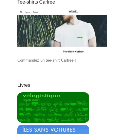
Tee-shirts Carfree
Commandez un tee-shirt Carfree !
Livres