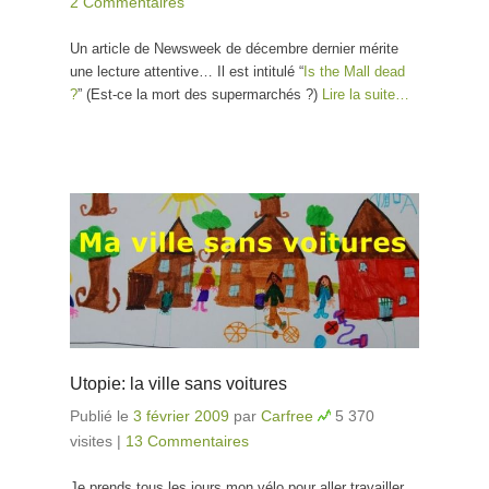
2 Commentaires
Un article de Newsweek de décembre dernier mérite
une lecture attentive… Il est intitulé “
Is the Mall dead
?
” (Est-ce la mort des supermarchés ?)
Lire la suite…
Utopie: la ville sans voitures
Publié le
3 février 2009
par
Carfree
5 370
visites
|
13 Commentaires
Je prends tous les jours mon vélo pour aller travailler,