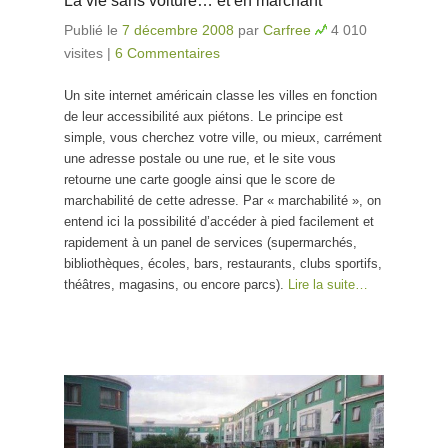
La vie sans voiture… et en marchant
Publié le
7 décembre 2008
par
Carfree
4 010
visites
|
6 Commentaires
Un site internet américain classe les villes en fonction
de leur accessibilité aux piétons. Le principe est
simple, vous cherchez votre ville, ou mieux, carrément
une adresse postale ou une rue, et le site vous
retourne une carte google ainsi que le score de
marchabilité de cette adresse. Par « marchabilité », on
entend ici la possibilité d’accéder à pied facilement et
rapidement à un panel de services (supermarchés,
bibliothèques, écoles, bars, restaurants, clubs sportifs,
théâtres, magasins, ou encore parcs).
Lire la suite…