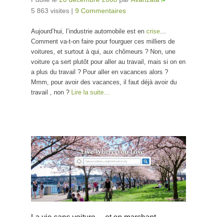
5 863 visites
|
9 Commentaires
Aujourd’hui, l’industrie automobile est en
crise
…
Comment va-t-on faire pour fourguer ces milliers de
voitures, et surtout à qui, aux chômeurs ? Non, une
voiture ça sert plutôt pour aller au travail, mais si on en
a plus du travail ? Pour aller en vacances alors ?
Mmm, pour avoir des vacances, il faut déjà avoir du
travail , non ?
Lire la suite…