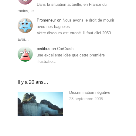
Dans la situation actuelle, en France du
moins, le…
Promeneur
on
Nous avons le droit de mourir
avec nos bagnoles
Votre discours est erroné. Il faut d'ici 2050
avoi…
pedibus
on
CarCrash
une excellente idée que cette première
illustratio…
Il y a 20 ans…
Discrimination négative
23 septembre 2005