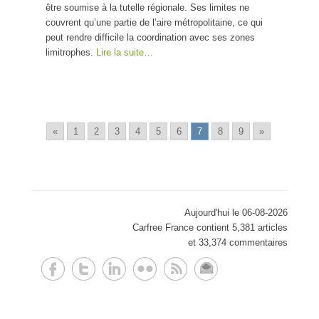
être soumise à la tutelle régionale. Ses limites ne
couvrent qu’une partie de l’aire métropolitaine, ce qui
peut rendre difficile la coordination avec ses zones
limitrophes.
Lire la suite…
«
1
2
3
4
5
6
7
8
9
»
Aujourd'hui le 06-08-2026
Carfree France contient 5,381 articles
et 33,374 commentaires