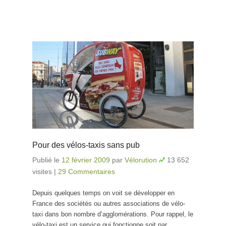
Pour des vélos-taxis sans pub
Publié le
12 février 2009
par
Vélorution
13 652
visites
|
29 Commentaires
Depuis quelques temps on voit se développer en
France des sociétés ou autres associations de vélo-
taxi dans bon nombre d’agglomérations. Pour rappel, le
vélo-taxi est un service qui fonctionne soit par