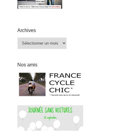
Archives
Archives
Nos amis