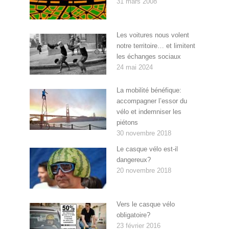
31 mars 2008
Les voitures nous volent
notre territoire… et limitent
les échanges sociaux
24 mai 2024
La mobilité bénéfique:
accompagner l’essor du
vélo et indemniser les
piétons
30 novembre 2018
Le casque vélo est-il
dangereux?
20 novembre 2018
Vers le casque vélo
obligatoire?
23 février 2016