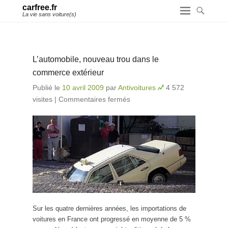
carfree.fr
La vie sans voiture(s)
L’automobile, nouveau trou dans le
commerce extérieur
Publié le
10 avril 2009
par
Antivoitures
4 572
visites
|
Commentaires fermés
sur L’automobile,
nouveau trou dans le
commerce extérieur
Sur les quatre dernières années, les importations de
voitures en France ont progressé en moyenne de 5 %