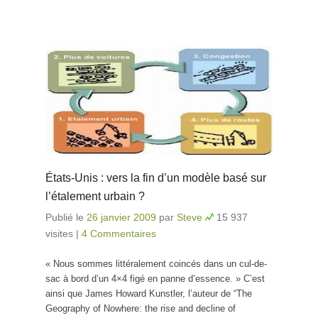
États-Unis : vers la fin d’un modèle basé sur
l’étalement urbain ?
Publié le
26 janvier 2009
par
Steve
15 937
visites
|
4 Commentaires
« Nous sommes littéralement coincés dans un cul-de-
sac à bord d’un 4×4 figé en panne d’essence. » C’est
ainsi que James Howard Kunstler, l’auteur de “The
Geography of Nowhere: the rise and decline of