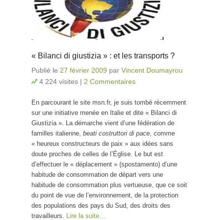
« Bilanci di giustizia » : et les transports ?
Publié le
27 février 2009
par
Vincent Doumayrou
4 224 visites
|
2 Commentaires
En parcourant le site msn.fr, je suis tombé récemment
sur une initiative menée en Italie et dite « Bilanci di
Giustizia ». La démarche vient d’une fédération de
familles italienne,
beati costruttori di pace
, comme
« heureux constructeurs de paix » aux idées sans
doute proches de celles de l’Église. Le but est
d’effectuer le « déplacement » (spostamento) d’une
habitude de consommation de départ vers une
habitude de consommation plus vertueuse, que ce soit
du point de vue de l’environnement, de la protection
des populations des pays du Sud, des droits des
travailleurs.
Lire la suite…