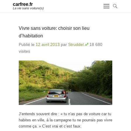
carfree.fr
La vie sans voiture(s)
Vivre sans voiture: choisir son lieu
d’habitation
Publié le
12 avril 2013
par
Struddel
18 680
visites
J’entends souvent dire : « tu n’as pas de voiture car tu
habites en ville, à la campagne tu ne pourrais pas vivre
comme ça. » C’est vrai et c’est faux.