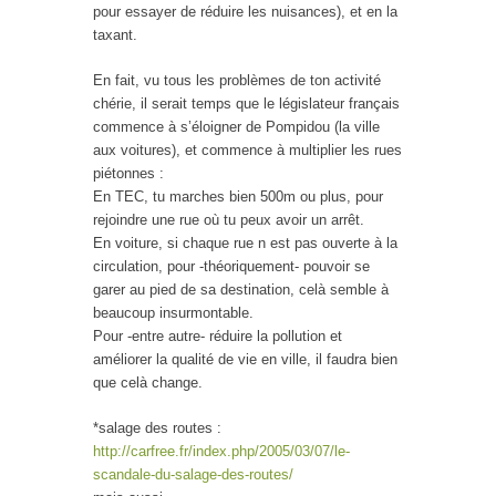
pour essayer de réduire les nuisances), et en la
taxant.
En fait, vu tous les problèmes de ton activité
chérie, il serait temps que le législateur français
commence à s’éloigner de Pompidou (la ville
aux voitures), et commence à multiplier les rues
piétonnes :
En TEC, tu marches bien 500m ou plus, pour
rejoindre une rue où tu peux avoir un arrêt.
En voiture, si chaque rue n est pas ouverte à la
circulation, pour -théoriquement- pouvoir se
garer au pied de sa destination, celà semble à
beaucoup insurmontable.
Pour -entre autre- réduire la pollution et
améliorer la qualité de vie en ville, il faudra bien
que celà change.
*salage des routes :
http://carfree.fr/index.php/2005/03/07/le-
scandale-du-salage-des-routes/