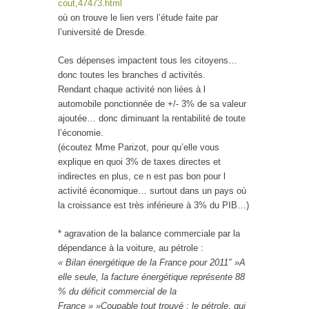
cout,47473.html
où on trouve le lien vers l’étude faite par
l’université de Dresde.
Ces dépenses impactent tous les citoyens…
donc toutes les branches d activités.
Rendant chaque activité non liées à l
automobile ponctionnée de +/- 3% de sa valeur
ajoutée… donc diminuant la rentabilité de toute
l’économie.
(écoutez Mme Parizot, pour qu’elle vous
explique en quoi 3% de taxes directes et
indirectes en plus, ce n est pas bon pour l
activité économique… surtout dans un pays où
la croissance est très inférieure à 3% du PIB…)
* agravation de la balance commerciale par la
dépendance à la voiture, au pétrole :
« Bilan énergétique de la France pour 2011″ »A
elle seule, la facture énergétique représente 88
% du déficit commercial de la
France » »Coupable tout trouvé : le pétrole, qui