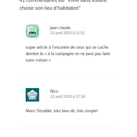
41 commentaires sur “
Vivre sans voiture:
choisir son lieu d’habitation
”
jean claude
12 avril 2013 à 11:51
super article à l’encontre de ceux qui se cache
derrière le « à la campagne on ne peut pas faire
sans voiture »
Nico
12 avril 2013 à 17:16
Merci Struddel, très bien dit, très simple!