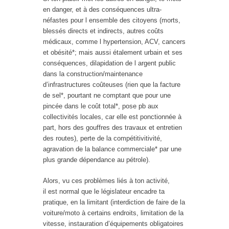
en danger, et à des conséquences ultra-
néfastes pour l ensemble des citoyens (morts,
blessés directs et indirects, autres coûts
médicaux, comme l hypertension, ACV, cancers
et obésité*; mais aussi étalement urbain et ses
conséquences, dilapidation de l argent public
dans la construction/maintenance
d’infrastructures coûteuses (rien que la facture
de sel*, pourtant ne comptant que pour une
pincée dans le coût total*, pose pb aux
collectivités locales, car elle est ponctionnée à
part, hors des gouffres des travaux et entretien
des routes), perte de la compétitivitivité,
agravation de la balance commerciale* par une
plus grande dépendance au pétrole).
Alors, vu ces problèmes liés à ton activité,
il est normal que le législateur encadre ta
pratique, en la limitant (interdiction de faire de la
voiture/moto à certains endroits, limitation de la
vitesse, instauration d’équipements obligatoires