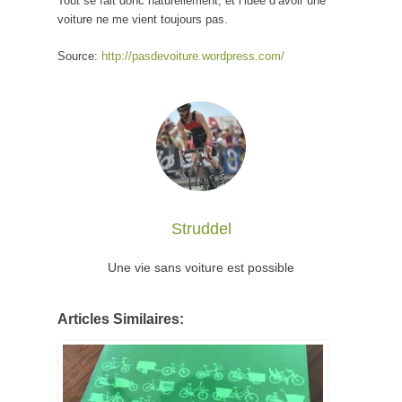
Tout se fait donc naturellement, et l’idée d’avoir une
voiture ne me vient toujours pas.
Source:
http://pasdevoiture.wordpress.com/
Struddel
Une vie sans voiture est possible
Articles Similaires: