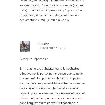
l’obésité (péché de gourmandise) surtout si l’on
se sent investi d’une mission suprême (ici c’est
Gaïa). J’ai parfois l’impression qu’il y a un fond
d’expiation, de pénitence, dans l’affirmation
déclamatoire « moi, je roule a vélo ».
Struddel
13 avril 2013 à 17:16
Quelques réponses :
1 – Tu as le droit t’habiter ou tu le souhaites
effectivement, personne ne pense que tu es le
mal incarné, les personnes habitant en pleine
campagne et ne pouvant faire autrement que se
déplacer en voiture pour le moindre service
restent quand même très minoritaires et ne sont
clairement pas les premières personnes visées
dans l’argumentaire contre l’utilisation de la