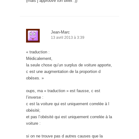
(mais j approuve ton billet :))
Jean-Marc
13 avril 2013 à 3:39
« traduction :
Médicalement,
la seule chose qu’un surplus de voiture apporte,
c est une augmentation de la proportion d
obéses. »
oups, ma « traduction » est fausse, c est
l’inverse :
c est la voiture qui est uniquement correlée à l
obésité;
et pas l’obésité qui est uniquement correlée à la
voiture :
si on ne trouve pas d autres causes que la