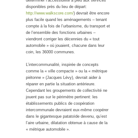
déterminer l’accessibilité à pied aux services
disponibles près du lieu de départ:
http://www.walkscore.com/
) devrait être encore
plus facile quand les aménagements – tenant
compte à la fois de l’urbanisme, du transport et
de l’ensemble des fonctions urbaines –
viendront corriger les décennies du « tout
automobile » où jouaient, chacune dans leur
coin, les 36000 communes.
L’intercommunalité, inspirée de concepts
comme la « ville compacte » ou la « métrique
piétonne » (Jacques Lévy), devrait aider à
réparer en partie la situation antérieure.
Cependant les groupements de collectivité ne
jouent pas sur le périmètre pertinent: les
établissements publics de coopération
intercommunale devraient eux-même coopérer
dans le gigantesque patatoïde devenu, qu’est
l’aire urbaine, dilatation obtenue à cause de la
« métrique automobile ».