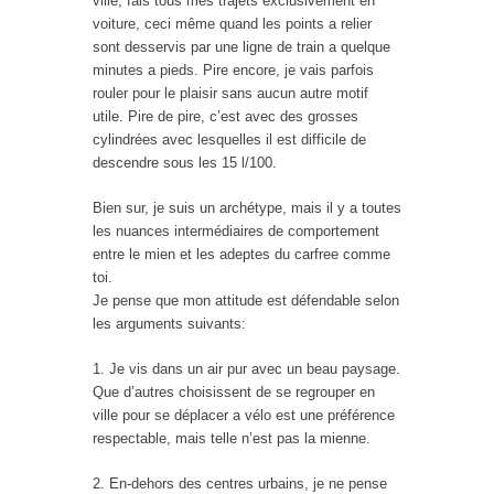
ville, fais tous mes trajets exclusivement en
voiture, ceci même quand les points a relier
sont desservis par une ligne de train a quelque
minutes a pieds. Pire encore, je vais parfois
rouler pour le plaisir sans aucun autre motif
utile. Pire de pire, c’est avec des grosses
cylindrées avec lesquelles il est difficile de
descendre sous les 15 l/100.
Bien sur, je suis un archétype, mais il y a toutes
les nuances intermédiaires de comportement
entre le mien et les adeptes du carfree comme
toi.
Je pense que mon attitude est défendable selon
les arguments suivants:
1. Je vis dans un air pur avec un beau paysage.
Que d’autres choisissent de se regrouper en
ville pour se déplacer a vélo est une préférence
respectable, mais telle n’est pas la mienne.
2. En-dehors des centres urbains, je ne pense