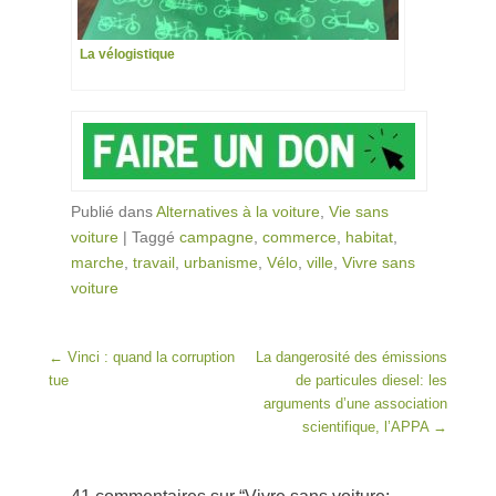
La vélogistique
Publié dans
Alternatives à la voiture
,
Vie sans
voiture
|
Taggé
campagne
,
commerce
,
habitat
,
marche
,
travail
,
urbanisme
,
Vélo
,
ville
,
Vivre sans
voiture
Post navigation
←
Vinci : quand la corruption
La dangerosité des émissions
tue
de particules diesel: les
arguments d’une association
scientifique, l’APPA
→