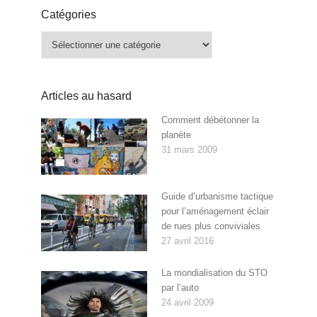
Catégories
Catégories
Articles au hasard
Comment débétonner la
planète
31 mars 2009
Guide d’urbanisme tactique
pour l’aménagement éclair
de rues plus conviviales
27 avril 2016
La mondialisation du STO
par l’auto
24 avril 2009