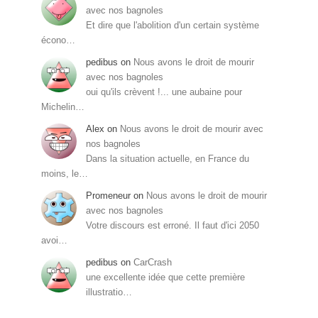
avec nos bagnoles
Et dire que l'abolition d'un certain système
écono…
pedibus
on
Nous avons le droit de mourir
avec nos bagnoles
oui qu'ils crèvent !... une aubaine pour
Michelin…
Alex
on
Nous avons le droit de mourir avec
nos bagnoles
Dans la situation actuelle, en France du
moins, le…
Promeneur
on
Nous avons le droit de mourir
avec nos bagnoles
Votre discours est erroné. Il faut d'ici 2050
avoi…
pedibus
on
CarCrash
une excellente idée que cette première
illustratio…