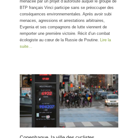
menacée par un projet d’autoroute auquel le groupe de
BTP français Vinci participe sans se préoccuper des
conséquences environnementales. Après avoir subi
menaces, agressions et arrestations arbitraires,
Evgenia et ses compagnons de lutte viennent de
remporter une première victoire. Récit d’un combat
écologiste au cœur de la Russie de Poutine.
Lire la
suite…
Copenhague, la ville des cyclistes