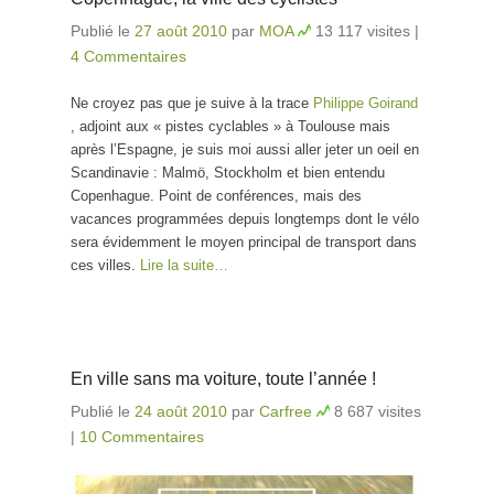
Publié le
27 août 2010
par
MOA
13 117 visites
|
4 Commentaires
Ne croyez pas que je suive à la trace
Philippe Goirand
, adjoint aux « pistes cyclables » à Toulouse mais
après l’Espagne, je suis moi aussi aller jeter un oeil en
Scandinavie : Malmö, Stockholm et bien entendu
Copenhague. Point de conférences, mais des
vacances programmées depuis longtemps dont le vélo
sera évidemment le moyen principal de transport dans
ces villes.
Lire la suite…
En ville sans ma voiture, toute l’année !
Publié le
24 août 2010
par
Carfree
8 687 visites
|
10 Commentaires