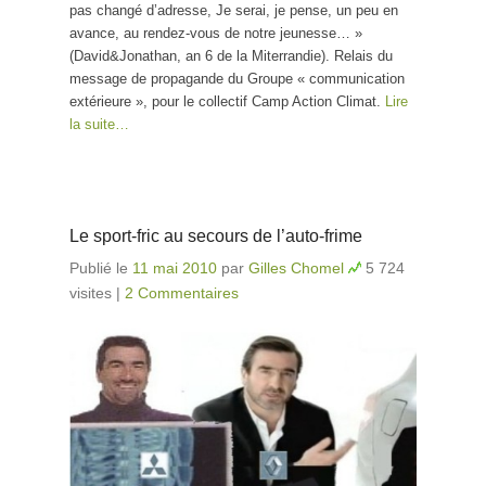
pas changé d’adresse, Je serai, je pense, un peu en
avance, au rendez-vous de notre jeunesse… »
(David&Jonathan, an 6 de la Miterrandie). Relais du
message de propagande du Groupe « communication
extérieure », pour le collectif Camp Action Climat.
Lire
la suite…
Le sport-fric au secours de l’auto-frime
Publié le
11 mai 2010
par
Gilles Chomel
5 724
visites
|
2 Commentaires