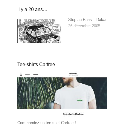
Il y a 20 ans…
Stop au Paris – Dakar
26 décembre 2005
Tee-shirts Carfree
Commandez un tee-shirt Carfree !