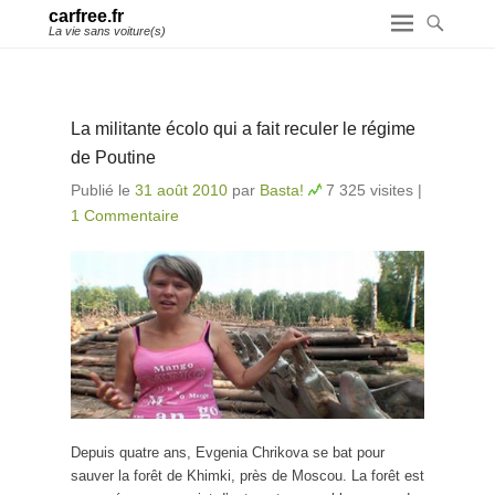
carfree.fr
La vie sans voiture(s)
La militante écolo qui a fait reculer le régime
de Poutine
Publié le
31 août 2010
par
Basta!
7 325 visites
|
1 Commentaire
Depuis quatre ans, Evgenia Chrikova se bat pour
sauver la forêt de Khimki, près de Moscou. La forêt est