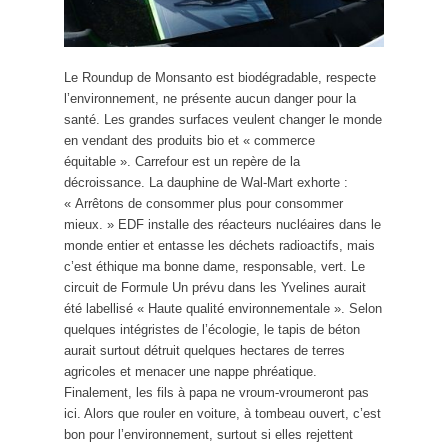
Le Roundup de Monsanto est biodégradable, respecte
l’environnement, ne présente aucun danger pour la
santé. Les grandes surfaces veulent changer le monde
en vendant des produits bio et « commerce
équitable ». Carrefour est un repère de la
décroissance. La dauphine de Wal-Mart exhorte :
« Arrêtons de consommer plus pour consommer
mieux. » EDF installe des réacteurs nucléaires dans le
monde entier et entasse les déchets radioactifs, mais
c’est éthique ma bonne dame, responsable, vert. Le
circuit de Formule Un prévu dans les Yvelines aurait
été labellisé « Haute qualité environnementale ». Selon
quelques intégristes de l’écologie, le tapis de béton
aurait surtout détruit quelques hectares de terres
agricoles et menacer une nappe phréatique.
Finalement, les fils à papa ne vroum-vroumeront pas
ici. Alors que rouler en voiture, à tombeau ouvert, c’est
bon pour l’environnement, surtout si elles rejettent