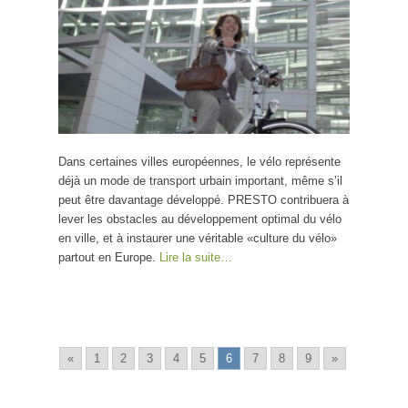
Dans certaines villes européennes, le vélo représente
déjà un mode de transport urbain important, même s’il
peut être davantage développé. PRESTO contribuera à
lever les obstacles au développement optimal du vélo
en ville, et à instaurer une véritable «culture du vélo»
partout en Europe.
Lire la suite…
«
1
2
3
4
5
6
7
8
9
»