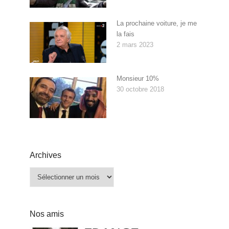
La prochaine voiture, je me
la fais
2 mars 2023
Monsieur 10%
30 octobre 2018
Archives
Archives
Nos amis