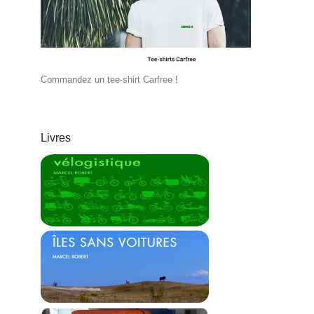
Commandez un tee-shirt Carfree !
Livres