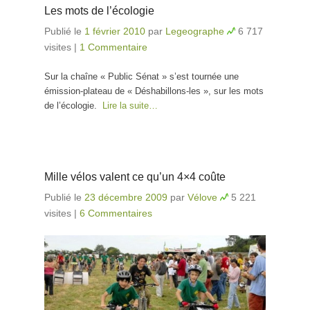
Les mots de l’écologie
Publié le
1 février 2010
par
Legeographe
6 717
visites
|
1 Commentaire
Sur la chaîne « Public Sénat » s’est tournée une
émission-plateau de « Déshabillons-les », sur les mots
de l’écologie.
Lire la suite…
Mille vélos valent ce qu’un 4×4 coûte
Publié le
23 décembre 2009
par
Vélove
5 221
visites
|
6 Commentaires