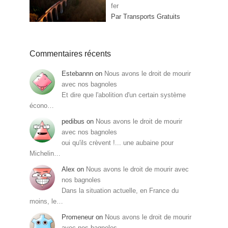
fer
Par Transports Gratuits
Commentaires récents
Estebannn
on
Nous avons le droit de mourir
avec nos bagnoles
Et dire que l'abolition d'un certain système
écono…
pedibus
on
Nous avons le droit de mourir
avec nos bagnoles
oui qu'ils crèvent !... une aubaine pour
Michelin…
Alex
on
Nous avons le droit de mourir avec
nos bagnoles
Dans la situation actuelle, en France du
moins, le…
Promeneur
on
Nous avons le droit de mourir
avec nos bagnoles