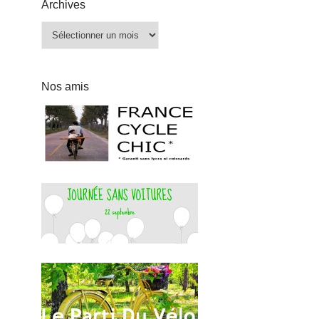
Archives
Archives
Nos amis