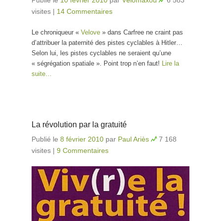
visites
|
14 Commentaires
Le chroniqueur «
Velove
» dans Carfree ne craint pas
d’attribuer la paternité des pistes cyclables à Hitler…
Selon lui, les pistes cyclables ne seraient qu’une
« ségrégation spatiale ». Point trop n’en faut!
Lire la
suite…
La révolution par la gratuité
Publié le
8 février 2010
par
Paul Ariès
7 168
visites
|
9 Commentaires