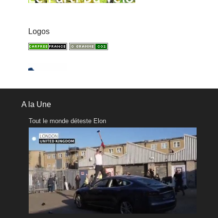
Logos
A la Une
Tout le monde déteste Elon