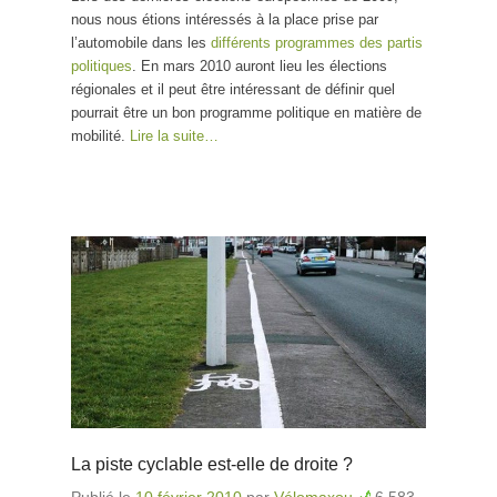
nous nous étions intéressés à la place prise par
l’automobile dans les
différents programmes des partis
politiques
. En mars 2010 auront lieu les élections
régionales et il peut être intéressant de définir quel
pourrait être un bon programme politique en matière de
mobilité.
Lire la suite…
La piste cyclable est-elle de droite ?
Publié le
10 février 2010
par
Vélomaxou
6 583