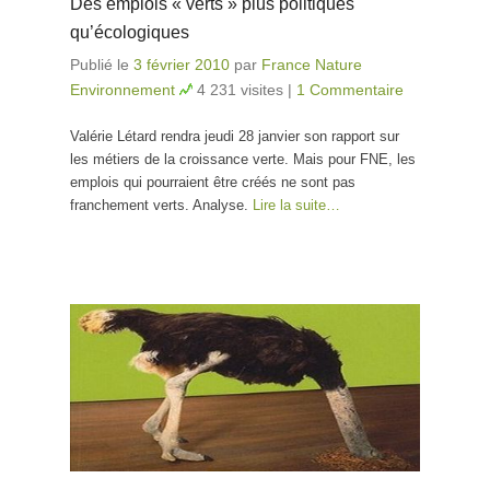
Des emplois « verts » plus politiques
qu’écologiques
Publié le
3 février 2010
par
France Nature
Environnement
4 231 visites
|
1 Commentaire
Valérie Létard rendra jeudi 28 janvier son rapport sur
les métiers de la croissance verte. Mais pour FNE, les
emplois qui pourraient être créés ne sont pas
franchement verts. Analyse.
Lire la suite…