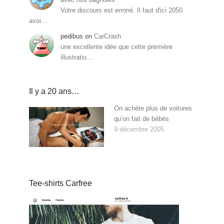
Votre discours est erroné. Il faut d'ici 2050
avoi…
pedibus
on
CarCrash
une excellente idée que cette première
illustratio…
Il y a 20 ans…
On achète plus de voitures
qu’on fait de bébés
9 décembre 2005
Tee-shirts Carfree