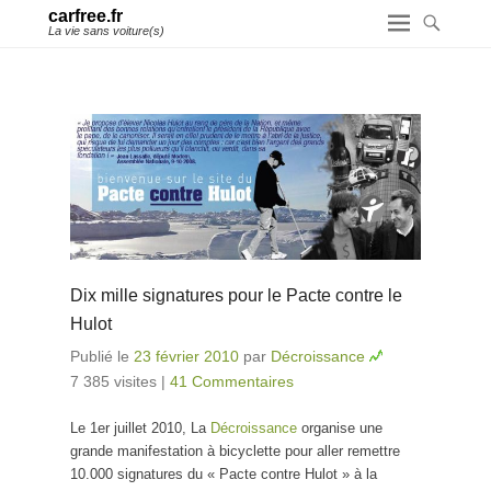
carfree.fr
La vie sans voiture(s)
Dix mille signatures pour le Pacte contre le
Hulot
Publié le
23 février 2010
par
Décroissance
7 385 visites
|
41 Commentaires
Le 1er juillet 2010, La
Décroissance
organise une
grande manifestation à bicyclette pour aller remettre
10.000 signatures du « Pacte contre Hulot » à la