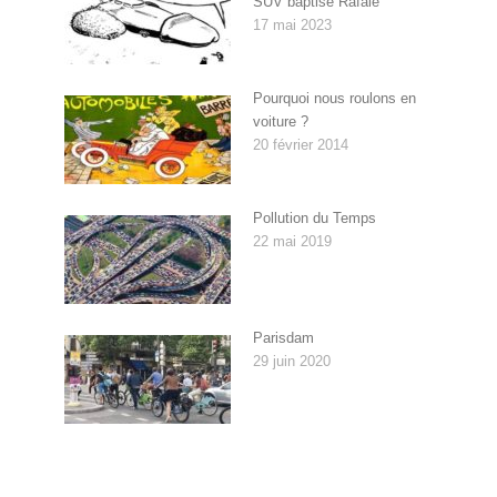
SUV baptisé Rafale
17 mai 2023
Pourquoi nous roulons en
voiture ?
20 février 2014
Pollution du Temps
22 mai 2019
Parisdam
29 juin 2020