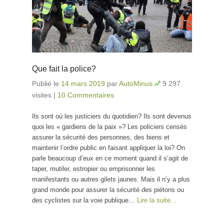
Que fait la police?
Publié le
14 mars 2019
par
AutoMinus
9 297
visites
|
10 Commentaires
Ils sont où les justiciers du quotidien? Ils sont devenus
quoi les « gardiens de la paix »? Les policiers censés
assurer la sécurité des personnes, des biens et
maintenir l’ordre public en faisant appliquer la loi? On
parle beaucoup d’eux en ce moment quand il s’agit de
taper, mutiler, estropier ou emprisonner les
manifestants ou autres gilets jaunes. Mais il n’y a plus
grand monde pour assurer la sécurité des piétons ou
des cyclistes sur la voie publique…
Lire la suite…