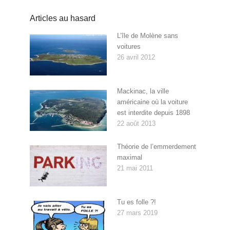
Articles au hasard
L’île de Molène sans
voitures
26 avril 2012
Mackinac, la ville
américaine où la voiture
est interdite depuis 1898
22 août 2013
Théorie de l’emmerdement
maximal
21 mai 2011
Tu es folle ?!
27 mars 2019