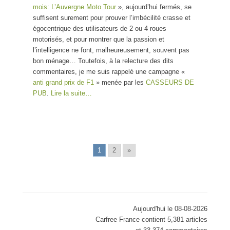
mois: L’Auvergne Moto Tour
», aujourd’hui fermés, se
suffisent surement pour prouver l’imbécilité crasse et
égocentrique des utilisateurs de 2 ou 4 roues
motorisés, et pour montrer que la passion et
l’intelligence ne font, malheureusement, souvent pas
bon ménage… Toutefois, à la relecture des dits
commentaires, je me suis rappelé une campagne «
anti grand prix de F1
» menée par les
CASSEURS DE
PUB
.
Lire la suite…
1
2
»
Aujourd'hui le 08-08-2026
Carfree France contient 5,381 articles