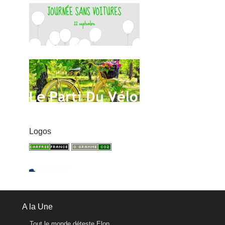
Logos
A la Une
Tout le monde déteste Elon