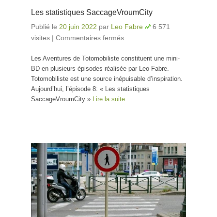
Les statistiques SaccageVroumCity
Publié le
20 juin 2022
par
Leo Fabre
6 571
visites
|
Commentaires fermés
sur Les statistiques
SaccageVroumCity
Les Aventures de Totomobiliste constituent une mini-
BD en plusieurs épisodes réalisée par Leo Fabre.
Totomobiliste est une source inépuisable d’inspiration.
Aujourd’hui, l’épisode 8: « Les statistiques
SaccageVroumCity »
Lire la suite…