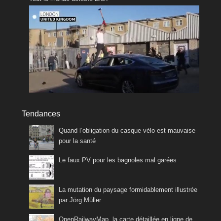
Tendances
Quand l’obligation du casque vélo est mauvaise
pour la santé
Le faux PV pour les bagnoles mal garées
La mutation du paysage formidablement illustrée
par Jörg Müller
OpenRailwayMap, la carte détaillée en ligne de