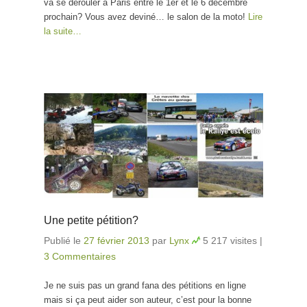
va se dérouler à Paris entre le 1er et le 6 décembre
prochain? Vous avez deviné… le salon de la moto!
Lire
la suite…
Une petite pétition?
Publié le
27 février 2013
par
Lynx
5 217 visites
|
3 Commentaires
Je ne suis pas un grand fana des pétitions en ligne
mais si ça peut aider son auteur, c’est pour la bonne