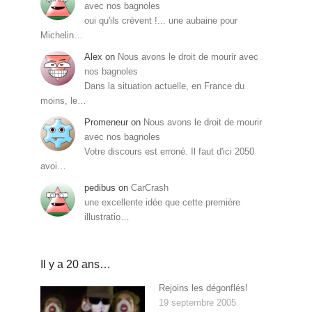
avec nos bagnoles
oui qu'ils crèvent !... une aubaine pour
Michelin…
Alex
on
Nous avons le droit de mourir avec
nos bagnoles
Dans la situation actuelle, en France du
moins, le…
Promeneur
on
Nous avons le droit de mourir
avec nos bagnoles
Votre discours est erroné. Il faut d'ici 2050
avoi…
pedibus
on
CarCrash
une excellente idée que cette première
illustratio…
Il y a 20 ans…
Rejoins les dégonflés!
19 septembre 2005