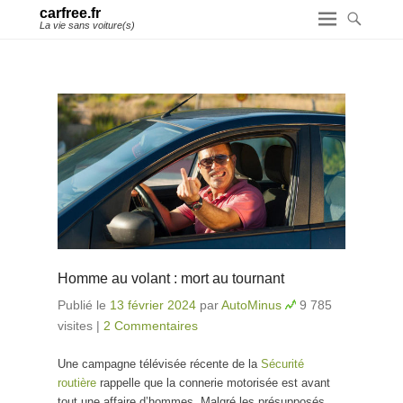
carfree.fr
La vie sans voiture(s)
Homme au volant : mort au tournant
Publié le
13 février 2024
par
AutoMinus
9 785
visites
|
2 Commentaires
Une campagne télévisée récente de la
Sécurité
routière
rappelle que la connerie motorisée est avant
tout une affaire d’hommes. Malgré les présupposés