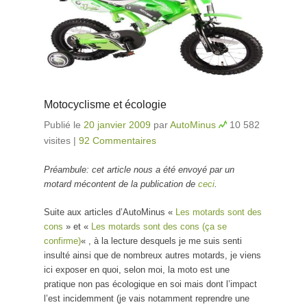
Motocyclisme et écologie
Publié le
20 janvier 2009
par
AutoMinus
10 582
visites
|
92 Commentaires
Préambule: cet article nous a été envoyé par un
motard mécontent de la publication de
ceci
.
Suite aux articles d’AutoMinus «
Les motards sont des
cons
» et «
Les motards sont des cons (ça se
confirme)
« , à la lecture desquels je me suis senti
insulté ainsi que de nombreux autres motards, je viens
ici exposer en quoi, selon moi, la moto est une
pratique non pas écologique en soi mais dont l’impact
l’est incidemment (je vais notamment reprendre une