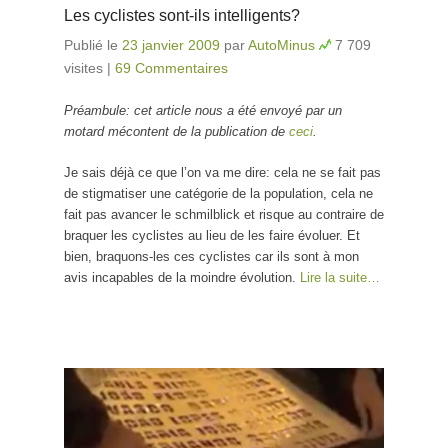
Les cyclistes sont-ils intelligents?
Publié le
23 janvier 2009
par
AutoMinus
7 709
visites
|
69 Commentaires
Préambule: cet article nous a été envoyé par un
motard mécontent de la publication de
ceci
.
Je sais déjà ce que l’on va me dire: cela ne se fait pas
de stigmatiser une catégorie de la population, cela ne
fait pas avancer le schmilblick et risque au contraire de
braquer les cyclistes au lieu de les faire évoluer. Et
bien, braquons-les ces cyclistes car ils sont à mon
avis incapables de la moindre évolution.
Lire la suite…