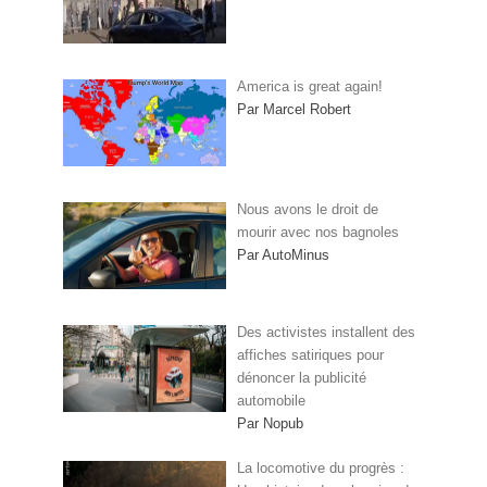
America is great again!
Par Marcel Robert
Nous avons le droit de
mourir avec nos bagnoles
Par AutoMinus
Des activistes installent des
affiches satiriques pour
dénoncer la publicité
automobile
Par Nopub
La locomotive du progrès :