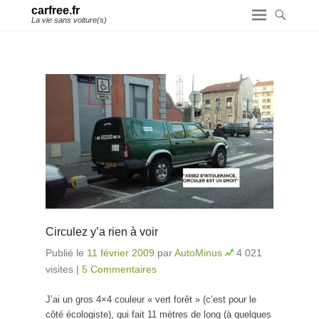
carfree.fr
La vie sans voiture(s)
Circulez y’a rien à voir
Publié le
11 février 2009
par
AutoMinus
4 021
visites
|
5 Commentaires
J’ai un gros 4×4 couleur « vert forêt » (c’est pour le
côté écologiste), qui fait 11 mètres de long (à quelques