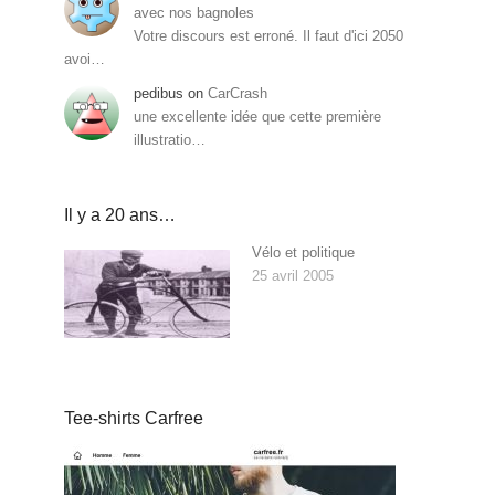
avec nos bagnoles
Votre discours est erroné. Il faut d'ici 2050
avoi…
pedibus
on
CarCrash
une excellente idée que cette première
illustratio…
Il y a 20 ans…
Vélo et politique
25 avril 2005
Tee-shirts Carfree