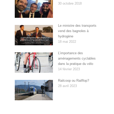
30 octobre 2018
Le ministre des transports
vend des bagnoles à
hydrogène
18 mai 2022
L’importance des
aménagements cyclables
dans la pratique du vélo
14 février 2023
Railcoop ou Railflop?
28 avril 2023