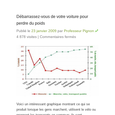
Débarrassez-vous de votre voiture pour
perdre du poids
Publié le
23 janvier 2009
par
Professeur Pignon
4 878 visites
|
Commentaires fermés
sur
Débarrassez-
vous de votre
voiture pour
perdre du poids
Voici un intéressant graphique montrant ce qui se
produit lorsque les gens marchent, utilisent le vélo ou
prennent les transports en commun: ils sont