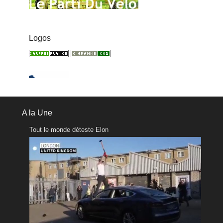
Logos
A la Une
Tout le monde déteste Elon