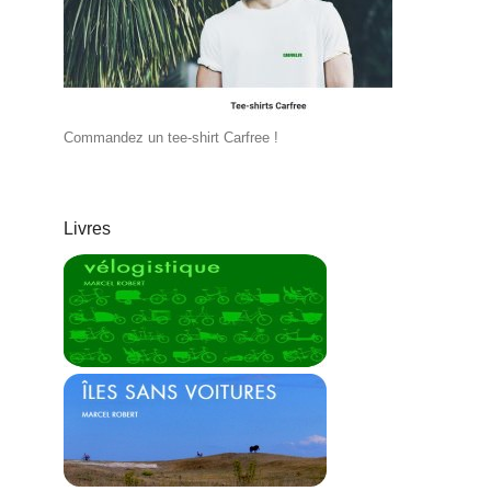
Commandez un tee-shirt Carfree !
Livres