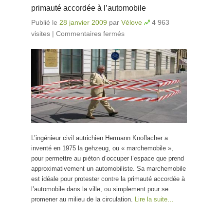
primauté accordée à l’automobile
Publié le
28 janvier 2009
par
Vélove
4 963
visites
|
Commentaires fermés
sur La marchemobile
pour lutter contre la
primauté accordée à
l’automobile
L’ingénieur civil autrichien Hermann Knoflacher a
inventé en 1975 la gehzeug, ou « marchemobile »,
pour permettre au piéton d’occuper l’espace que prend
approximativement un automobiliste. Sa marchemobile
est idéale pour protester contre la primauté accordée à
l’automobile dans la ville, ou simplement pour se
promener au milieu de la circulation.
Lire la suite…