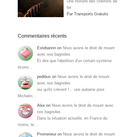
Une histoire des chemins de
fer
Par Transports Gratuits
Commentaires récents
Estebannn
on
Nous avons le droit de mourir
avec nos bagnoles
Et dire que l'abolition d'un certain système
écono…
pedibus
on
Nous avons le droit de mourir
avec nos bagnoles
oui qu'ils crèvent !... une aubaine pour
Michelin…
Alex
on
Nous avons le droit de mourir avec
nos bagnoles
Dans la situation actuelle, en France du
moins, le…
Promeneur
on
Nous avons le droit de mourir