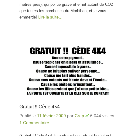
mètres près), qui pollue grave et émet autant de CO2
que toutes les porcheries du Morbihan, et je vous
emmerde!
Lire la suite…
Gratuit !! Cède 4×4
Publié le
11 février 2009
par
Crep
6 044 visites
|
1 Commentaire
Gratuit ! Cède 4×4, la porte est ouverte et la clef est