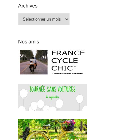
Archives
Archives
Nos amis