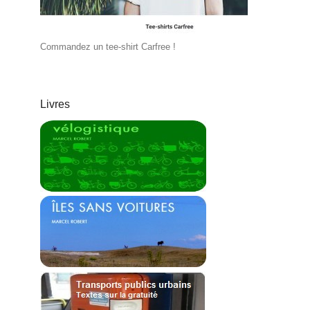
Commandez un tee-shirt Carfree !
Livres