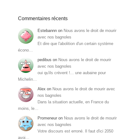
Commentaires récents
Estebannn
on
Nous avons le droit de mourir
avec nos bagnoles
Et dire que l'abolition d'un certain système
écono…
pedibus
on
Nous avons le droit de mourir
avec nos bagnoles
oui qu'ils crèvent !... une aubaine pour
Michelin…
Alex
on
Nous avons le droit de mourir avec
nos bagnoles
Dans la situation actuelle, en France du
moins, le…
Promeneur
on
Nous avons le droit de mourir
avec nos bagnoles
Votre discours est erroné. Il faut d'ici 2050
avoi…