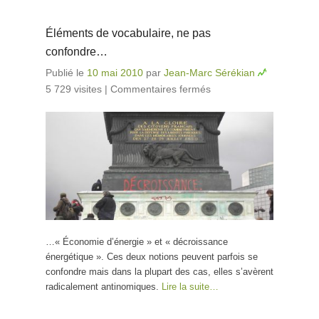
Éléments de vocabulaire, ne pas
confondre…
Publié le
10 mai 2010
par
Jean-Marc Sérékian
5 729 visites
|
Commentaires fermés
sur Éléments de
vocabulaire, ne
pas confondre…
…« Économie d’énergie » et « décroissance
énergétique ». Ces deux notions peuvent parfois se
confondre mais dans la plupart des cas, elles s’avèrent
radicalement antinomiques.
Lire la suite…