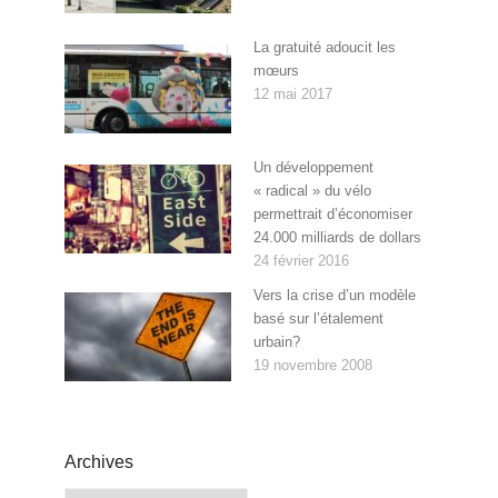
La gratuité adoucit les
mœurs
12 mai 2017
Un développement
« radical » du vélo
permettrait d’économiser
24.000 milliards de dollars
24 février 2016
Vers la crise d’un modèle
basé sur l’étalement
urbain?
19 novembre 2008
Archives