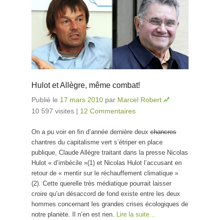
Hulot et Allègre, même combat!
Publié le
17 mars 2010
par
Marcel Robert
10 597 visites
|
12 Commentaires
On a pu voir en fin d’année dernière deux
chancres
chantres du capitalisme vert s’étriper en place
publique, Claude Allègre traitant dans la presse Nicolas
Hulot « d’imbécile »(1) et Nicolas Hulot l’accusant en
retour de « mentir sur le réchauffement climatique »
(2). Cette querelle très médiatique pourrait laisser
croire qu’un désaccord de fond existe entre les deux
hommes concernant les grandes crises écologiques de
notre planète. Il n’en est rien.
Lire la suite…