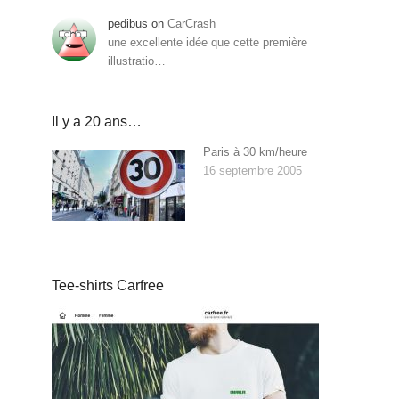
pedibus
on
CarCrash
une excellente idée que cette première
illustratio…
Il y a 20 ans…
Paris à 30 km/heure
16 septembre 2005
Tee-shirts Carfree