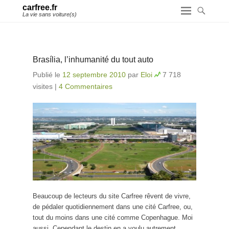
carfree.fr
La vie sans voiture(s)
Brasília, l’inhumanité du tout auto
Publié le
12 septembre 2010
par
Eloi
7 718
visites
|
4 Commentaires
Beaucoup de lecteurs du site Carfree rêvent de vivre,
de pédaler quotidiennement dans une cité Carfree, ou,
tout du moins dans une cité comme Copenhague. Moi
aussi. Cependant le destin en a voulu autrement