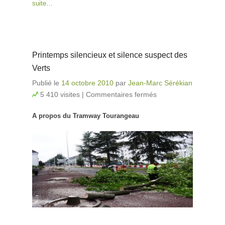
suite…
Printemps silencieux et silence suspect des
Verts
Publié le
14 octobre 2010
par
Jean-Marc Sérékian
5 410 visites
|
Commentaires fermés
sur Printemps
silencieux et
A propos du Tramway Tourangeau
silence
suspect des
Verts