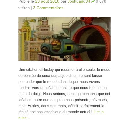
Publié le
23 août 2010
par
Joshuadu34
9 678
visites
|
3 Commentaires
Une citation d’Huxley qui résume, à elle seule, le mode
de pensée de ceux qui, aujourd’hui, se sont laissé
persuader que le monde dans lequel nous vivons
tendrait vers un idéal humaniste que nous toucherions
enfin du doigt. Nous serions, nous qui pensons que cet
idéal est autre que ce qu’on nous présente, névrosés,
mais Huxley, dans ses mots, définit parfaitement la
réalité sociophilosophique du monde actuel !
Lire la
suite…