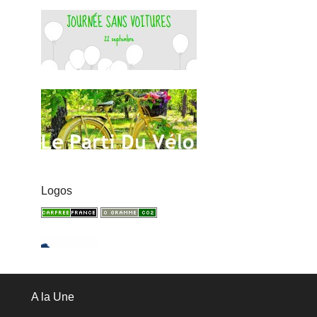
Logos
A la Une