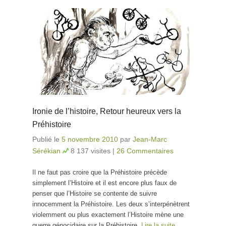
Ironie de l’histoire, Retour heureux vers la
Préhistoire
Publié le
5 novembre 2010
par
Jean-Marc
Sérékian
8 137 visites
|
26 Commentaires
Il ne faut pas croire que la Préhistoire précède
simplement l’Histoire et il est encore plus faux de
penser que l’Histoire se contente de suivre
innocemment la Préhistoire. Les deux s’interpénètrent
violemment ou plus exactement l’Histoire mène une
guerre génocidaire sur la Préhistoire.
Lire la suite…