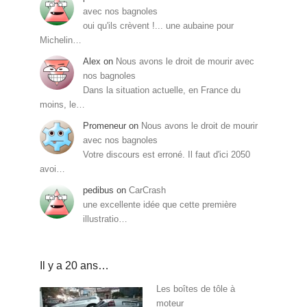
avec nos bagnoles
oui qu'ils crèvent !... une aubaine pour
Michelin…
Alex
on
Nous avons le droit de mourir avec
nos bagnoles
Dans la situation actuelle, en France du
moins, le…
Promeneur
on
Nous avons le droit de mourir
avec nos bagnoles
Votre discours est erroné. Il faut d'ici 2050
avoi…
pedibus
on
CarCrash
une excellente idée que cette première
illustratio…
Il y a 20 ans…
Les boîtes de tôle à
moteur