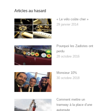
Articles au hasard
« Le vélo coûte cher »
29 janvier 2014
Pourquoi les Zadistes ont
perdu
28 octobre 2016
Monsieur 10%
30 octobre 2018
Comment mettre un
tramway à la place d’une
autoroute