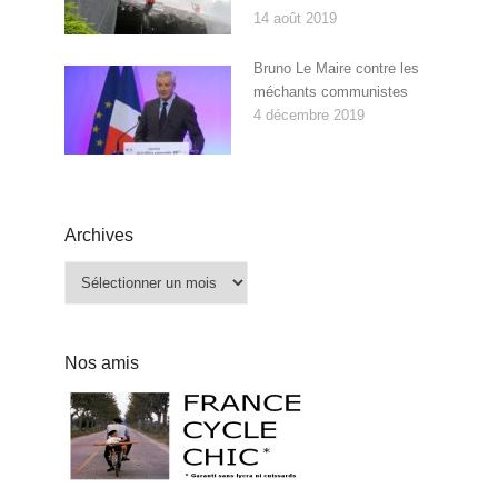
14 août 2019
Bruno Le Maire contre les
méchants communistes
4 décembre 2019
Archives
Archives
Nos amis