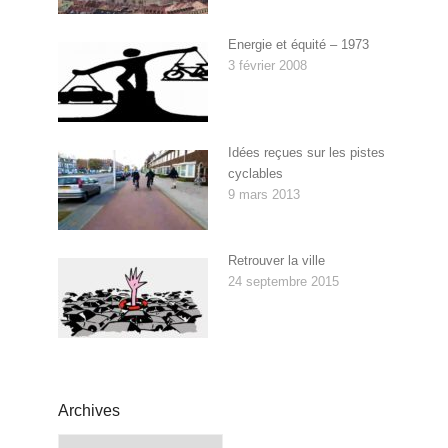
Energie et équité – 1973
3 février 2008
Idées reçues sur les pistes
cyclables
9 mars 2013
Retrouver la ville
24 septembre 2015
Archives
Archives