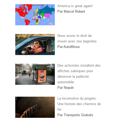
America is great again!
Par Marcel Robert
Nous avons le droit de
mourir avec nos bagnoles
Par AutoMinus
Des activistes installent des
affiches satiriques pour
dénoncer la publicité
automobile
Par Nopub
La locomotive du progrès :
Une histoire des chemins de
fer
Par Transports Gratuits