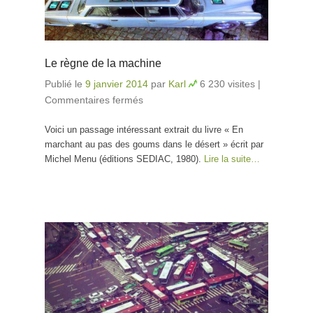
Le règne de la machine
Publié le
9 janvier 2014
par
Karl
6 230 visites
|
Commentaires fermés
sur Le règne de la machine
Voici un passage intéressant extrait du livre « En
marchant au pas des goums dans le désert » écrit par
Michel Menu (éditions SEDIAC, 1980).
Lire la suite…