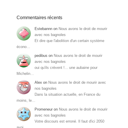
Commentaires récents
Estebannn
on
Nous avons le droit de mourir
avec nos bagnoles
Et dire que l'abolition d'un certain système
écono…
pedibus
on
Nous avons le droit de mourir
avec nos bagnoles
oui qu'ils crèvent !... une aubaine pour
Michelin…
Alex
on
Nous avons le droit de mourir avec
nos bagnoles
Dans la situation actuelle, en France du
moins, le…
Promeneur
on
Nous avons le droit de mourir
avec nos bagnoles
Votre discours est erroné. Il faut d'ici 2050
avoi…