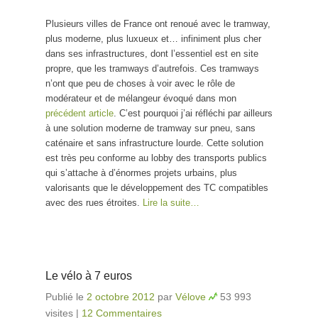
Plusieurs villes de France ont renoué avec le tramway,
plus moderne, plus luxueux et… infiniment plus cher
dans ses infrastructures, dont l’essentiel est en site
propre, que les tramways d’autrefois. Ces tramways
n’ont que peu de choses à voir avec le rôle de
modérateur et de mélangeur évoqué dans mon
précédent article
. C’est pourquoi j’ai réfléchi par ailleurs
à une solution moderne de tramway sur pneu, sans
caténaire et sans infrastructure lourde. Cette solution
est très peu conforme au lobby des transports publics
qui s’attache à d’énormes projets urbains, plus
valorisants que le développement des TC compatibles
avec des rues étroites.
Lire la suite…
Le vélo à 7 euros
Publié le
2 octobre 2012
par
Vélove
53 993
visites
|
12 Commentaires