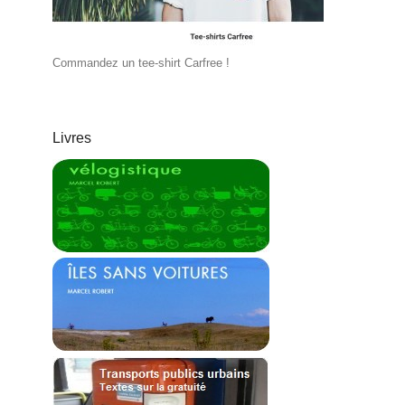
Commandez un tee-shirt Carfree !
Livres