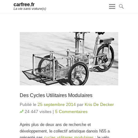
carfree.fr
La vie sans voiture(s)
Des Cycles Utilitaires Modulaires
Publié le
25 septembre 2014
par
Kris De Decker
24 447 visites
|
5 Commentaires
Après plus de deux ans de recherche et
développement, le collectif artistique danois N55 a
présenté ses
cycles utilitaires modulaires
: le vélo