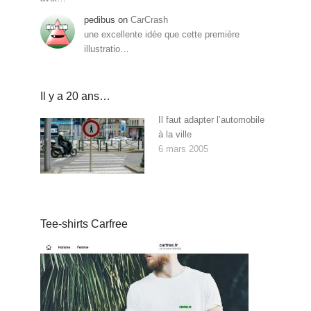
pedibus
on
CarCrash
une excellente idée que cette première
illustratio…
Il y a 20 ans…
Il faut adapter l’automobile
à la ville
6 mars 2005
Tee-shirts Carfree