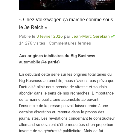
« Chez Volkswagen ça marche comme sous
le 3e Reich »
Publié le
3 février 2016
par
Jean-Marc Sérékian
14 276 visites
|
Commentaires fermés
sur « Chez
Volkswagen ça
Aux origines totalitaires du Big Business
marche comme
automobile (4e partie)
sous le 3e
Reich »
En débutant cette série sur les origines totalitaires du
Big Business automobile, nous n’avions pas prévu que
l’actualité allait nous prendre de vitesse et soudain
abonder dans le sens de nos recherches. L’importance
de la manne publicitaire automobile abreuvant
l’ensemble de la presse pouvait laisser croire à une
certaine discrétion ou retenue dans le propos des
journalistes. Les révélations concernant le constructeur
allemand se devaient d’être mesurées et en proportion
inverse de sa générosité publicitaire. Mais ce fut