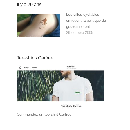
Il y a 20 ans…
Les villes cyclables
critiquent la politique du
gouvernement
29 octobre 2005
Tee-shirts Carfree
Commandez un tee-shirt Carfree !