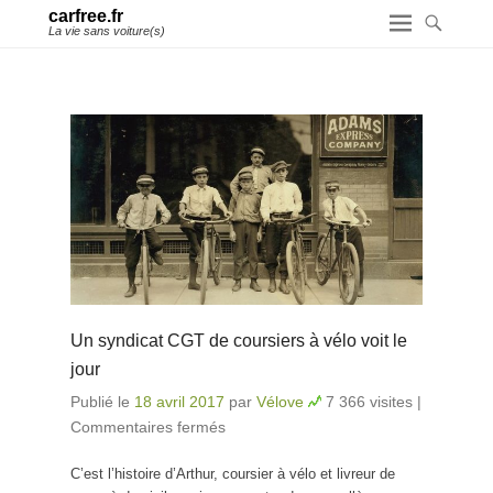
carfree.fr
La vie sans voiture(s)
Un syndicat CGT de coursiers à vélo voit le
jour
Publié le
18 avril 2017
par
Vélove
7 366 visites
|
Commentaires fermés
sur Un syndicat CGT de
coursiers à vélo voit le jour
C’est l’histoire d’Arthur, coursier à vélo et livreur de