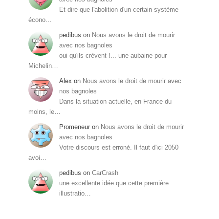
Et dire que l'abolition d'un certain système
écono…
pedibus
on
Nous avons le droit de mourir
avec nos bagnoles
oui qu'ils crèvent !... une aubaine pour
Michelin…
Alex
on
Nous avons le droit de mourir avec
nos bagnoles
Dans la situation actuelle, en France du
moins, le…
Promeneur
on
Nous avons le droit de mourir
avec nos bagnoles
Votre discours est erroné. Il faut d'ici 2050
avoi…
pedibus
on
CarCrash
une excellente idée que cette première
illustratio…