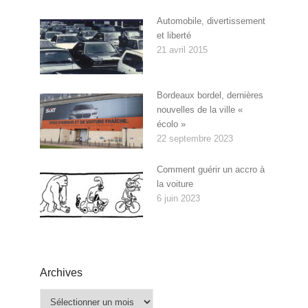
Automobile, divertissement
et liberté
21 avril 2015
Bordeaux bordel, dernières
nouvelles de la ville «
écolo »
22 septembre 2023
Comment guérir un accro à
la voiture
6 juin 2023
Archives
Archives