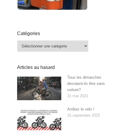
Catégories
Catégories
Articles au hasard
Tous les dimanches
devraient-ils être sans
voiture?
31 mai 2021
Arrêtez le vélo !
15 septembre 2023