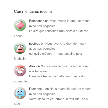
Commentaires récents
Estebannn
on
Nous avons le droit de mourir
avec nos bagnoles
Et dire que l'abolition d'un certain système
écono…
pedibus
on
Nous avons le droit de mourir
avec nos bagnoles
oui qu'ils crèvent !... une aubaine pour
Michelin…
Alex
on
Nous avons le droit de mourir avec
nos bagnoles
Dans la situation actuelle, en France du
moins, le…
Promeneur
on
Nous avons le droit de mourir
avec nos bagnoles
Votre discours est erroné. Il faut d'ici 2050
avoi…