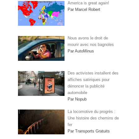
America is great again!
Par Marcel Robert
Nous avons le droit de
mourir avec nos bagnoles
Par AutoMinus
Des activistes installent des
affiches satiriques pour
dénoncer la publicité
automobile
Par Nopub
La locomotive du progrès :
Une histoire des chemins de
fer
Par Transports Gratuits