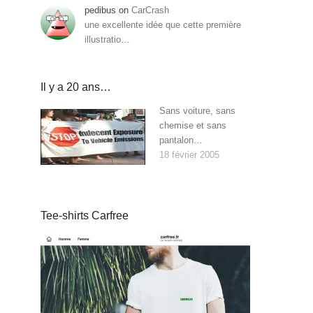
pedibus
on
CarCrash
une excellente idée que cette première
illustratio…
Il y a 20 ans…
Sans voiture, sans
chemise et sans
pantalon…
18 février 2005
Tee-shirts Carfree