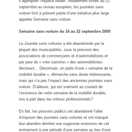
s’approprier l’espace urbain. Initialement fixées au 22
septembre au niveau européen, les journées sans
voiture font à présent partie d’une initiative plus large
appelée Semaine sans voiture.
Semaine sans voiture du 16 au 22 septembre 2009
La Journée sans voitures a été abandonnée par la
plupart des municipalités, sous la pression des
associations de commerçants et d’automobilistes et
par peur du « vote sanction » des automobilistes-
électeurs… Désormais, on parle d’une « semaine de la
mobilité durable », démarche sans doute intéressante
,
mais qui n’a pas l’impact des anciennes journées sans
voiture.
D’ailleurs, qui est vraiment au courant de
l’existence de cette semaine de la mobilité durable,
mis à part dans les milieux professionnels?
En fait, les pouvoirs publics ont abandonné l’idée
d’imposer des journées sans voitures et ont masqué
leur abandon derrière une supposée extension de cet
évènement à une période d’une semaine au lieu d’une