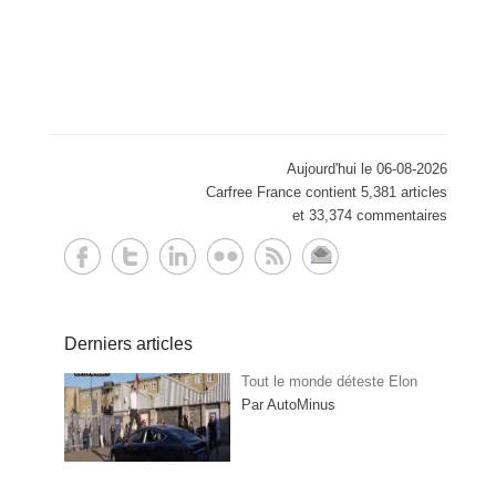
Aujourd'hui le 06-08-2026
Carfree France contient 5,381 articles
et 33,374 commentaires
Derniers articles
Tout le monde déteste Elon
Par AutoMinus