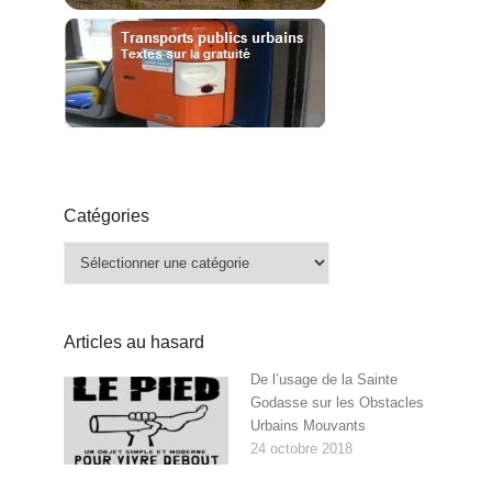
Catégories
Catégories
Articles au hasard
De l’usage de la Sainte
Godasse sur les Obstacles
Urbains Mouvants
24 octobre 2018