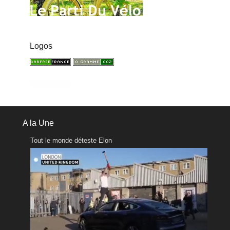
Logos
A la Une
Tout le monde déteste Elon