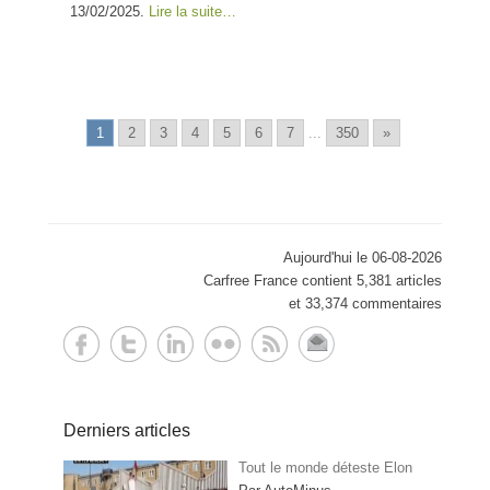
13/02/2025.
Lire la suite…
1
2
3
4
5
6
7
...
350
»
Aujourd'hui le 06-08-2026
Carfree France contient 5,381 articles
et 33,374 commentaires
Derniers articles
Tout le monde déteste Elon