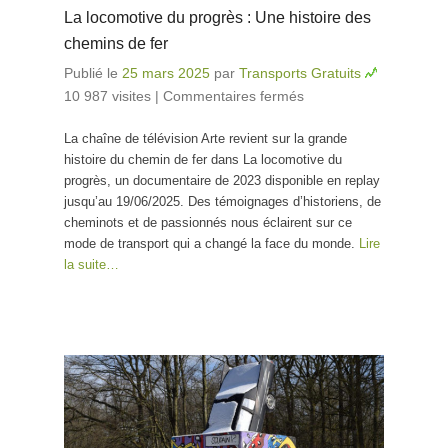
La locomotive du progrès : Une histoire des
chemins de fer
Publié le
25 mars 2025
par
Transports Gratuits
10 987 visites
|
Commentaires fermés
sur La
locomotive du
La chaîne de télévision Arte revient sur la grande
progrès : Une
histoire du chemin de fer dans La locomotive du
histoire des
progrès, un documentaire de 2023 disponible en replay
chemins de fer
jusqu’au 19/06/2025. Des témoignages d’historiens, de
cheminots et de passionnés nous éclairent sur ce
mode de transport qui a changé la face du monde.
Lire
la suite…