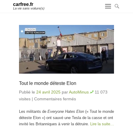
carfree.fr
La vie sans voiture(s)
Tout le monde déteste Elon
Publié le
24 avril 2025
par
AutoMinus
11 073
visites
|
Commentaires fermés
sur Tout le monde
déteste Elon
Les militants de
Everyone Hates Elon
(« Tout le monde
déteste Elon ») ont sauvé une Tesla de la casse et ont
invité les Britanniques à venir la détruire.
Lire la suite…