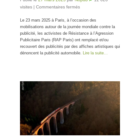
visites
|
Commentaires fermés
sur Des activistes
installent des affiches
Le 23 mars 2025 à Paris, à l’occasion des
satiriques pour
mobilisations autour de la journée mondiale contre la
dénoncer la publicité
publicité, les activistes de Résistance à l’Agression
automobile
Publicitaire Paris (RAP Paris) ont remplacé et/ou
recouvert des publicités par des affiches artistiques qui
dénoncent la publicité automobile.
Lire la suite…