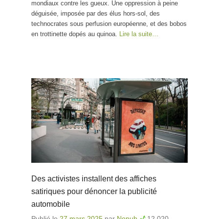
mondiaux contre les gueux. Une oppression à peine
déguisée, imposée par des élus hors-sol, des
technocrates sous perfusion européenne, et des bobos
en trottinette dopés au quinoa.
Lire la suite…
Des activistes installent des affiches
satiriques pour dénoncer la publicité
automobile
Publié le
27 mars 2025
par
Nopub
12 020