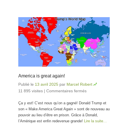
America is great again!
Publié le
13 avril 2025
par
Marcel Robert
11 895 visites
|
Commentaires fermés
sur America is
great again!
Ça y est! C’est nous qu’on a gagné! Donald Trump et
son « Make America Great Again » sont de nouveau au
pouvoir au lieu d’être en prison. Grâce à Donald,
l’Amérique est enfin redevenue grande!
Lire la suite…