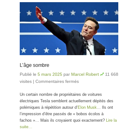
L’âge sombre
Publié le
5 mars 2025
par
Marcel Robert
11 668
visites
|
Commentaires fermés
sur L’âge sombre
Un certain nombre de propriétaires de voitures
électriques Tesla semblent actuellement dépités des
polémiques à répétition autour d’
Elon Musk
… Ils ont
l’impression d’être passés de « bobos écolos à
fachos »… Mais ils croyaient quoi exactement?
Lire la
suite…