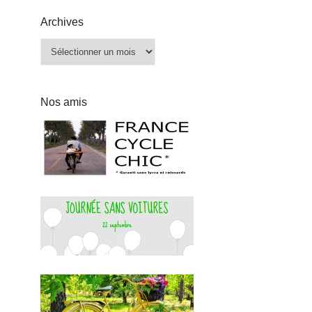
Archives
Archives
Nos amis