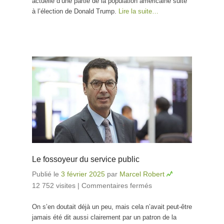
actuelle d’une partie de la population américaine suite
à l’élection de Donald Trump.
Lire la suite…
Le fossoyeur du service public
Publié le
3 février 2025
par
Marcel Robert
12 752 visites
|
Commentaires fermés
sur Le
fossoyeur du
On s’en doutait déjà un peu, mais cela n’avait peut-être
service public
jamais été dit aussi clairement par un patron de la