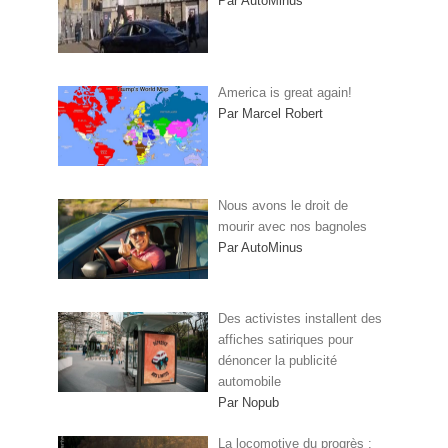
Par AutoMinus
America is great again!
Par Marcel Robert
Nous avons le droit de
mourir avec nos bagnoles
Par AutoMinus
Des activistes installent des
affiches satiriques pour
dénoncer la publicité
automobile
Par Nopub
La locomotive du progrès :