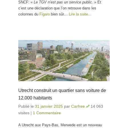
SNCF: «
Le TGV n’est pas un service public.
» Et
c’est une déclaration que l’on retrouve dans les
colonnes du
Figaro
bien sûr…
Lire la suite…
Utrecht construit un quartier sans voiture de
12.000 habitants
Publié le
31 janvier 2025
par
Carfree
14 063
visites
|
1 Commentaire
A Utrecht aux Pays-Bas, Merwede est un nouveau