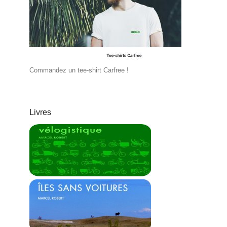
Commandez un tee-shirt Carfree !
Livres