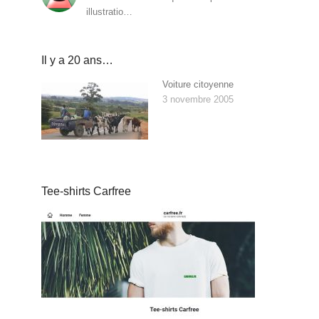
illustratio…
Il y a 20 ans…
Voiture citoyenne
3 novembre 2005
Tee-shirts Carfree