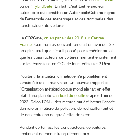
ou de l’
HybridGate
. En fait, c’est tout le secteur
automobile qui constitue un AutomobileGate au regard
de l’ensemble des mensonges et des tromperies des
constructeurs de voitures…
Le CO2Gate,
on en parlait dès 2018 sur Carfree
France
. Comme très souvent, on était en avance. Six
ans plus tard, que s’est-il passé pour remédier au fait
que les constructeurs de voitures mentent éhontément
sur les émissions de CO2 de leurs véhicules? Rien…
Pourtant, la situation climatique n’a probablement
jamais été aussi mauvaise. Un nouveau rapport de
l’Organisation météorologique mondiale fait en effet
état d’une planète «
au bord du gouffre
» après l’année
2023. Selon l’ONU, des records ont été battus l’année
dernière en matière de pollution, de réchauffement et
de concentration de gaz à effet de serre.
Pendant ce temps, les constructeurs de voitures
continuent de mentir tranquillement aux