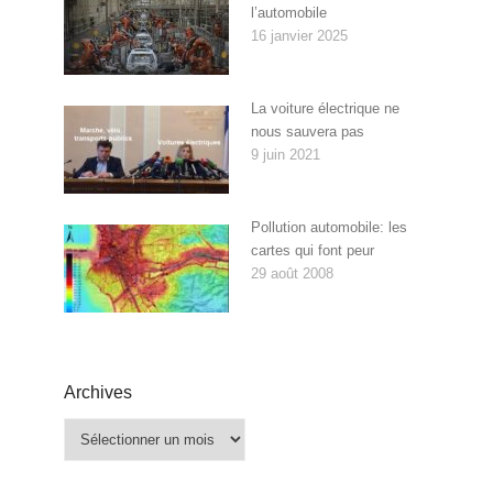
l’automobile
16 janvier 2025
La voiture électrique ne
nous sauvera pas
9 juin 2021
Pollution automobile: les
cartes qui font peur
29 août 2008
Archives
Archives