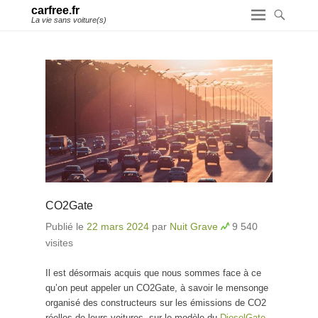
carfree.fr
La vie sans voiture(s)
CO2Gate
Publié le
22 mars 2024
par
Nuit Grave
9 540
visites
Il est désormais acquis que nous sommes face à ce
qu’on peut appeler un CO2Gate, à savoir le mensonge
organisé des constructeurs sur les émissions de CO2
réelles de leurs voitures, sur le modèle du
DieselGate