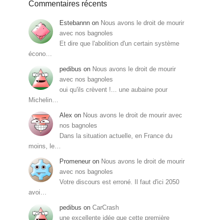
Commentaires récents
Estebannn
on
Nous avons le droit de mourir
avec nos bagnoles
Et dire que l'abolition d'un certain système
écono…
pedibus
on
Nous avons le droit de mourir
avec nos bagnoles
oui qu'ils crèvent !... une aubaine pour
Michelin…
Alex
on
Nous avons le droit de mourir avec
nos bagnoles
Dans la situation actuelle, en France du
moins, le…
Promeneur
on
Nous avons le droit de mourir
avec nos bagnoles
Votre discours est erroné. Il faut d'ici 2050
avoi…
pedibus
on
CarCrash
une excellente idée que cette première