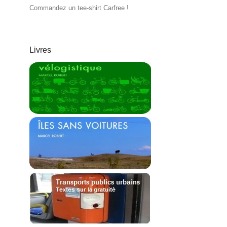
Commandez un tee-shirt Carfree !
Livres