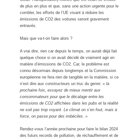
de plus en plus et que, sans une action urgente pour le
combler, les efforts de l’UE visant à réduire les
émissions de CO2 des voitures seront gravement
entravés.
Mais que va-t-on faire alors ?
A vrai dire, rien car depuis le temps, on aurait déjà fait
quelque chose si on avait décidé de vraiment agir en
matière d’émissions de CO2. Car, le problème est
connu désormais depuis longtemps et la Commission
européenne ne fera rien de tangible en la matière, si ce
n’est dire aux constructeurs un truc du genre: «
la
prochaine fois, essayez de mieux mentir aux
consommateurs pour que le décalage entre les
émissions de CO2 affichées dans les pubs et la réalité
ne soit pas trop voyant. Le climat on s’en fout, mais à
force, on passe pour des imbéciles.
»
Rendez-vous l’année prochaine pour faire le bilan 2024
des futurs records de pollution, de réchauffement et de