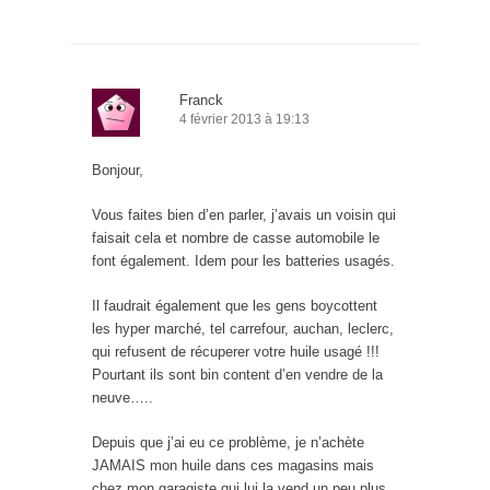
Franck
4 février 2013 à 19:13
Bonjour,
Vous faites bien d’en parler, j’avais un voisin qui
faisait cela et nombre de casse automobile le
font également. Idem pour les batteries usagés.
Il faudrait également que les gens boycottent
les hyper marché, tel carrefour, auchan, leclerc,
qui refusent de récuperer votre huile usagé !!!
Pourtant ils sont bin content d’en vendre de la
neuve…..
Depuis que j’ai eu ce problème, je n’achète
JAMAIS mon huile dans ces magasins mais
chez mon garagiste qui lui la vend un peu plus