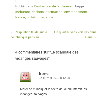
Publié dans
Destruction de la planète
|
Taggé
carburant
,
déchets
,
destruction
,
environnement
,
france
,
pollution
,
vidange
Post navigation
←
Respiration fluide sur le
Un quartier sans voitures dans
périphérique parisien
Paris
→
4 commentaires sur “
Le scandale des
vidanges sauvages
”
biderre
15 janvier 2013 à 12:05
Merci de m’indiquer le texte de loi qui interdit les
vidanges sauvages