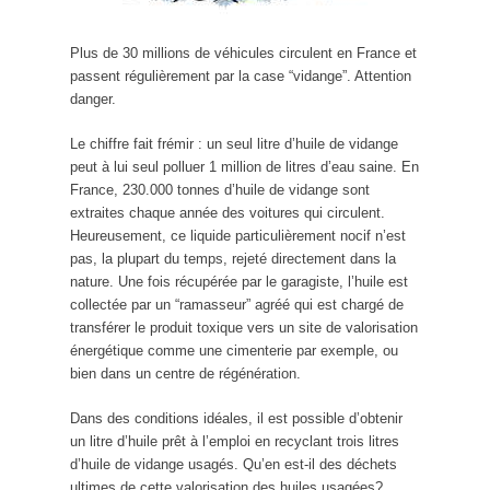
Plus de 30 millions de véhicules circulent en France et
passent régulièrement par la case “vidange”. Attention
danger.
Le chiffre fait frémir : un seul litre d’huile de vidange
peut à lui seul polluer 1 million de litres d’eau saine. En
France, 230.000 tonnes d’huile de vidange sont
extraites chaque année des voitures qui circulent.
Heureusement, ce liquide particulièrement nocif n’est
pas, la plupart du temps, rejeté directement dans la
nature. Une fois récupérée par le garagiste, l’huile est
collectée par un “ramasseur” agréé qui est chargé de
transférer le produit toxique vers un site de valorisation
énergétique comme une cimenterie par exemple, ou
bien dans un centre de régénération.
Dans des conditions idéales, il est possible d’obtenir
un litre d’huile prêt à l’emploi en recyclant trois litres
d’huile de vidange usagés. Qu’en est-il des déchets
ultimes de cette valorisation des huiles usagées?