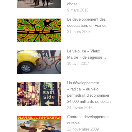
chose.
9 mars 2016
Le développement des
écoquartiers en France
31 mars 2008
Le vélo, ce « Vieux
Maître » de sagesse…
10 avril 2017
Un développement
« radical » du vélo
permettrait d’économiser
24.000 milliards de dollars
24 février 2016
Contre le développement
durable
22 novembre 2009