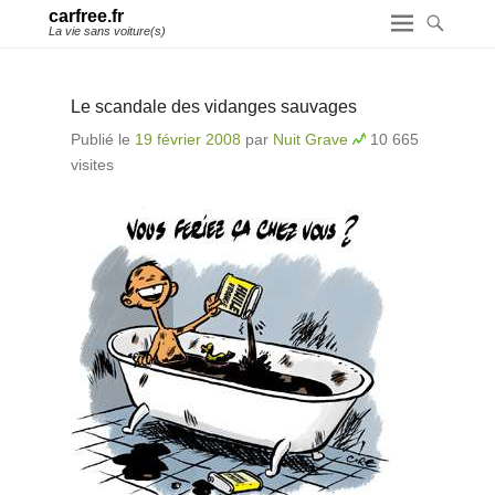
carfree.fr
La vie sans voiture(s)
Le scandale des vidanges sauvages
Publié le
19 février 2008
par
Nuit Grave
10 665
visites