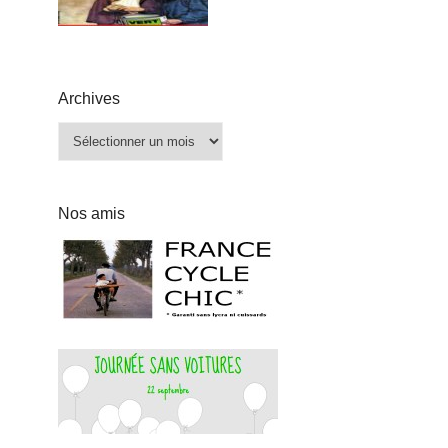
Archives
Archives
Nos amis