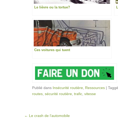
Le lièvre ou la tortue?
L
Ces voitures qui tuent
Publié dans
Insécurité routière
,
Ressources
|
Tagg
routes
,
sécurité routière
,
trafic
,
vitesse
Post navigation
←
Le crash de l’automobile