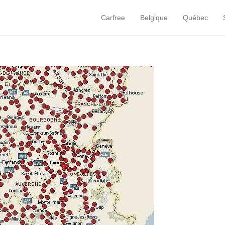
Carfree
Belgique
Québec
Primary Menu
Skip to content