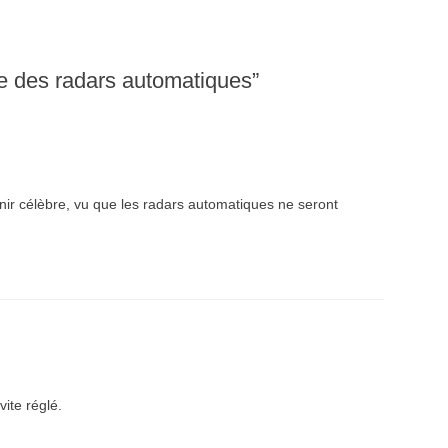
te des radars automatiques
”
enir célèbre, vu que les radars automatiques ne seront
vite réglé.