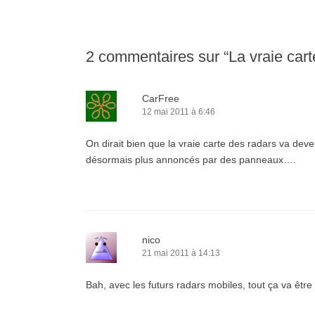
2 commentaires sur “
La vraie car
CarFree
12 mai 2011 à 6:46
On dirait bien que la vraie carte des radars va dev
désormais plus annoncés par des panneaux….
nico
21 mai 2011 à 14:13
Bah, avec les futurs radars mobiles, tout ça va être 