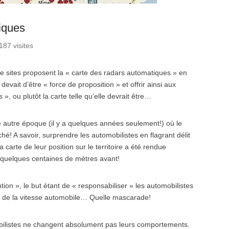
iques
187 visites
s de sites proposent la « carte des radars automatiques » en
devait d’être « force de proposition » et offrir ainsi aux
», ou plutôt la carte telle qu’elle devrait être…
ne autre époque (il y a quelques années seulement!) où le
é! A savoir, surprendre les automobilistes en flagrant délit
a carte de leur position sur le territoire a été rendue
quelques centaines de mètres avant!
tion », le but étant de « responsabiliser » les automobilistes
s de la vitesse automobile… Quelle mascarade!
obilistes ne changent absolument pas leurs comportements.