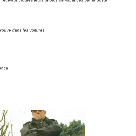
s recevront toutes leurs photos de vacances par la poste
rouve dans les voitures.
rance