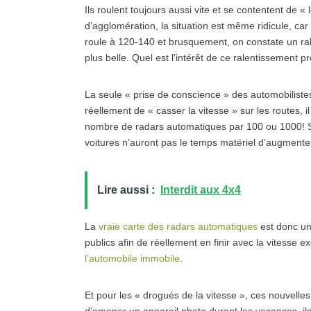
Ils roulent toujours aussi vite et se contentent de «
d’agglomération, la situation est même ridicule, car
roule à 120-140 et brusquement, on constate un ra
plus belle. Quel est l’intérêt de ce ralentissement
La seule « prise de conscience » des automobilistes ti
réellement de « casser la vitesse » sur les routes, i
nombre de radars automatiques par 100 ou 1000! Si 
voitures n’auront pas le temps matériel d’augmenter
Lire aussi :
Interdit aux 4x4
La
vraie carte des radars automatiques
est donc une
publics afin de réellement en finir avec la vitesse e
l’automobile immobile
.
Et pour les « drogués de la vitesse », ces nouvelles