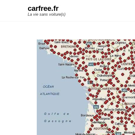
carfree.fr
La vie sans voiture(s)