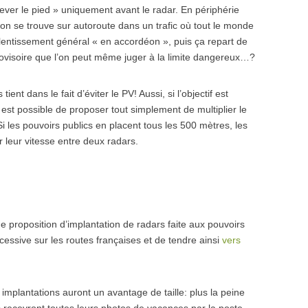
 lever le pied » uniquement avant le radar. En périphérie
 on se trouve sur autoroute dans un trafic où tout le monde
lentissement général « en accordéon », puis ça repart de
 provisoire que l’on peut même juger à la limite dangereux…?
ent dans le fait d’éviter le PV! Aussi, si l’objectif est
l est possible de proposer tout simplement de multiplier le
les pouvoirs publics en placent tous les 500 mètres, les
 leur vitesse entre deux radars.
 proposition d’implantation de radars faite aux pouvoirs
xcessive sur les routes françaises et de tendre ainsi
vers
 implantations auront un avantage de taille: plus la peine