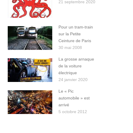
21 septembre 2020
Pour un tram-train
sur la Petite
Ceinture de Paris
30 mai 2008
La grosse arnaque
de la voiture
électrique
24 janvier 2020
Le « Pic
automobile » est
arrivé
5 octobre 2012