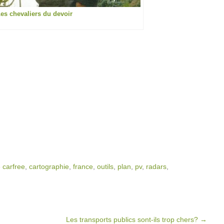
es chevaliers du devoir
é
carfree
,
cartographie
,
france
,
outils
,
plan
,
pv
,
radars
,
Les transports publics sont-ils trop chers?
→