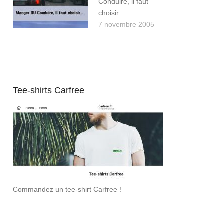
Conduire, il faut
choisir
7 novembre 2005
Tee-shirts Carfree
Commandez un tee-shirt Carfree !