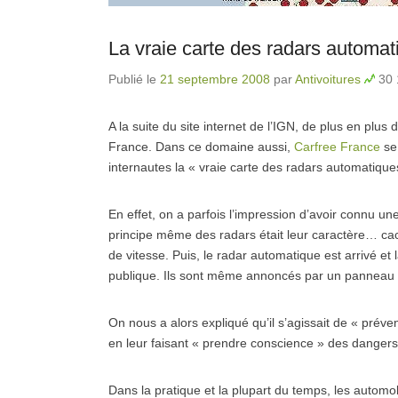
La vraie carte des radars automat
Publié le
21 septembre 2008
par
Antivoitures
30 
A la suite du site internet de l’IGN, de plus en plu
France. Dans ce domaine aussi,
Carfree France
se 
internautes la « vraie carte des radars automatiques 
En effet, on a parfois l’impression d’avoir connu u
principe même des radars était leur caractère… cach
de vitesse. Puis, le radar automatique est arrivé et l
publique. Ils sont même annoncés par un panneau 
On nous a alors expliqué qu’il s’agissait de « préven
en leur faisant « prendre conscience » des danger
Dans la pratique et la plupart du temps, les autom