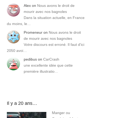
Alex
on
Nous avons le droit de
mourir avec nos bagnoles
Dans la situation actuelle, en France
du moins, le…
Promeneur
on
Nous avons le droit
de mourir avec nos bagnoles
Votre discours est erroné. Il faut d'ici
2050 avoi…
pedibus
on
CarCrash
une excellente idée que cette
première illustratio…
Il y a 20 ans…
Manger ou