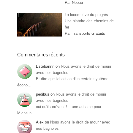
Par Nopub
La locomotive du progrès :
Une histoire des chemins de
fer
Par Transports Gratuits
Commentaires récents
Estebannn
on
Nous avons le droit de mourir
avec nos bagnoles
Et dire que l'abolition d'un certain système
écono…
pedibus
on
Nous avons le droit de mourir
avec nos bagnoles
oui qu'ils crèvent !... une aubaine pour
Michelin…
Alex
on
Nous avons le droit de mourir avec
nos bagnoles