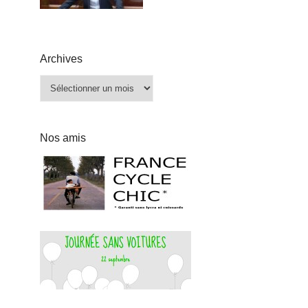
Archives
Archives
Nos amis