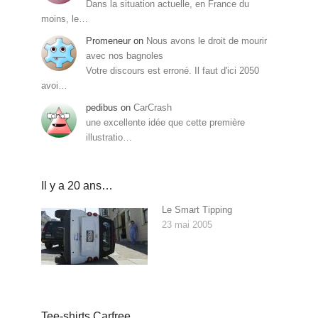
Dans la situation actuelle, en France du
moins, le…
Promeneur
on
Nous avons le droit de mourir
avec nos bagnoles
Votre discours est erroné. Il faut d'ici 2050
avoi…
pedibus
on
CarCrash
une excellente idée que cette première
illustratio…
Il y a 20 ans…
Le Smart Tipping
23 mai 2005
Tee-shirts Carfree