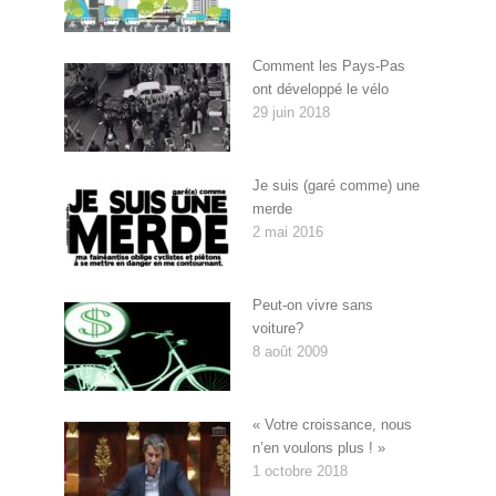
Comment les Pays-Pas
ont développé le vélo
29 juin 2018
Je suis (garé comme) une
merde
2 mai 2016
Peut-on vivre sans
voiture?
8 août 2009
« Votre croissance, nous
n’en voulons plus ! »
1 octobre 2018