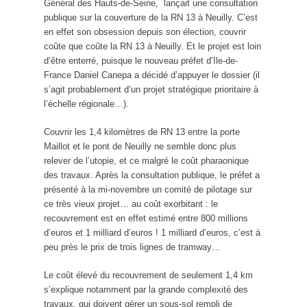
Général des Hauts-de-Seine, lançait une consultation
publique sur la couverture de la RN 13 à Neuilly. C’est
en effet son obsession depuis son élection, couvrir
coûte que coûte la RN 13 à Neuilly. Et le projet est loin
d’être enterré, puisque le nouveau préfet d’Ile-de-
France Daniel Canepa a décidé d’appuyer le dossier (il
s’agit probablement d’un projet stratégique prioritaire à
l’échelle régionale…).
Couvrir les 1,4 kilomètres de RN 13 entre la porte
Maillot et le pont de Neuilly ne semble donc plus
relever de l’utopie, et ce malgré le coût pharaonique
des travaux. Après la consultation publique, le préfet a
présenté à la mi-novembre un comité de pilotage sur
ce très vieux projet… au coût exorbitant : le
recouvrement est en effet estimé entre 800 millions
d’euros et 1 milliard d’euros ! 1 milliard d’euros, c’est à
peu près le prix de trois lignes de tramway…
Le coût élevé du recouvrement de seulement 1,4 km
s’explique notamment par la grande complexité des
travaux, qui doivent gérer un sous-sol rempli de