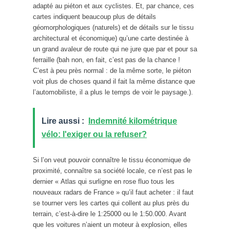
adapté au piéton et aux cyclistes. Et, par chance, ces
cartes indiquent beaucoup plus de détails
géomorphologiques (naturels) et de détails sur le tissu
architectural et économique) qu’une carte destinée à
un grand avaleur de route qui ne jure que par et pour sa
ferraille (bah non, en fait, c’est pas de la chance !
C’est à peu près normal : de la même sorte, le piéton
voit plus de choses quand il fait la même distance que
l’automobiliste, il a plus le temps de voir le paysage.).
Lire aussi :
Indemnité kilométrique
vélo: l'exiger ou la refuser?
Si l’on veut pouvoir connaître le tissu économique de
proximité, connaître sa société locale, ce n’est pas le
dernier « Atlas qui surligne en rose fluo tous les
nouveaux radars de France » qu’il faut acheter : il faut
se tourner vers les cartes qui collent au plus près du
terrain, c’est-à-dire le 1:25000 ou le 1:50.000. Avant
que les voitures n’aient un moteur à explosion, elles