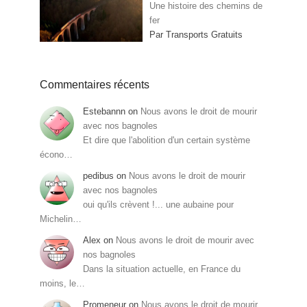
Une histoire des chemins de
fer
Par Transports Gratuits
Commentaires récents
Estebannn
on
Nous avons le droit de mourir
avec nos bagnoles
Et dire que l'abolition d'un certain système
écono…
pedibus
on
Nous avons le droit de mourir
avec nos bagnoles
oui qu'ils crèvent !... une aubaine pour
Michelin…
Alex
on
Nous avons le droit de mourir avec
nos bagnoles
Dans la situation actuelle, en France du
moins, le…
Promeneur
on
Nous avons le droit de mourir