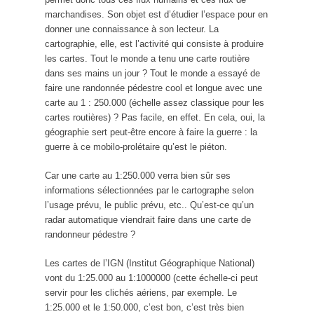
marchandises. Son objet est d’étudier l’espace pour en
donner une connaissance à son lecteur. La
cartographie, elle, est l’activité qui consiste à produire
les cartes. Tout le monde a tenu une carte routière
dans ses mains un jour ? Tout le monde a essayé de
faire une randonnée pédestre cool et longue avec une
carte au 1 : 250.000 (échelle assez classique pour les
cartes routières) ? Pas facile, en effet. En cela, oui, la
géographie sert peut-être encore à faire la guerre : la
guerre à ce mobilo-prolétaire qu’est le piéton.
Car une carte au 1:250.000 verra bien sûr ses
informations sélectionnées par le cartographe selon
l’usage prévu, le public prévu, etc.. Qu’est-ce qu’un
radar automatique viendrait faire dans une carte de
randonneur pédestre ?
Les cartes de l’IGN (Institut Géographique National)
vont du 1:25.000 au 1:1000000 (cette échelle-ci peut
servir pour les clichés aériens, par exemple. Le
1:25.000 et le 1:50.000, c’est bon, c’est très bien