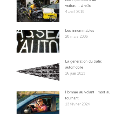
voiture… à vélo
4 avril 2019
Les innommables
20 mars 2006
La génération du trafic
automobile
26 juin 2023
Homme au volant : mort au
tournant
13 février 2024