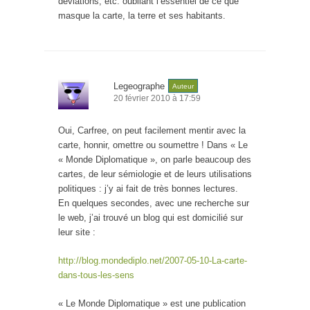
déviations, etc. oubliant l’essentiel de ce que
masque la carte, la terre et ses habitants.
Legeographe
Auteur
20 février 2010 à 17:59
Oui, Carfree, on peut facilement mentir avec la
carte, honnir, omettre ou soumettre ! Dans « Le
« Monde Diplomatique », on parle beaucoup des
cartes, de leur sémiologie et de leurs utilisations
politiques : j’y ai fait de très bonnes lectures.
En quelques secondes, avec une recherche sur
le web, j’ai trouvé un blog qui est domicilié sur
leur site :
http://blog.mondediplo.net/2007-05-10-La-carte-
dans-tous-les-sens
« Le Monde Diplomatique » est une publication