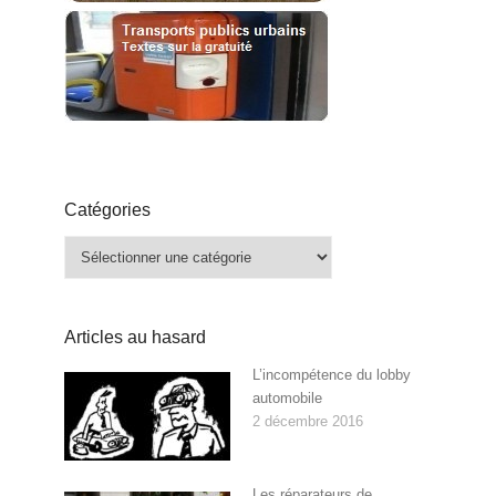
Catégories
Catégories
Articles au hasard
L’incompétence du lobby
automobile
2 décembre 2016
Les réparateurs de