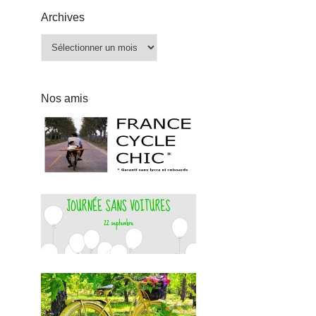
Archives
Archives
Nos amis