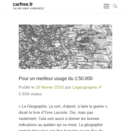
carfree.fr
La vie sans voiture(s)
Pour un meilleur usage du 1:50.000
Publié le
20 février 2010
par
Legeographe
5 658 visites
« La Géographie, ça sert, d’abord, à faire la guerre »,
disait le livre d’Yves Lacoste. Oui, mais pas
seulement. Cela sert aussi à donner les bonnes
indications au quidam qui se meut. La géographie
permet donc tous ces flux humains et ces flux de