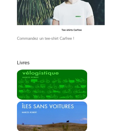
Commandez un tee-shirt Carfree !
Livres