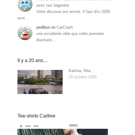
avec nos bagnoles
Votre discours est erroné. Il faut d'ici 2050
avoi…
pedibus
on
CarCrash
une excellente idée que cette première
illustratio…
Il y a 20 ans…
Katrina, Rita…
10 octobre 2005
Tee-shirts Carfree