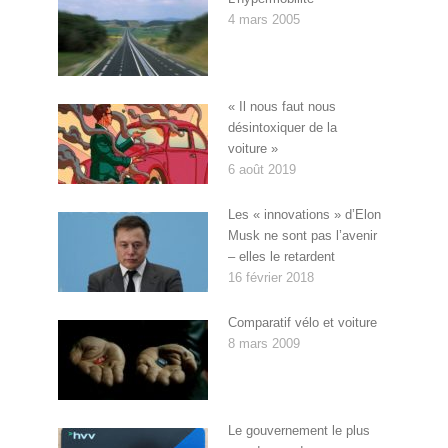
4 mars 2005
« Il nous faut nous
désintoxiquer de la
voiture »
6 août 2019
Les « innovations » d’Elon
Musk ne sont pas l’avenir
– elles le retardent
16 février 2018
Comparatif vélo et voiture
8 mars 2009
Le gouvernement le plus