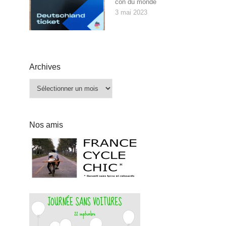
con du monde
3 mai 2023
Archives
Archives
Nos amis