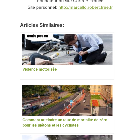
Fondateur du site Carfree France
Site personnel:
http://marcello.robert.free.fr
Articles Similaires:
Violence motorisée
Comment atteindre un taux de mortalité de zéro
pour les piétons et les cyclistes