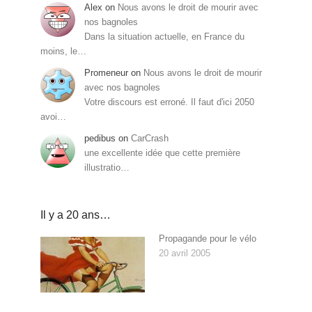
Alex
on
Nous avons le droit de mourir avec
nos bagnoles
Dans la situation actuelle, en France du
moins, le…
Promeneur
on
Nous avons le droit de mourir
avec nos bagnoles
Votre discours est erroné. Il faut d'ici 2050
avoi…
pedibus
on
CarCrash
une excellente idée que cette première
illustratio…
Il y a 20 ans…
Propagande pour le vélo
20 avril 2005