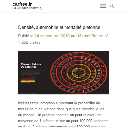
carfree.fr
La vie sans voiture(s)
Densité, automobile et mortalité piétonne
Publié le
14 septembre 2010
par
Marcel Robert
7 251 visites
Intéressante infographie montrant la probabilité de
mourir pour les piétons dans quelques grandes villes
du monde. Un premier constat, on peut relever une
moyenne de 1 piéton tué par an pour 100.000 habitants
en Asie, 2 piétons tués par an pour 100.000 habitants