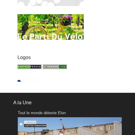
Logos
A la Une
Tout le monde déteste Elon