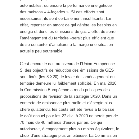
automobiles, ou encore la performance énergétique
des maisons « 4-façades ». Si ces efforts sont
nécessaires, ils sont certainement insuffisants. En
effet, repenser en amont ce qui génère les besoins en
énergie et donc les émissions de gaz à effet de serre –
l’aménagement du territoire –serait plus efficient que
de se contenter d’améliorer à la marge une situation
actuelle peu soutenable.
C’est encore le cas au niveau de l’Union Européenne.
Si des objectifs de réduction des émissions de GES
sont fixés (les 3 X20), le levier de l’aménagement du
territoire demeure lui faiblement sollicité. En mai 2010,
la Commission Européenne a rendu publiques des
propositions de révision de la stratégie 3X20. Dans un
contexte de croissance plus molle et d’énergie plus
chère qu’attendu, les coûts ont été revus à la baisse :
le coût annuel pour les 27 d’ici à 2020 ne serait pas de
70 mais de 48 milliards d’euros par an. Ce qui
autoriserait, à engagement plus ou moins équivalent, le
choix d’une stratégie plus ambitieuse. La Commission