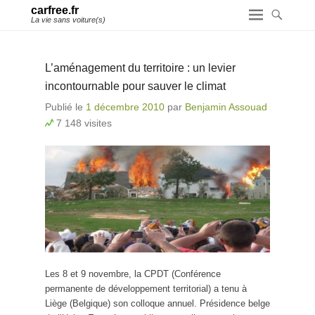
carfree.fr
La vie sans voiture(s)
L’aménagement du territoire : un levier
incontournable pour sauver le climat
Publié le
1 décembre 2010
par
Benjamin Assouad
7 148 visites
Les 8 et 9 novembre, la CPDT (Conférence
permanente de développement territorial) a tenu à
Liège (Belgique) son colloque annuel. Présidence belge