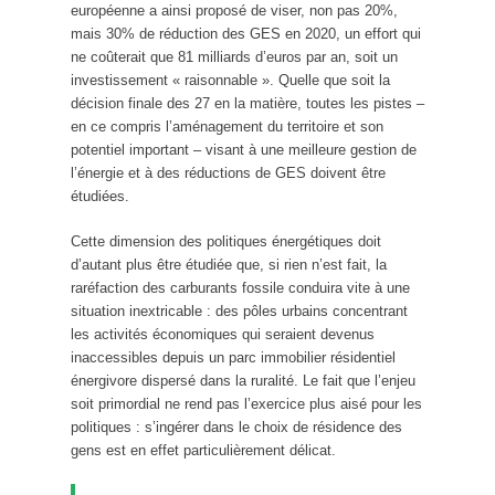
européenne a ainsi proposé de viser, non pas 20%,
mais 30% de réduction des GES en 2020, un effort qui
ne coûterait que 81 milliards d’euros par an, soit un
investissement « raisonnable ». Quelle que soit la
décision finale des 27 en la matière, toutes les pistes –
en ce compris l’aménagement du territoire et son
potentiel important – visant à une meilleure gestion de
l’énergie et à des réductions de GES doivent être
étudiées.
Cette dimension des politiques énergétiques doit
d’autant plus être étudiée que, si rien n’est fait, la
raréfaction des carburants fossile conduira vite à une
situation inextricable : des pôles urbains concentrant
les activités économiques qui seraient devenus
inaccessibles depuis un parc immobilier résidentiel
énergivore dispersé dans la ruralité. Le fait que l’enjeu
soit primordial ne rend pas l’exercice plus aisé pour les
politiques : s’ingérer dans le choix de résidence des
gens est en effet particulièrement délicat.