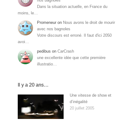
nos bagnoles
Dans la situation actuelle, en France du
moins, le…
Promeneur
on
Nous avons le droit de mourir
avec nos bagnoles
Votre discours est erroné. Il faut d'ici 2050
avoi…
pedibus
on
CarCrash
une excellente idée que cette première
illustratio…
Il y a 20 ans…
Une vitesse de show et
d’inégalité
20 juillet 2005