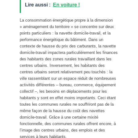
Lire aussi :
En voiture !
La consommation énergétique propre à la dimension
« aménagement du territoire » se concentre sur deux
points particuliers : la navette domicile-travail, et la
performance énergétique du bâtiment. Dans un
contexte de hausse du prix des carburants, la navette
domicile-travail impactera particulièrement les finances
des habitants des zones rurales travaillant dans les
centres urbains. Inversement, les habitants des
centres urbains seront relativement peu touchés : la
ville rassemblant sur un espace réduit de nombreuses
activités différentes – bureau, commerce, équipement
collectif –, les besoins en déplacements pour les
habitants y sont en effet moins importants. Ceci étant
toutes les communes rurales ne souffriront pas de la
même façon de la hausse du coût des navettes
domicile-travail. Grâce à une certaine mixité
fonctionnelle, des communes rurales offrent encore, à
l’image des centres urbains, des emplois et des
services à leurs habitants.