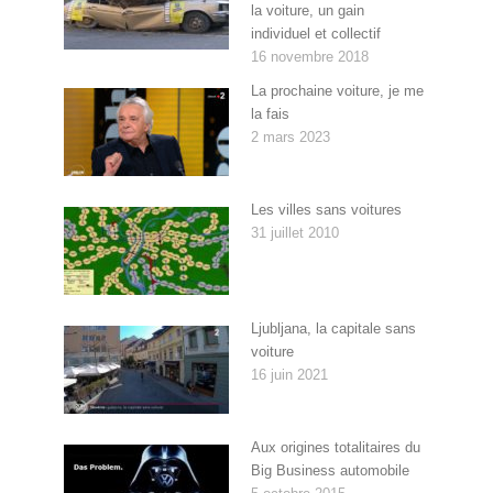
la voiture, un gain
individuel et collectif
16 novembre 2018
La prochaine voiture, je me
la fais
2 mars 2023
Les villes sans voitures
31 juillet 2010
Ljubljana, la capitale sans
voiture
16 juin 2021
Aux origines totalitaires du
Big Business automobile