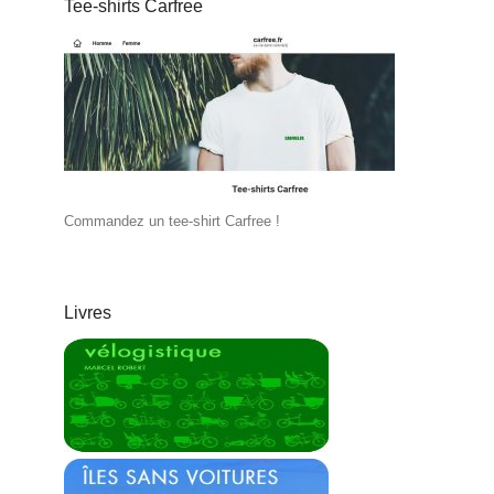
Tee-shirts Carfree
Commandez un tee-shirt Carfree !
Livres