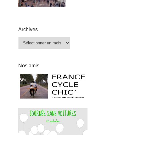
Archives
Archives
Nos amis