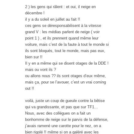
2 ) les gens qui râlent : et oui, il neige en
décembre !
il y a du soleil en juillet au fait !!
ces gens se déresponsabilisent à la vitesse
grand V : les médias parlent de neige ( voir
point 1 ) , et ils prennent quand même leur
voiture, mais c’est de la faute à tout le monde si
ils sont bloqués, tout le monde, mais pas eux,
bien sur !!
Il y en a même qui se disent otages de la DDE !
mais ou vont ils ?
ou allons nous ?? ils sont otages d’eux même,
mais ça, pour se l’avouer, c’est un vrai coming
out !!
voilà, juste un coup de gueule contre la bêtise
qui va grandissante, et pas que sur TF1…
Nous, avec des collègues on a fait un
bonhomme de neige sur le parvis de la défense,
j’avais ramené une carotte pour le nez, on a
bien rigolé !! même si on a galéré avec les