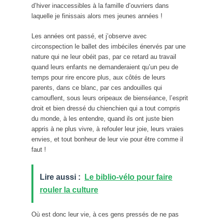
d’hiver inaccessibles à la famille d’ouvriers dans
laquelle je finissais alors mes jeunes années !
Les années ont passé, et j’observe avec
circonspection le ballet des imbéciles énervés par une
nature qui ne leur obéit pas, par ce retard au travail
quand leurs enfants ne demanderaient qu’un peu de
temps pour rire encore plus, aux côtés de leurs
parents, dans ce blanc, par ces andouilles qui
camouflent, sous leurs oripeaux de bienséance, l’esprit
droit et bien dressé du chienchien qui a tout compris
du monde, à les entendre, quand ils ont juste bien
appris à ne plus vivre, à refouler leur joie, leurs vraies
envies, et tout bonheur de leur vie pour être comme il
faut !
Lire aussi :
Le biblio-vélo pour faire
rouler la culture
Où est donc leur vie, à ces gens pressés de ne pas