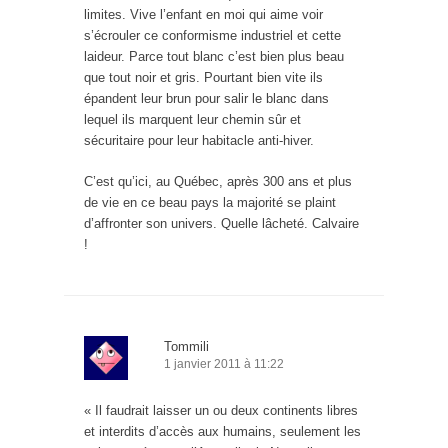
limites. Vive l’enfant en moi qui aime voir
s’écrouler ce conformisme industriel et cette
laideur. Parce tout blanc c’est bien plus beau
que tout noir et gris. Pourtant bien vite ils
épandent leur brun pour salir le blanc dans
lequel ils marquent leur chemin sûr et
sécuritaire pour leur habitacle anti-hiver.
C’est qu’ici, au Québec, après 300 ans et plus
de vie en ce beau pays la majorité se plaint
d’affronter son univers. Quelle lâcheté. Calvaire
!
Tommili
1 janvier 2011 à 11:22
« Il faudrait laisser un ou deux continents libres
et interdits d’accès aux humains, seulement les