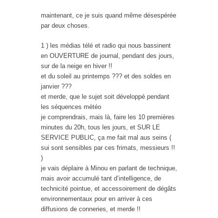
maintenant, ce je suis quand même désespérée
par deux choses.
1 ) les médias télé et radio qui nous bassinent
en OUVERTURE de journal, pendant des jours,
sur de la neige en hiver !!
et du soleil au printemps ??? et des soldes en
janvier ???
et merde, que le sujet soit développé pendant
les séquences météo
je comprendrais, mais là, faire les 10 premières
minutes du 20h, tous les jours, et SUR LE
SERVICE PUBLIC, ça me fait mal aus seins (
sui sont sensibles par ces frimats, messieurs !!
)
je vais déplaire à Minou en parlant de technique,
mais avoir accumulé tant d’intelligence, de
technicité pointue, et accessoirement de dégâts
environnementaux pour en arriver à ces
diffusions de conneries, et merde !!