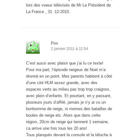
lors des voeux télévisés de Mr Le Président de
La France , 31 -12-2010.
Pim
2 janvier 2011 à 11:54
C’est aussi avec plaisir que j’ai lu ce texte!
Pour ma part, l’épisode neigeux de Noel m’a
étonné en un point. Mes parents habitent à côté
d’une cité HLM assez grande, avec des
espaces verts au milieu pas trop trop craignos,
avec plein d’enfants. Et pourtant, en y passant,
plusieurs jours d’affilé, jamais je n’y ai vu un
bonhomme de neige, ni memes des batailles de
boules de neige etc. Alors que dans cette
région, 20cm de neige qui tiennent 1 semaine,
ca arrive une fois tous les 20 ans!
Tous planqués devant la console et la téloche à