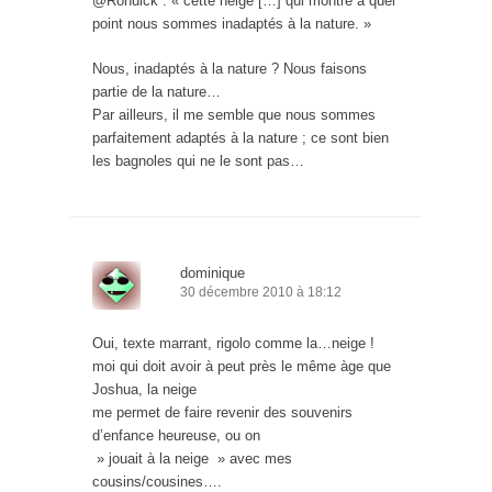
@Ronuick : « cette neige […] qui montre à quel
point nous sommes inadaptés à la nature. »
Nous, inadaptés à la nature ? Nous faisons
partie de la nature…
Par ailleurs, il me semble que nous sommes
parfaitement adaptés à la nature ; ce sont bien
les bagnoles qui ne le sont pas…
dominique
30 décembre 2010 à 18:12
Oui, texte marrant, rigolo comme la…neige !
moi qui doit avoir à peut près le même àge que
Joshua, la neige
me permet de faire revenir des souvenirs
d’enfance heureuse, ou on
» jouait à la neige » avec mes
cousins/cousines….