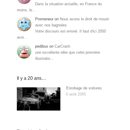
Dans la situation actuelle, en France du
moins, le…
Promeneur
on
Nous avons le droit de mourir
avec nos bagnoles
Votre discours est erroné. Il faut d'ici 2050
avoi…
pedibus
on
CarCrash
une excellente idée que cette première
illustratio…
Il y a 20 ans…
Enrobage de voitures
6 août 2005