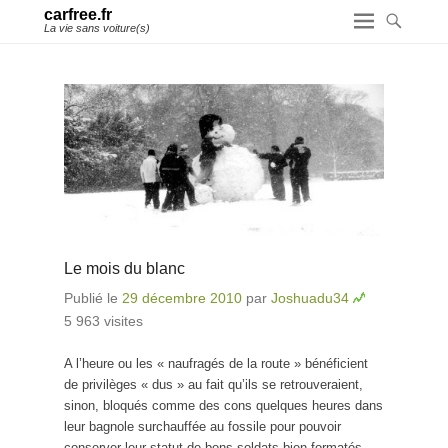
carfree.fr
La vie sans voiture(s)
Le mois du blanc
Publié le
29 décembre 2010
par
Joshuadu34
5 963 visites
A l’heure ou les « naufragés de la route » bénéficient
de privilèges « dus » au fait qu’ils se retrouveraient,
sinon, bloqués comme des cons quelques heures dans
leur bagnole surchauffée au fossile pour pouvoir
conserver leur statut de bons soldats bien formatés,