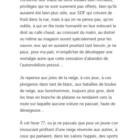
privilèges qui ne sont surement pas offerts, bien qu’ils
auraient été bien plus utile, aux SDF qui crèvent de
froid dans la rue, mais à qui on ne pense pas, qu’on
oublie, à qui on ôte toute humanité en leur enlevant le
droit au café chaud, au croissant du matin, au dortoir
ou même au magasin ouvert spécialement pour les
sauver, eux qui en auraient pourtant tant besoin, je ne
peux, pour ma part, m’empêcher de développer une
nostalgie autre que cette sensation d’abandon de
l’automobiliste pressé…
Je repense aux joies de la neige, à ces jeux, à ces
plongeons dans tant de blanc, aux batailles de boules
de neige, aux bonshommes, toujours plus gros, dont
les bras en branche de platane se tendaient vers la
route sur laquelle aucune voiture ne passait, faute de
déneigeuse…
À cet hiver 77, ou je ne passais que pour un jeune con
insouciant profitant d’une neige réservée aux autres, à
ceux qui parlaient, dans les salons huppés, des sports