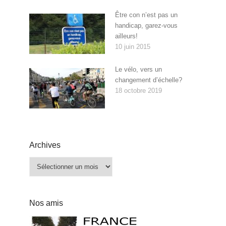
Être con n’est pas un
handicap, garez-vous
ailleurs!
10 juin 2015
Le vélo, vers un
changement d’échelle?
18 octobre 2019
Archives
Archives
Nos amis