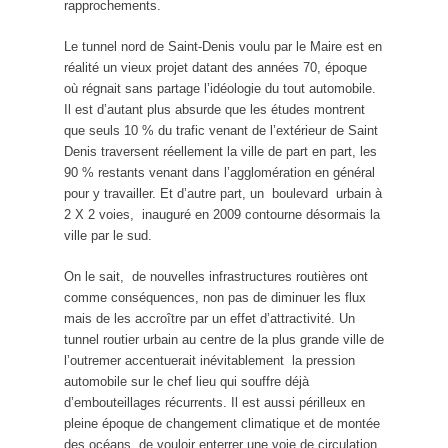
rapprochements.
Le tunnel nord de Saint-Denis voulu par le Maire est en
réalité un vieux projet datant des années 70, époque
où régnait sans partage l’idéologie du tout automobile.
Il est d’autant plus absurde que les études montrent
que seuls 10 % du trafic venant de l’extérieur de Saint
Denis traversent réellement la ville de part en part, les
90 % restants venant dans l’agglomération en général
pour y travailler. Et d’autre part, un boulevard urbain à
2 X 2 voies, inauguré en 2009 contourne désormais la
ville par le sud.
On le sait, de nouvelles infrastructures routières ont
comme conséquences, non pas de diminuer les flux
mais de les accroître par un effet d’attractivité. Un
tunnel routier urbain au centre de la plus grande ville de
l’outremer accentuerait inévitablement la pression
automobile sur le chef lieu qui souffre déjà
d’embouteillages récurrents. Il est aussi périlleux en
pleine époque de changement climatique et de montée
des océans, de vouloir enterrer une voie de circulation