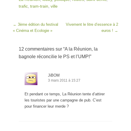
trafic
,
tram-train
,
ville
Post navigation
←
3ème édition du festival
Vivement le litre d’essence à 2
« Cinéma et Ecologie »
euros !
→
12 commentaires sur “
A la Réunion, la
bagnole réconcilie le PS et l’UMP!
”
JiBOM
3 mars 2011 à 15:27
Et pendant ce temps, La Réunion tente d’attirer
les touristes par une campagne de pub. C’est
pour financer leur merde ?