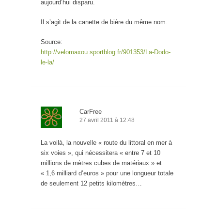
aujourd’hui disparu.
Il s’agit de la canette de bière du même nom.
Source:
http://velomaxou.sportblog.fr/901353/La-Dodo-
le-la/
CarFree
27 avril 2011 à 12:48
La voilà, la nouvelle « route du littoral en mer à
six voies », qui nécessitera « entre 7 et 10
millions de mètres cubes de matériaux » et
« 1,6 milliard d’euros » pour une longueur totale
de seulement 12 petits kilomètres…