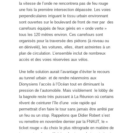
la vitesse de l’onde ne rencontrera pas de feu rouge
une fois la première intersection dépassée. Les voies
perpendiculaires irriguant le tissu urbain environnant
sont ouvertes sur le boulevard de front de mer par des
carrefours équipés de feux gérés en « onde verte »
tous les 120 mètres environ. Ces carrefours sont
organisés pour la traversée des piétons (à niveau ou
en dénivelé), les voitures, elles, étant astreintes à un
plan de circulation. L’ensemble inclut de nombreux
accès et des voies réservées aux vélos.
Une telle solution aurait l’avantage d’éviter le recours
au tunnel urbain et de rendre néanmoins aux
Dionysiens l’accès à l’Océan tout en diminuant la
pression de l’automobile. Mais visiblement le lobby de
la bagnole reste très puissant à La Réunion où certains
rêvent de ceinturer l’île d’une voie rapide qui
permettrait d’en faire le tour sans jamais être arrêté par
un feu ou un stop. Rappelons que Didier Robert s’est
vu remettre en novembre dernier par la FNAUT, le «
ticket rouge » du choix le plus rétrograde en matière de