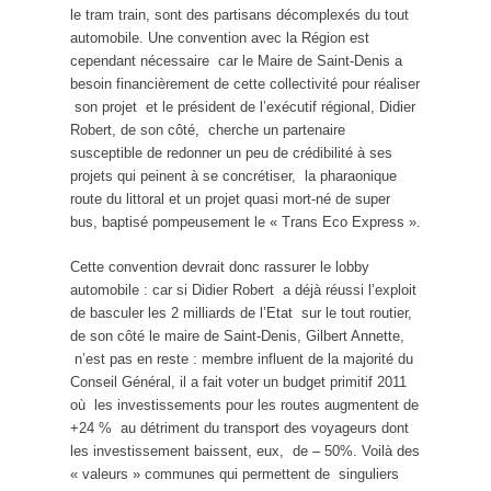
le tram train, sont des partisans décomplexés du tout
automobile. Une convention avec la Région est
cependant nécessaire car le Maire de Saint-Denis a
besoin financièrement de cette collectivité pour réaliser
son projet et le président de l’exécutif régional, Didier
Robert, de son côté, cherche un partenaire
susceptible de redonner un peu de crédibilité à ses
projets qui peinent à se concrétiser, la pharaonique
route du littoral et un projet quasi mort-né de super
bus, baptisé pompeusement le « Trans Eco Express ».
Cette convention devrait donc rassurer le lobby
automobile : car si Didier Robert a déjà réussi l’exploit
de basculer les 2 milliards de l’Etat sur le tout routier,
de son côté le maire de Saint-Denis, Gilbert Annette,
n’est pas en reste : membre influent de la majorité du
Conseil Général, il a fait voter un budget primitif 2011
où les investissements pour les routes augmentent de
+24 % au détriment du transport des voyageurs dont
les investissement baissent, eux, de – 50%. Voilà des
« valeurs » communes qui permettent de singuliers