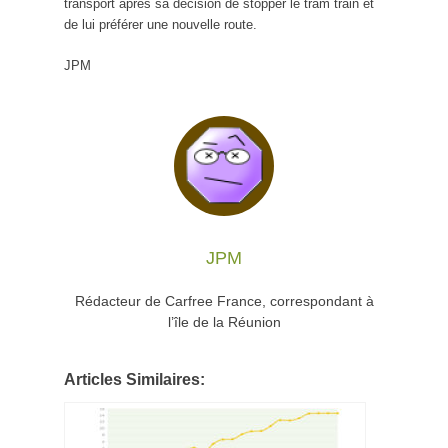
transport après sa décision de stopper le tram train et
de lui préférer une nouvelle route.
JPM
JPM
Rédacteur de Carfree France, correspondant à
l’île de la Réunion
Articles Similaires: