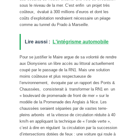
sous le niveau de la mer. C’est enfin un projet très
coûteux, évalué à 300 millions d’euros et dont les
coûts d’exploitation rendraient nécessaire un péage
comme au tunnel du Prado à Marseille.
Lire aussi :
L'intégrisme automobile
Pour se justifier le Maire argue de sa volonté de rendre
aux Dionysiens un libre accès au littoral actuellement
coupé par le passage de la RN1. Mais une solution
moins coûteuse et plus respectueuse de
l’environnement, évoquée par un rapport des Ponts &
Chaussées, consisterait à transformer la RN1 en un
« boulevard de promenade de front de mer » sur le
modèle de la Promenade des Anglais à Nice. Les
chaussées seraient séparées par de vastes terre-
pleins arborés et la vitesse de circulation réduite à 40
km/h en appliquant la technique de « l’onde verte »,
c’est à dire en régulant la circulation par la succession
d’intersections dotées de feux : une voiture qui roule à