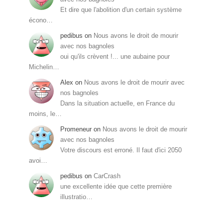
Et dire que l'abolition d'un certain système
écono…
pedibus
on
Nous avons le droit de mourir
avec nos bagnoles
oui qu'ils crèvent !... une aubaine pour
Michelin…
Alex
on
Nous avons le droit de mourir avec
nos bagnoles
Dans la situation actuelle, en France du
moins, le…
Promeneur
on
Nous avons le droit de mourir
avec nos bagnoles
Votre discours est erroné. Il faut d'ici 2050
avoi…
pedibus
on
CarCrash
une excellente idée que cette première
illustratio…