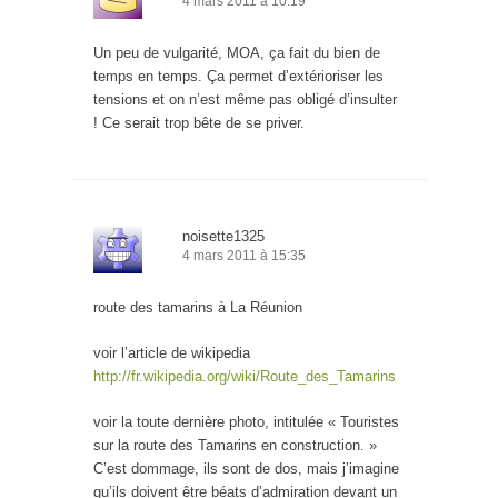
4 mars 2011 à 10:19
Un peu de vulgarité, MOA, ça fait du bien de
temps en temps. Ça permet d’extérioriser les
tensions et on n’est même pas obligé d’insulter
! Ce serait trop bête de se priver.
noisette1325
4 mars 2011 à 15:35
route des tamarins à La Réunion
voir l’article de wikipedia
http://fr.wikipedia.org/wiki/Route_des_Tamarins
voir la toute dernière photo, intitulée « Touristes
sur la route des Tamarins en construction. »
C’est dommage, ils sont de dos, mais j’imagine
qu’ils doivent être béats d’admiration devant un