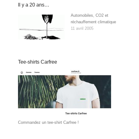
Il y a 20 ans…
Automobiles, CO2 et
réchauffement climatique
11 avril 2005
Tee-shirts Carfree
Commandez un tee-shirt Carfree !