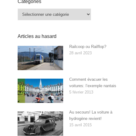
Catégories
Catégories
Articles au hasard
Railcoop ou Railflop?
28 avril 2023
Comment évacuer les
voitures: l’exemple nantais
5 février 2013
Au secours! La voiture à
hydrogène revient!
15 avril 2015