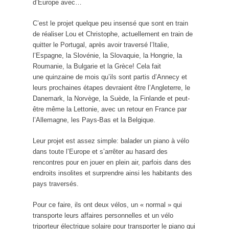
d’Europe avec…
C’est le projet quelque peu insensé que sont en train
de réaliser Lou et Christophe, actuellement en train de
quitter le Portugal, après avoir traversé l’Italie,
l’Espagne, la Slovénie, la Slovaquie, la Hongrie, la
Roumanie, la Bulgarie et la Grèce! Cela fait
une quinzaine de mois qu’ils sont partis d’Annecy et
leurs prochaines étapes devraient être l’Angleterre, le
Danemark, la Norvège, la Suède, la Finlande et peut-
être même la Lettonie, avec un retour en France par
l’Allemagne, les Pays-Bas et la Belgique.
Leur projet est assez simple: balader un piano à vélo
dans toute l’Europe et s’arrêter au hasard des
rencontres pour en jouer en plein air, parfois dans des
endroits insolites et surprendre ainsi les habitants des
pays traversés.
Pour ce faire, ils ont deux vélos, un « normal » qui
transporte leurs affaires personnelles et un vélo
triporteur électrique solaire pour transporter le piano qui