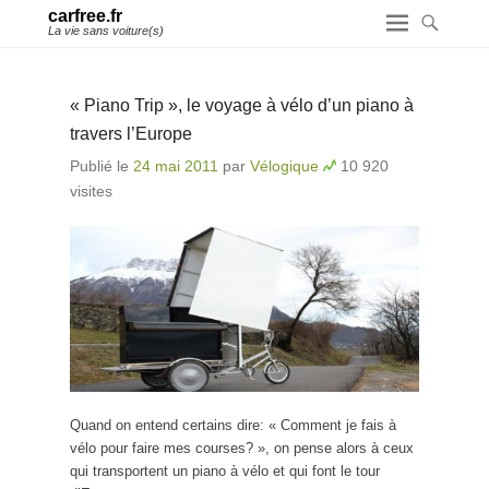
carfree.fr
La vie sans voiture(s)
« Piano Trip », le voyage à vélo d’un piano à
travers l’Europe
Publié le
24 mai 2011
par
Vélogique
10 920
visites
Quand on entend certains dire: « Comment je fais à
vélo pour faire mes courses? », on pense alors à ceux
qui transportent un piano à vélo et qui font le tour