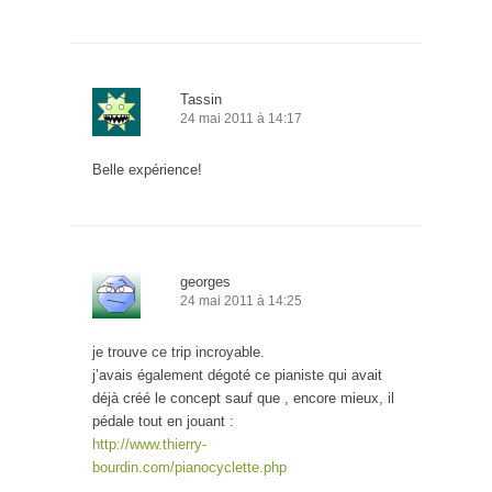
Tassin
24 mai 2011 à 14:17
Belle expérience!
georges
24 mai 2011 à 14:25
je trouve ce trip incroyable.
j’avais également dégoté ce pianiste qui avait
déjà créé le concept sauf que , encore mieux, il
pédale tout en jouant :
http://www.thierry-
bourdin.com/pianocyclette.php