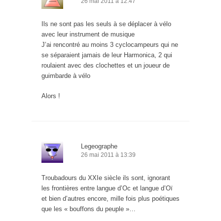
26 mai 2011 à 12:47
Ils ne sont pas les seuls à se déplacer à vélo
avec leur instrument de musique
J’ai rencontré au moins 3 cyclocampeurs qui ne
se séparaient jamais de leur Harmonica, 2 qui
roulaient avec des clochettes et un joueur de
guimbarde à vélo
Alors !
Legeographe
26 mai 2011 à 13:39
Troubadours du XXIe siècle ils sont, ignorant
les frontières entre langue d’Oc et langue d’Oï
et bien d’autres encore, mille fois plus poétiques
que les « bouffons du peuple »…