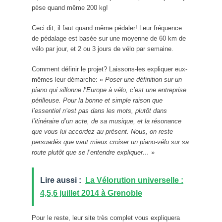
pèse quand même 200 kg!
Ceci dit, il faut quand même pédaler! Leur fréquence
de pédalage est basée sur une moyenne de 60 km de
vélo par jour, et 2 ou 3 jours de vélo par semaine.
Comment définir le projet? Laissons-les expliquer eux-
mêmes leur démarche: «
Poser une définition sur un
piano qui sillonne l’Europe à vélo, c’est une entreprise
périlleuse. Pour la bonne et simple raison que
l’essentiel n’est pas dans les mots, plutôt dans
l’itinéraire d’un acte, de sa musique, et la résonance
que vous lui accordez au présent. Nous, on reste
persuadés que vaut mieux croiser un piano-vélo sur sa
route plutôt que se l’entendre expliquer…
»
Lire aussi :
La Vélorution universelle :
4,5,6 juillet 2014 à Grenoble
Pour le reste, leur site très complet vous expliquera