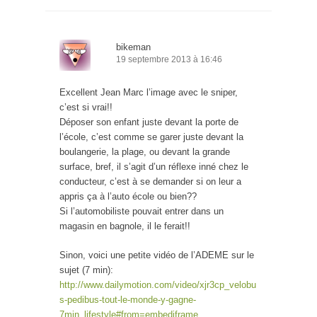
bikeman
19 septembre 2013 à 16:46
Excellent Jean Marc l’image avec le sniper,
c’est si vrai!!
Déposer son enfant juste devant la porte de
l’école, c’est comme se garer juste devant la
boulangerie, la plage, ou devant la grande
surface, bref, il s’agit d’un réflexe inné chez le
conducteur, c’est à se demander si on leur a
appris ça à l’auto école ou bien??
Si l’automobiliste pouvait entrer dans un
magasin en bagnole, il le ferait!!
Sinon, voici une petite vidéo de l’ADEME sur le
sujet (7 min):
http://www.dailymotion.com/video/xjr3cp_velobu
s-pedibus-tout-le-monde-y-gagne-
7min_lifestyle#from=embediframe