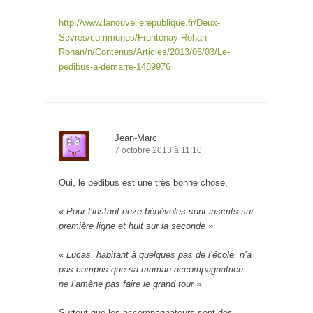
http://www.lanouvellerepublique.fr/Deux-
Sevres/communes/Frontenay-Rohan-
Rohan/n/Contenus/Articles/2013/06/03/Le-
pedibus-a-demarre-1489976
Jean-Marc
7 octobre 2013 à 11:10
Oui, le pedibus est une très bonne chose,
« Pour l’instant onze bénévoles sont inscrits sur
première ligne et huit sur la seconde »
« Lucas, habitant à quelques pas de l’école, n’a
pas compris que sa maman accompagnatrice
ne l’amène pas faire le grand tour »
Surtout que les accompagnateurs sont des