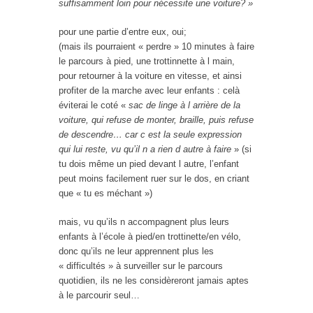
suffisamment loin pour nécessite une voiture? »
pour une partie d’entre eux, oui;
(mais ils pourraient « perdre » 10 minutes à faire
le parcours à pied, une trottinnette à l main,
pour retourner à la voiture en vitesse, et ainsi
profiter de la marche avec leur enfants : celà
éviterai le coté «
sac de linge à l arrière de la
voiture, qui refuse de monter, braille, puis refuse
de descendre… car c est la seule expression
qui lui reste, vu qu’il n a rien d autre à faire
» (si
tu dois même un pied devant l autre, l’enfant
peut moins facilement ruer sur le dos, en criant
que « tu es méchant »)
mais, vu qu’ils n accompagnent plus leurs
enfants à l’école à pied/en trottinette/en vélo,
donc qu’ils ne leur apprennent plus les
« difficultés » à surveiller sur le parcours
quotidien, ils ne les considèreront jamais aptes
à le parcourir seul…