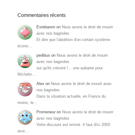
Commentaires récents
Estebannn
on
Nous avons le droit de mourir
avec nos bagnoles
Et dire que l'abolition d'un certain système
écono…
pedibus
on
Nous avons le droit de mourir
avec nos bagnoles
oui qu'ils crèvent !... une aubaine pour
Michelin…
Alex
on
Nous avons le droit de mourir avec
nos bagnoles
Dans la situation actuelle, en France du
moins, le…
Promeneur
on
Nous avons le droit de mourir
avec nos bagnoles
Votre discours est erroné. Il faut d'ici 2050
avoi…