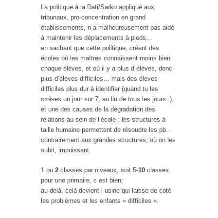
La politique à la Dati/Sarko appliqué aux
tribunaux, pro-concentration en grand
établissements, n a malheureusement pas aidé
à maintenir les déplacements à pieds…
en sachant que cette politique, créant des
écoles où les maïtres connaissent moins bien
chaque élèves, et où il y a plus d élèves, donc
plus d’éleves difficiles… mais des éleves
difficiles plus dur à identifier (quand tu les
croises un jour sur 7, au liu de tous les jours..),
et une des causes de la dégradation des
relations au sein de l’école : les structures à
taille humaine permettent de résoudre les pb…
contrairement aux grandes structures, où on les
subit, impuissant.
1 ou
2
classes par niveaux, soit 5-
10
classes
pour une primaire, c est bien;
au-delà, celà devient l usine qui laisse de coté
les problèmes et les enfants « difficiles ».