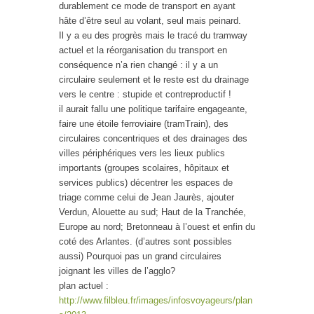
durablement ce mode de transport en ayant
hâte d’être seul au volant, seul mais peinard.
Il y a eu des progrès mais le tracé du tramway
actuel et la réorganisation du transport en
conséquence n’a rien changé : il y a un
circulaire seulement et le reste est du drainage
vers le centre : stupide et contreproductif !
il aurait fallu une politique tarifaire engageante,
faire une étoile ferroviaire (tramTrain), des
circulaires concentriques et des drainages des
villes périphériques vers les lieux publics
importants (groupes scolaires, hôpitaux et
services publics) décentrer les espaces de
triage comme celui de Jean Jaurès, ajouter
Verdun, Alouette au sud; Haut de la Tranchée,
Europe au nord; Bretonneau à l’ouest et enfin du
coté des Arlantes. (d’autres sont possibles
aussi) Pourquoi pas un grand circulaires
joignant les villes de l’agglo?
plan actuel :
http://www.filbleu.fr/images/infosvoyageurs/plan