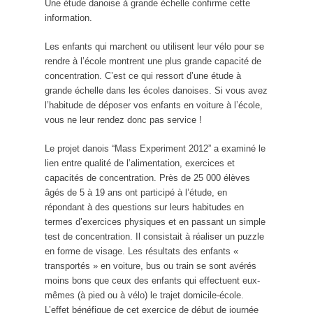
Une étude danoise à grande échelle confirme cette
information.
Les enfants qui marchent ou utilisent leur vélo pour se
rendre à l’école montrent une plus grande capacité de
concentration. C’est ce qui ressort d’une étude à
grande échelle dans les écoles danoises. Si vous avez
l’habitude de déposer vos enfants en voiture à l’école,
vous ne leur rendez donc pas service !
Le projet danois “Mass Experiment 2012” a examiné le
lien entre qualité de l’alimentation, exercices et
capacités de concentration. Près de 25 000 élèves
âgés de 5 à 19 ans ont participé à l’étude, en
répondant à des questions sur leurs habitudes en
termes d’exercices physiques et en passant un simple
test de concentration. Il consistait à réaliser un puzzle
en forme de visage. Les résultats des enfants «
transportés » en voiture, bus ou train se sont avérés
moins bons que ceux des enfants qui effectuent eux-
mêmes (à pied ou à vélo) le trajet domicile-école.
L’effet bénéfique de cet exercice de début de journée