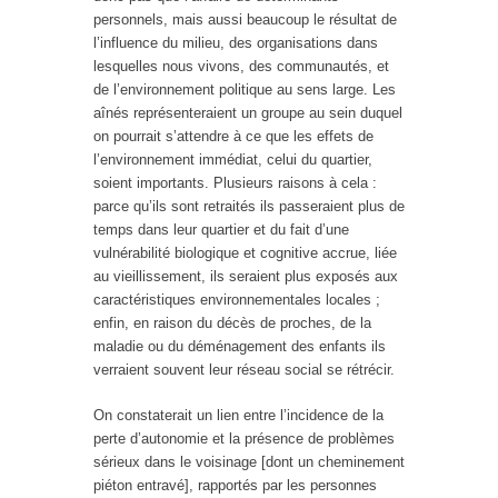
personnels, mais aussi beaucoup le résultat de
l’influence du milieu, des organisations dans
lesquelles nous vivons, des communautés, et
de l’environnement politique au sens large. Les
aînés représenteraient un groupe au sein duquel
on pourrait s’attendre à ce que les effets de
l’environnement immédiat, celui du quartier,
soient importants. Plusieurs raisons à cela :
parce qu’ils sont retraités ils passeraient plus de
temps dans leur quartier et du fait d’une
vulnérabilité biologique et cognitive accrue, liée
au vieillissement, ils seraient plus exposés aux
caractéristiques environnementales locales ;
enfin, en raison du décès de proches, de la
maladie ou du déménagement des enfants ils
verraient souvent leur réseau social se rétrécir.
On constaterait un lien entre l’incidence de la
perte d’autonomie et la présence de problèmes
sérieux dans le voisinage [dont un cheminement
piéton entravé], rapportés par les personnes