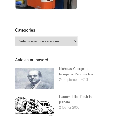
Catégories
Catégories
Articles au hasard
Nicholas Georgescu-
Roegen et l’automobile
24 septembre 2013
L’automobile détruit la
planète
2 février 2008