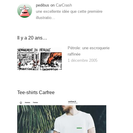
pedibus
on
CarCrash
une excellente idée que cette première
illustratio…
Il y a 20 ans…
Pétrole: une escroquerie
raffinée
1 décembre 2005
Tee-shirts Carfree