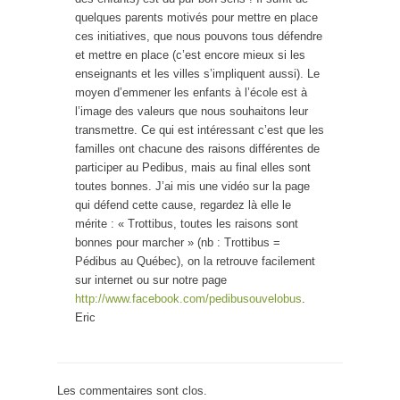
quelques parents motivés pour mettre en place
ces initiatives, que nous pouvons tous défendre
et mettre en place (c’est encore mieux si les
enseignants et les villes s’impliquent aussi). Le
moyen d’emmener les enfants à l’école est à
l’image des valeurs que nous souhaitons leur
transmettre. Ce qui est intéressant c’est que les
familles ont chacune des raisons différentes de
participer au Pedibus, mais au final elles sont
toutes bonnes. J’ai mis une vidéo sur la page
qui défend cette cause, regardez là elle le
mérite : « Trottibus, toutes les raisons sont
bonnes pour marcher » (nb : Trottibus =
Pédibus au Québec), on la retrouve facilement
sur internet ou sur notre page
http://www.facebook.com/pedibusouvelobus
.
Eric
Les commentaires sont clos.