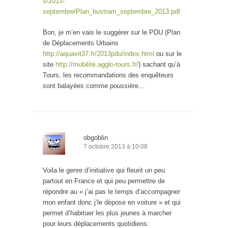
s/2013-
septembre/Plan_bustram_septembre_2013.pdf
Bon, je m’en vais le suggérer sur le PDU (Plan
de Déplacements Urbains
http://aquavit37.fr/2013pdu/index.html
ou sur le
site
http://mobilite.agglo-tours.fr/
) sachant qu’à
Tours, les recommandations des enquêteurs
sont balayées comme poussière…
obgoblin
7 octobre 2013 à 10:08
Voila le genre d’initiative qui fleurit un peu
partout en France et qui peu permettre de
répondre au « j’ai pas le temps d’accompagner
mon enfant donc j’le dépose en voiture » et qui
permet d’habituer les plus jeunes à marcher
pour leurs déplacements quotidiens: