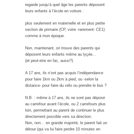
regarde jusqu’à quel âge les parents déposent
leurs enfants à l’école en voiture :
plus seulement en maternelle et en plus petite
section de primaire (CP, voire -rarement- CE1)
comme à mon époque.
Non, maintenant, on trouve des parents qui
déposent leurs enfants même au lyçée…
(et peut-etre en fac, aussi?)
A 17 ans, ils n’ont pas acquis l’indépendance
pour faire 1km ou 2km à pied, ou -selon la
distance- pour faire du vélo ou prendre le bus ?
N.B. : même à 17 ans, ils ne sont pas déposé
au carrefour avant l’école, ou 2 carrefours plus
loin, permettant au parent de continuer le plus
directement possible vers sa direction.
Non, non… en grande majorité, le parent fait un
détour (qui va lui faire perdre 10 minutes en