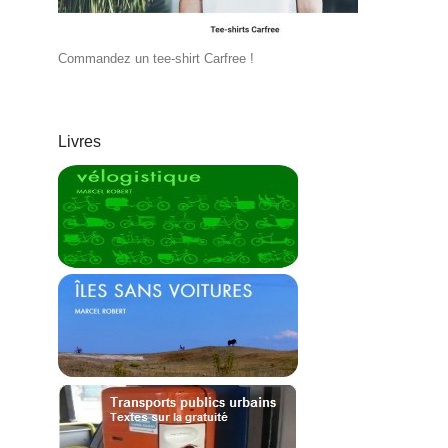
Commandez un tee-shirt Carfree !
Livres