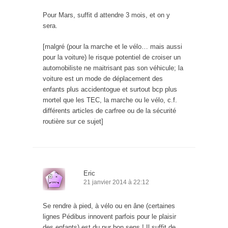
Pour Mars, suffit d attendre 3 mois, et on y
sera.
[malgré (pour la marche et le vélo… mais aussi
pour la voiture) le risque potentiel de croiser un
automobiliste ne maitrisant pas son véhicule; la
voiture est un mode de déplacement des
enfants plus accidentogue et surtout bcp plus
mortel que les TEC, la marche ou le vélo, c.f.
différents articles de carfree ou de la sécurité
routière sur ce sujet]
Eric
21 janvier 2014 à 22:12
Se rendre à pied, à vélo ou en âne (certaines
lignes Pédibus innovent parfois pour le plaisir
des enfants) est du pur bon sens ! Il suffit de