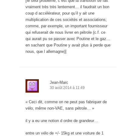
[le seul problème, c est que la transition se fait
vraiment très très lentement… il faudrait un bon
coup d accélérateur, pour qu’il y ait une
multiplication de ces sociétés et associations;
comme, par exemple, un important fournisseur
qui refuserait de nous livrer en pétrole (c.f. ce
qui aurait pu se passer avec Poutine et le gaz…
en sachant que Poutine y avait plus à perde que
nous, que l allemagne)]
Jean-Marc
30 août 2014 à 11:49
« Ceci dit, comme on ne peut pas fabriquer de
vélo, même non-VAE, sans pétrole… »
il y a eu une notion d ordre de grandeur…
entre un vélo de +/- 15kg et une voiture de 1