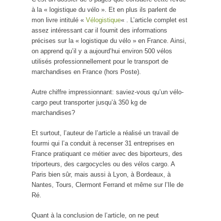
à la « logistique du vélo ». Et en plus ils parlent de
mon livre intitulé «
Vélogistique
« . L’article complet est
assez intéressant car il fournit des informations
précises sur la « logistique du vélo » en France. Ainsi,
on apprend qu’il y a aujourd’hui environ 500 vélos
utilisés professionnellement pour le transport de
marchandises en France (hors Poste).
Autre chiffre impressionnant: saviez-vous qu’un vélo-
cargo peut transporter jusqu’à 350 kg de
marchandises?
Et surtout, l’auteur de l’article a réalisé un travail de
fourmi qui l’a conduit à recenser 31 entreprises en
France pratiquant ce métier avec des biporteurs, des
triporteurs, des cargocycles ou des vélos cargo. A
Paris bien sûr, mais aussi à Lyon, à Bordeaux, à
Nantes, Tours, Clermont Ferrand et même sur l’Ile de
Ré.
Quant à la conclusion de l’article, on ne peut