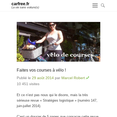
carfree.fr
La vie sans voiture(s)
Faites vos courses à vélo !
Publié le
29 août 2014
par
Marcel Robert
10 451 visites
Et ce n’est pas nous qui le disons, mais la très
sérieuse revue « Stratégies logistique » (numéro 147,
juin-juillet 2014).
C’est un dossier de 5 pages que consacre cette revue