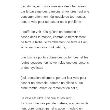
Ce bitume, et l usure massive des chaussées
par le passage des camions et voitures, est une
consommation non négligeable du tout-routier,
dont le vélo peut se passer sans problème.
Il suffit de voir, dès qu’une catastrophe se
passe dans le monde, comme le tremblement
de terre à Kobé, le tremblement de terre à Haiti,
le Tsunami en asie, Fukushima,… :
une fois les ponts submergés ou tombés, et les
routes coupées, on ne voit plus que des piétons
et des cyclistes
(qui, occasionnellement, portent leur vélo pour
passer un obstacle, comme un pilone ou un
arbre tombé, avant de remonter en selle)
Le vélo est ultra rustique et résilient :
il consomme très peu de matière, n a besoin de
rien, dure longtemps, et s accommode d un