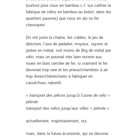
(surtout pour ceux en bambou c.f. sur carfree la
fabrique de vélos en bambou au brésil, dans les
quartiers pauvres) que ceux en alu ou fer
classiques
(ils ont juste la chaine, les cables, le jeu de
direction, l’axe de pédalier, moyeux, rayons et
jantes en métal, soit moins de 6kg de métal par
vélo; mais on pourrait très bien revenir aux
roues en bois cerclée de fer, si vraiment le fer
devenait trop rare et les pneus/chambres à air
trop dures/chères/rares à fabriquer en
caoutchouc naturel)
« transport des pièces jusqu’à l’usine de vélo =
pétrole
transport des vélos jusqu’aux villes = pétrole »
actuellement, majoritairement, oui,
mais, dans la future économie, qui se dessine