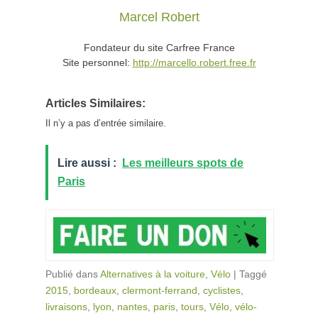
Marcel Robert
Fondateur du site Carfree France
Site personnel:
http://marcello.robert.free.fr
Articles Similaires:
Il n’y a pas d’entrée similaire.
Lire aussi :
Les meilleurs spots de
Paris
Publié dans
Alternatives à la voiture
,
Vélo
|
Taggé
2015
,
bordeaux
,
clermont-ferrand
,
cyclistes
,
livraisons
,
lyon
,
nantes
,
paris
,
tours
,
Vélo
,
vélo-