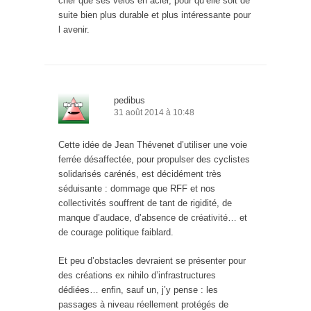
cher que ses vélos en acier, pour qu’elle soit de
suite bien plus durable et plus intéressante pour
l avenir.
pedibus
31 août 2014 à 10:48
Cette idée de Jean Thévenet d’utiliser une voie
ferrée désaffectée, pour propulser des cyclistes
solidarisés carénés, est décidément très
séduisante : dommage que RFF et nos
collectivités souffrent de tant de rigidité, de
manque d’audace, d’absence de créativité… et
de courage politique faiblard.
Et peu d’obstacles devraient se présenter pour
des créations ex nihilo d’infrastructures
dédiées… enfin, sauf un, j’y pense : les
passages à niveau réellement protégés de