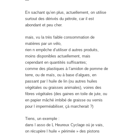
—
En sachant qu’en plus, actuellement, on utilise
surtout des dérivés du pétrole, car il est
abondant et peu cher.
mais, vu la très faible consommation de
matières par un vélo,
rien n empêche d’utiliser d autres produits,
moins disponibles actuellement, mais
cependant en quantités suffisantes;
comme des plastiques à l’amidon de pomme de
terre, ou de maïs, ou à base d’algues, en
passant par l huile de lin (ou autres huiles
végétales ou graisses animales), voires des
fibres végétales (des gaines en toile de jute, ou
en papier mâché imbibé de graisse ou vernis
pour l imperméabiliser, çà marcherait ?)
Tiens, un exemple :
dans l asso de L Heureux Cyclage où je vais,
on récupère l huile « périmée » des pistons