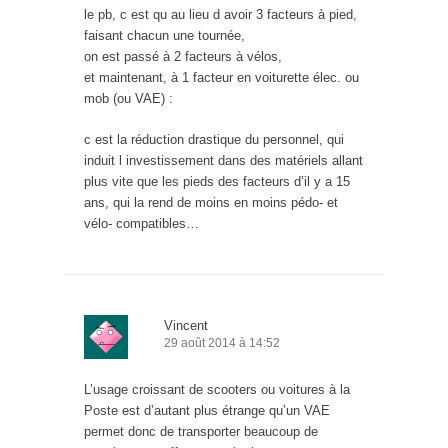
le pb, c est qu au lieu d avoir 3 facteurs à pied,
faisant chacun une tournée,
on est passé à 2 facteurs à vélos,
et maintenant, à 1 facteur en voiturette élec. ou
mob (ou VAE) :
c est la réduction drastique du personnel, qui
induit l investissement dans des matériels allant
plus vite que les pieds des facteurs d’il y a 15
ans, qui la rend de moins en moins pédo- et
vélo- compatibles…
Vincent
29 août 2014 à 14:52
L’usage croissant de scooters ou voitures à la
Poste est d’autant plus étrange qu’un VAE
permet donc de transporter beaucoup de