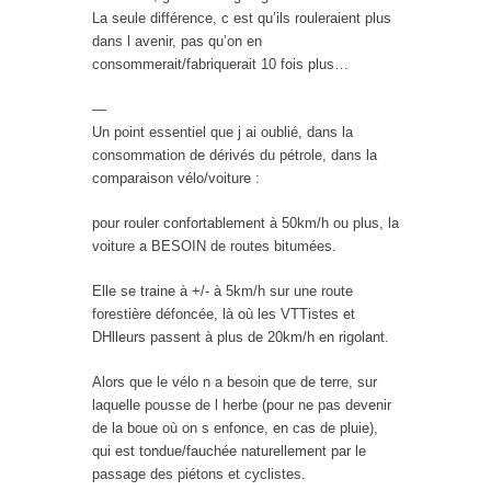
La seule différence, c est qu’ils rouleraient plus
dans l avenir, pas qu’on en
consommerait/fabriquerait 10 fois plus…
—
Un point essentiel que j ai oublié, dans la
consommation de dérivés du pétrole, dans la
comparaison vélo/voiture :
pour rouler confortablement à 50km/h ou plus, la
voiture a BESOIN de routes bitumées.
Elle se traine à +/- à 5km/h sur une route
forestière défoncée, là où les VTTistes et
DHlleurs passent à plus de 20km/h en rigolant.
Alors que le vélo n a besoin que de terre, sur
laquelle pousse de l herbe (pour ne pas devenir
de la boue où on s enfonce, en cas de pluie),
qui est tondue/fauchée naturellement par le
passage des piétons et cyclistes.