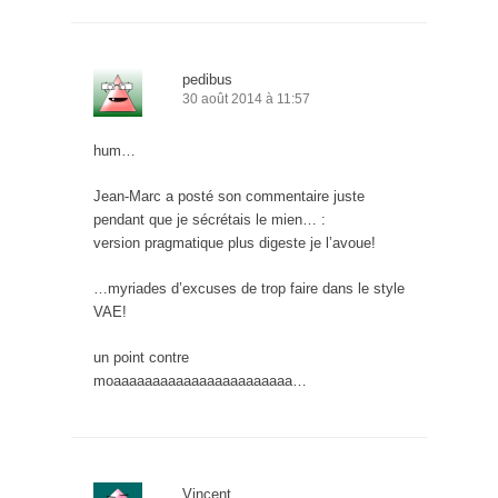
pedibus
30 août 2014 à 11:57
hum…
Jean-Marc a posté son commentaire juste
pendant que je sécrétais le mien… :
version pragmatique plus digeste je l’avoue!
…myriades d’excuses de trop faire dans le style
VAE!
un point contre
moaaaaaaaaaaaaaaaaaaaaaaa…
Vincent