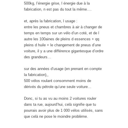
500kg, l’énergie grise, l énergie due à la
fabrication, n est pas du tout la même….
et, après la fabrication, l usage :
entre les pneus et chambres à air à changer de
temps en temps sur un vélo d’un coté, et de l
autre les 100aines de pleins d essences + qq
pleins d huile + le changement de pneus d’une
voiture, il y a une différence gigantesque d’ordre
des grandeurs…
sur des années d’usage (en prenant en compte
la fabrication),,
500 vélos roulant consomment moins de
dérivés du pétrole qu’une seule voiture…
Donc, si tu as vu au moins 2 voitures rouler
dans ta rue, aujourd’hui, celà signifie que tu
pourrais avoir plus de 1 000 vélos utilisés, sans
que celà ne pose le moindre problème.