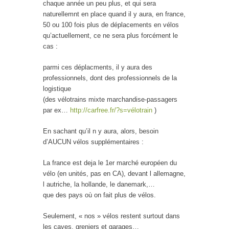
chaque année un peu plus, et qui sera
naturellemnt en place quand il y aura, en france,
50 ou 100 fois plus de déplacements en vélos
qu’actuellement, ce ne sera plus forcément le
cas :
parmi ces déplacments, il y aura des
professionnels, dont des professionnels de la
logistique
(des vélotrains mixte marchandise-passagers
par ex…
http://carfree.fr/?s=vélotrain
)
En sachant qu’il n y aura, alors, besoin
d’AUCUN vélos supplémentaires :
La france est deja le 1er marché européen du
vélo (en unités, pas en CA), devant l allemagne,
l autriche, la hollande, le danemark,…
que des pays où on fait plus de vélos.
Seulement, « nos » vélos restent surtout dans
les caves, greniers et garages…