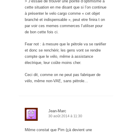
> J’essaie de trouver une pointe d’optimisme à
cette situation en me disant que si l’on continue
à présenter le velo cargo comme « cet objet
branché et indispensable », peut etre finira t on
par voir ces memes commerces l’utiliser pour
de bon cette fois ci.
Fear not : à mesure que le pétrole va se raréfier
et donc se renchérir, les gens vont se rendre
compte que le vélo, même à assistance
électrique, leur coûte moins cher.
Ceci dit, comme on ne peut pas fabriquer de
vélo, même non-VAE, sans pétrole…
Jean-Marc
30 août 2014 à 11:30
Même constat que Pim (çà devient une