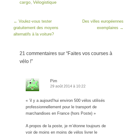
cargo
,
Vélogistique
Post navigation
←
Voulez-vous tester
Des villes européennes
gratuitement des moyens
exemplaires
→
alternatifs à la voiture?
21 commentaires sur “
Faites vos courses à
vélo !
”
Pim
29 août 2014 à 10:22
« ’il y a aujourd’hui environ 500 vélos utilisés
professionnellement pour le transport de
marchandises en France (hors Poste) »
A propos de la poste, je m’étonne toujours de
voir de moins en moins de vélos livrer le