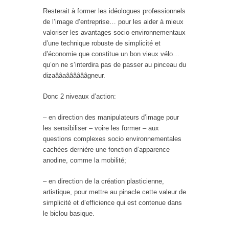
Resterait à former les idéologues professionnels
de l’image d’entreprise… pour les aider à mieux
valoriser les avantages socio environnementaux
d’une technique robuste de simplicité et
d’économie que constitue un bon vieux vélo…
qu’on ne s’interdira pas de passer au pinceau du
dizaââaââââââgneur.
Donc 2 niveaux d’action:
– en direction des manipulateurs d’image pour
les sensibiliser – voire les former – aux
questions complexes socio environnementales
cachées dernière une fonction d’apparence
anodine, comme la mobilité;
– en direction de la création plasticienne,
artistique, pour mettre au pinacle cette valeur de
simplicité et d’efficience qui est contenue dans
le biclou basique.