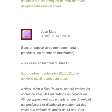
nationale-sur-les-pratiques-de-mobilite-a-velo-
des-personnes-handicapees/
Jean-Marc
30 août 2014 à 20:00
(liens en rapport avec mon commentaire
précédent, en attente de modération)
– les vélos en bambou du brésil :
http://carfree.fr/index.php/2013/02/13/la-
nouvelle-mobilite-arrive-au-bresil/
«
Ainsi, c’est à Sao Paulo qu’ont été créées les
écoles du vélo, des institutions au nombre de
46, qui apprennent aux enfants à faire du vélo et
qui produisent et distribuent gratuitement des
vélos aux enfants de moins de 14 ans. Ces