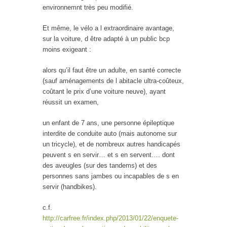
environnemnt très peu modifié.
Et même, le vélo a l extraordinaire avantage,
sur la voiture, d être adapté à un public bcp
moins exigeant :
alors qu’il faut être un adulte, en santé correcte
(sauf aménagements de l abitacle ultra-coûteux,
coûtant le prix d’une voiture neuve), ayant
réussit un examen,
un enfant de 7 ans, une personne épileptique
interdite de conduite auto (mais autonome sur
un tricycle), et de nombreux autres handicapés
peuvent s en servir… et s en servent…. dont
des aveugles (sur des tandems) et des
personnes sans jambes ou incapables de s en
servir (handbikes).
c.f.
http://carfree.fr/index.php/2013/01/22/enquete-