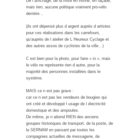
De l affichage, de la mise en vitrine, en façade,
mais rien, aucune politique vraiment pro-vélo
derrière…
(ils ont dépensé plus d argent auprès d artistes
pour ces réalisations dans les carrefours,
qu’auprès de l atelier de L Heureux Cyclage et
des autres assos de cyclistes de la ville…)
C est bien pour la photo, pour faire « in », mais
le vélo ne représente rien d autre, pour la
majorité des personnes installées dans le
système.
MAIS ce n est pas grave :
car ce n est pas les vendeurs de bougies qui
ont créé et développé l usage de l électricité
domestique et des ampoules.
De même, je n attend RIEN des anciens
groupes historiques de transport, de la poste, de
la SERNAM en passant par toutes les
compagnies actuelles de messagerie, de