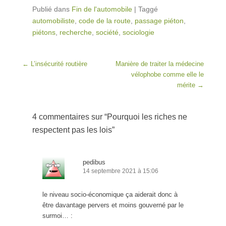
Publié dans
Fin de l'automobile
|
Taggé
automobiliste
,
code de la route
,
passage piéton
,
piétons
,
recherche
,
société
,
sociologie
Post navigation
←
L’insécurité routière
Manière de traiter la médecine
vélophobe comme elle le
mérite
→
4 commentaires sur “
Pourquoi les riches ne
respectent pas les lois
”
pedibus
14 septembre 2021 à 15:06
le niveau socio-économique ça aiderait donc à
être davantage pervers et moins gouverné par le
surmoi… :