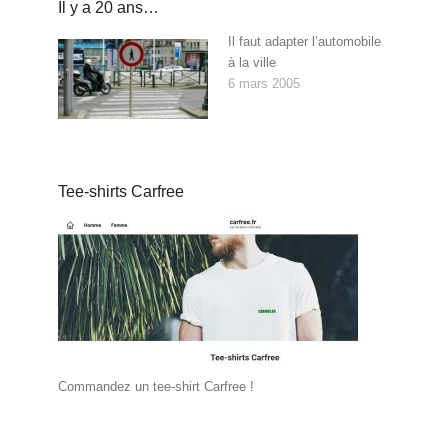
Il y a 20 ans…
Il faut adapter l’automobile
à la ville
6 mars 2005
Tee-shirts Carfree
Commandez un tee-shirt Carfree !