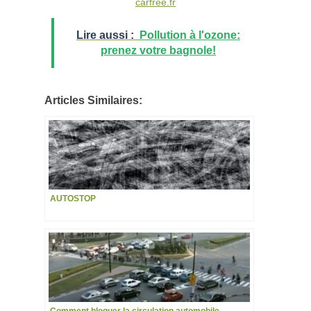
carfree.fr
Lire aussi :
Pollution à l'ozone:
prenez votre bagnole!
Articles Similaires:
AUTOSTOP
Comment bloquer la circulation automobile