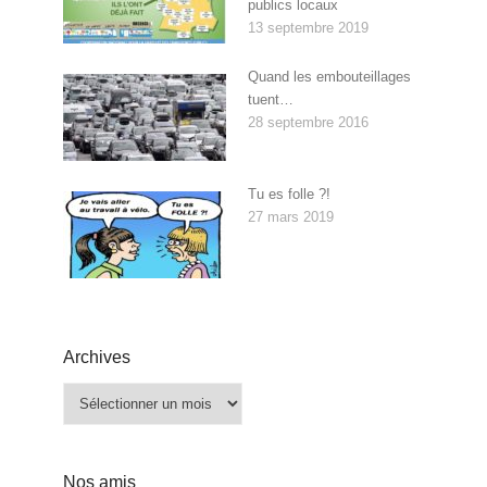
publics locaux
13 septembre 2019
Quand les embouteillages
tuent…
28 septembre 2016
Tu es folle ?!
27 mars 2019
Archives
Archives
Nos amis