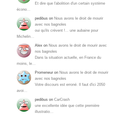
Et dire que l'abolition d'un certain système
écono…
pedibus
on
Nous avons le droit de mourir
avec nos bagnoles
oui qu'ils crèvent !... une aubaine pour
Michelin…
Alex
on
Nous avons le droit de mourir avec
nos bagnoles
Dans la situation actuelle, en France du
moins, le…
Promeneur
on
Nous avons le droit de mourir
avec nos bagnoles
Votre discours est erroné. Il faut d'ici 2050
avoi…
pedibus
on
CarCrash
une excellente idée que cette première
illustratio…