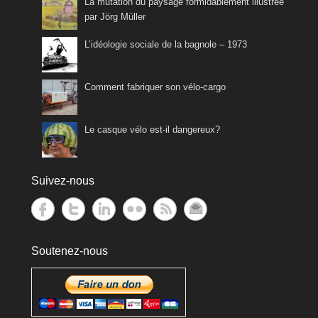
La mutation du paysage formidablement illustrée
par Jörg Müller
L’idéologie sociale de la bagnole – 1973
Comment fabriquer son vélo-cargo
Le casque vélo est-il dangereux?
Suivez-nous
Soutenez-nous