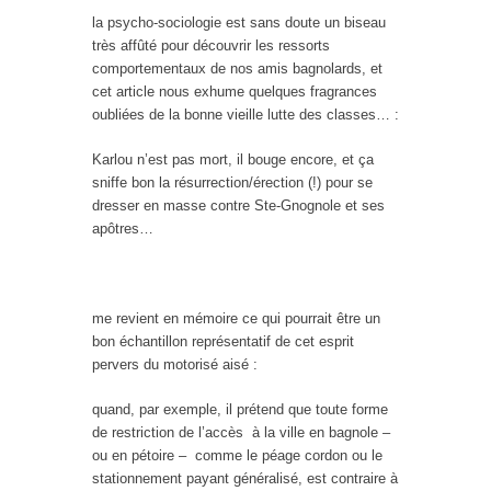
la psycho-sociologie est sans doute un biseau
très affûté pour découvrir les ressorts
comportementaux de nos amis bagnolards, et
cet article nous exhume quelques fragrances
oubliées de la bonne vieille lutte des classes… :
Karlou n’est pas mort, il bouge encore, et ça
sniffe bon la résurrection/érection (!) pour se
dresser en masse contre Ste-Gnognole et ses
apôtres…
me revient en mémoire ce qui pourrait être un
bon échantillon représentatif de cet esprit
pervers du motorisé aisé :
quand, par exemple, il prétend que toute forme
de restriction de l’accès à la ville en bagnole –
ou en pétoire – comme le péage cordon ou le
stationnement payant généralisé, est contraire à