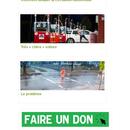
Très « chère » voiture
Le problème