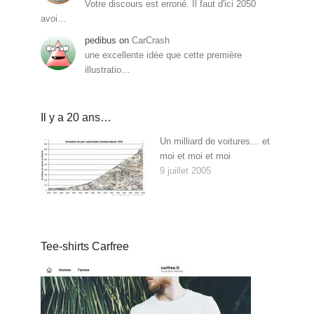
Votre discours est erroné. Il faut d'ici 2050
avoi…
pedibus
on
CarCrash
une excellente idée que cette première
illustratio…
Il y a 20 ans…
Un milliard de voitures… et
moi et moi et moi
9 juillet 2005
Tee-shirts Carfree