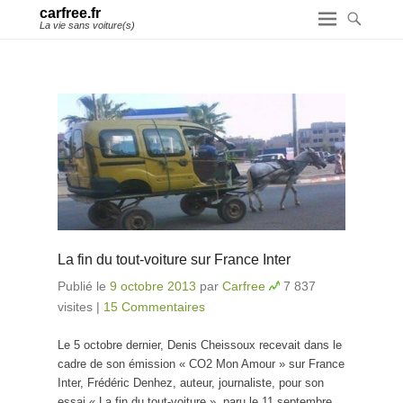
carfree.fr
La vie sans voiture(s)
La fin du tout-voiture sur France Inter
Publié le
9 octobre 2013
par
Carfree
7 837
visites
|
15 Commentaires
Le 5 octobre dernier, Denis Cheissoux recevait dans le
cadre de son émission « CO2 Mon Amour » sur France
Inter, Frédéric Denhez, auteur, journaliste, pour son
essai « La fin du tout-voiture », paru le 11 septembre