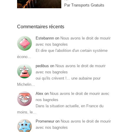
Par Transports Gratuits
Commentaires récents
Estebannn
on
Nous avons le droit de mourir
avec nos bagnoles
Et dire que l'abolition d'un certain système
écono…
pedibus
on
Nous avons le droit de mourir
avec nos bagnoles
oui qu'ils crèvent !... une aubaine pour
Michelin…
Alex
on
Nous avons le droit de mourir avec
nos bagnoles
Dans la situation actuelle, en France du
moins, le…
Promeneur
on
Nous avons le droit de mourir
avec nos bagnoles