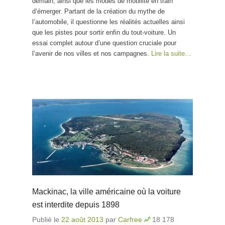
demain, ainsi que les modes de mobilité en train
d’émerger. Partant de la création du mythe de
l’automobile, il questionne les réalités actuelles ainsi
que les pistes pour sortir enfin du tout-voiture. Un
essai complet autour d’une question cruciale pour
l’avenir de nos villes et nos campagnes.
Lire la suite…
Mackinac, la ville américaine où la voiture
est interdite depuis 1898
Publié le
22 août 2013
par
Carfree
18 178