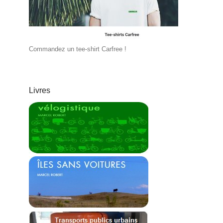
Commandez un tee-shirt Carfree !
Livres