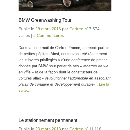
BMW Greenwashing Tour
Publié le
29 mars 2013
par
Carfree
7 574
visites
|
5 Commentaires
Dans la boite mail de Carfree France, on reçoit parfois
de petites pépites. Ainsi, nous avons été récemment
les « invités privilégiés » d’une conférence de presse
donnée par BMW pour parler de ses «
recettes de vie
en ville
» et de la façon dont le constructeur de
voitures allait «
révolutionner l’automobile en associant
plaisir de conduire et développement durable
« .
Lire la
suite…
Le stationnement permanent
Publié le
23 mars 2013
par
Carfree
11 116