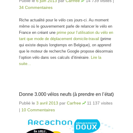
Publié le
6 juin 2013
par
Carfree
14 739 visites
|
34 Commentaires
Riche actualité pour le vélo ces jours-ci. Au moment
même où le gouvernement parle de relancer le vélo en
France en créant une
prime pour l’utilisation du vélo en
tant que mode de déplacement domicile-travail
(prime
qui existe depuis longtemps en Belgique), on apprend
que le moteur de recherche Google propose désormais
l’option vélo dans ses calculs d’itinéraire.
Lire la
suite…
Donne 3.000 vélos neufs (à prendre en l’état)
Publié le
3 avril 2013
par
Carfree
11 137 visites
|
10 Commentaires