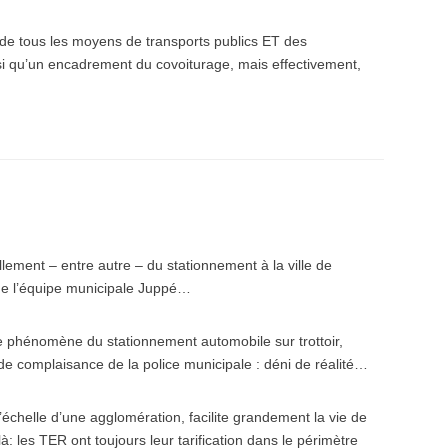
de tous les moyens de transports publics ET des
nsi qu’un encadrement du covoiturage, mais effectivement,
llement – entre autre – du stationnement à la ville de
 de l’équipe municipale Juppé…
 le phénomène du stationnement automobile sur trottoir,
e complaisance de la police municipale : déni de réalité…
l’échelle d’une agglomération, facilite grandement la vie de
à: les TER ont toujours leur tarification dans le périmètre