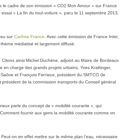
ans le cadre de son émission « CO2 Mon Amour » sur France
n essai « La fin du tout-voiture », paru le 11 septembre 2013,
 peu sur
Carfree France
. Avec cette émission de France Inter,
un thème médiatisé et largement diffusé.
n. Citons ainsi Michel Duchène, adjoint au Maire de Bordeaux
ne en charge des grands projets urbains, Yves Krattinger,
-Saône et François Ferrieux, président du SMTCO (le
 et président de la commission transports du Conseil général
rieux parle du concept de « mobilité courante », qui
 ». Comment fournir aux gens la mobilité courante comme on
. Peut-on en effet mettre sur le même plan l’eau, nécessaire