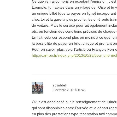
Ce que j’en ai compris en écoutant l’émission, c’est q
Exemple: tu habites dans un village de l’Oise et tu 
un unique billet (que tu payes en ligne) incorporan
chez toi et la gare la plus proche, les différents tr
de voiture. Mais le service pourrait également inclur
etc. en fonction des conditions précises de chaque
En fait, cela correspond plus ou moins à ce que fon
la possibilité de payer un billet unique et prenant 
Pour en savoir plus, voici l’article où François Ferr
http://carfree.fr/index.php/2013/10/23/pour-une-mob
struddel
9 octobre 2013 à 10:46
Ok, c’est donc basé sur le renseignement de l’itiné
qui sont disponibles entre l’arrivée et le départ (d
en plus des prestations type réservation taxi comme 