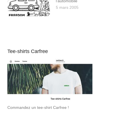
l’automobile
5 mars 2005
Tee-shirts Carfree
Commandez un tee-shirt Carfree !