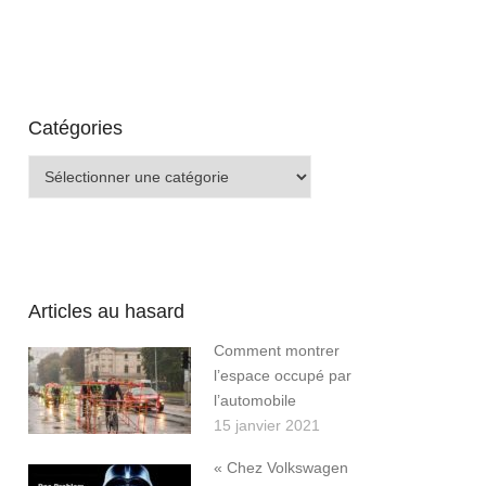
Catégories
Catégories
Articles au hasard
Comment montrer
l’espace occupé par
l’automobile
15 janvier 2021
« Chez Volkswagen