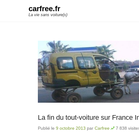
carfree.fr
La vie sans voiture(s)
La fin du tout-voiture sur France I
Publié le
9 octobre 2013
par
Carfree
7 838 visite