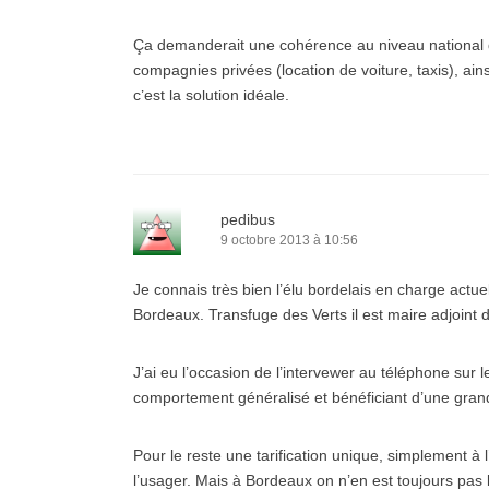
Ça demanderait une cohérence au niveau national 
compagnies privées (location de voiture, taxis), ai
c’est la solution idéale.
pedibus
9 octobre 2013 à 10:56
Je connais très bien l’élu bordelais en charge actue
Bordeaux. Transfuge des Verts il est maire adjoint
J’ai eu l’occasion de l’intervewer au téléphone sur
comportement généralisé et bénéficiant d’une grand
Pour le reste une tarification unique, simplement à 
l’usager. Mais à Bordeaux on n’en est toujours pas l