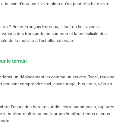
e a besoin d’eau pour vivre alors qu’on peut très bien vivre
e »? Selon François Ferrieux, il faut en finir avec la
et variées des transports en commun et la multiplicité des
le de la mobilité à l’échelle nationale.
r le terrain
nderait un déplacement vu comme un service (local, régional
plet pouvant comprendre taxi, covoiturage, bus, train, vélo en
rer l’esprit des horaires, tarifs, correspondances, ruptures
 la meilleure offre au meilleur prix/meilleur temps et vous
porte.