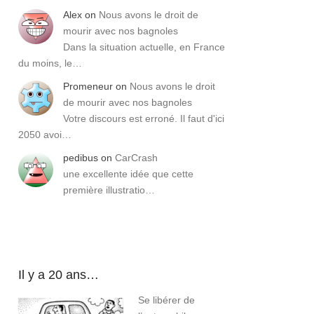
Alex
on
Nous avons le droit de
mourir avec nos bagnoles
Dans la situation actuelle, en France
du moins, le…
Promeneur
on
Nous avons le droit
de mourir avec nos bagnoles
Votre discours est erroné. Il faut d'ici
2050 avoi…
pedibus
on
CarCrash
une excellente idée que cette
première illustratio…
Il y a 20 ans…
Se libérer de