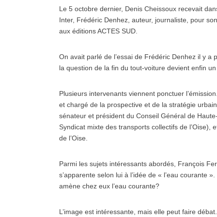
Le 5 octobre dernier, Denis Cheissoux recevait d
Inter, Frédéric Denhez, auteur, journaliste, pour so
aux éditions ACTES SUD.
On avait parlé de l’essai de Frédéric Denhez il y a
la question de la fin du tout-voiture devient enfin 
Plusieurs intervenants viennent ponctuer l’émissio
et chargé de la prospective et de la stratégie urbai
sénateur et président du Conseil Général de Haute
Syndicat mixte des transports collectifs de l’Oise),
de l’Oise.
Parmi les sujets intéressants abordés, François Fer
s’apparente selon lui à l’idée de « l’eau courante
amène chez eux l’eau courante?
L’image est intéressante, mais elle peut faire débat