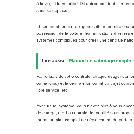
à la vie, et la mobilité? Dit autrement, tout le mond
sans se déplacer…
Et comment fournir aux gens cette « mobilité courant
possession de la voiture, les tarifications diverses 
systèmes compliqués pour créer une centrale nationa
Lire aussi :
Manuel de sabotage simple su
Par le biais de cette centrale, chaque usager dema
ou national) et la centrale lui fournit un trajet com
libre service, etc.
Avec un tel système, vous n’avez plus à vous encomb
de charge, etc. La centrale de mobilité vous propose
fournit un plan complet de déplacement de porte à 