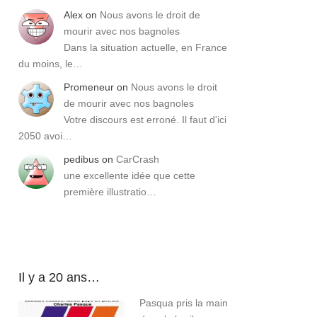
Alex
on
Nous avons le droit de
mourir avec nos bagnoles
Dans la situation actuelle, en France
du moins, le…
Promeneur
on
Nous avons le droit
de mourir avec nos bagnoles
Votre discours est erroné. Il faut d'ici
2050 avoi…
pedibus
on
CarCrash
une excellente idée que cette
première illustratio…
Il y a 20 ans…
Pasqua pris la main