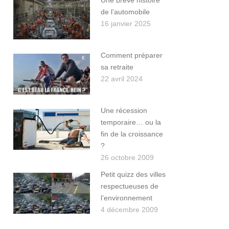
Une brève histoire
de l’automobile
16 janvier 2025
Comment préparer
sa retraite
22 avril 2024
Une récession
temporaire… ou la
fin de la croissance
?
26 octobre 2009
Petit quizz des villes
respectueuses de
l’environnement
4 décembre 2009