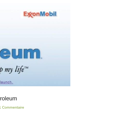
troleum
1 Commentaire