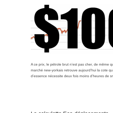
A ce prix, le pétrole brut n’est pas cher, de même qu
marché new-yorkais retrouve aujourd’hui la cote qu’il
d’essence nécessite deux fois moins d’heures de smi