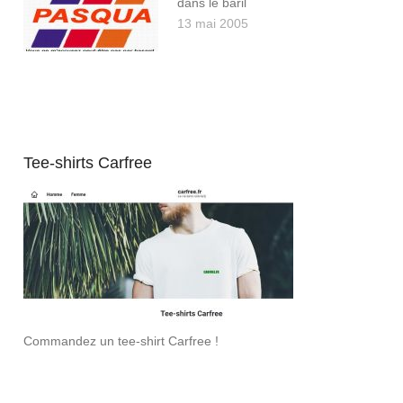
dans le baril
13 mai 2005
Tee-shirts Carfree
Commandez un tee-shirt Carfree !