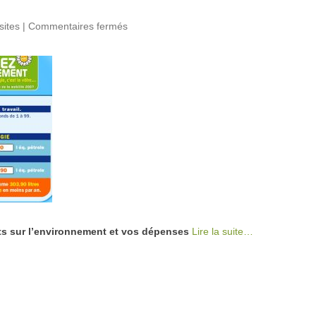
sites
|
Commentaires fermés
sur La calculette Eco-déplacements
ts sur l’environnement et vos dépenses
Lire la suite…