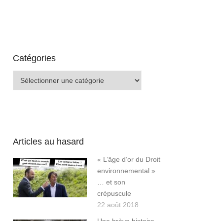
Catégories
Catégories
Articles au hasard
« L’âge d’or du Droit
environnemental »
… et son
crépuscule
22 août 2018