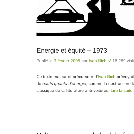
Energie et équité – 1973
Publié le
3 février 2008
par
Ivan Illich
18 289 visi
Ce texte majeur et précurseur d’
Ivan Illich
prévoyait
de
hauts quanta d’énergie
, comme la destruction de 
classique de la littérature anti-voitures.
Lire la suit