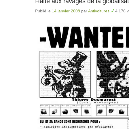
Halte aux ravages de la globalisa
Publié le
14 janvier 2008
par
Antivoitures
4 176 v