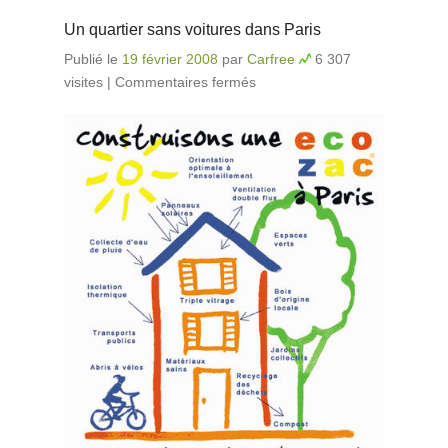
Un quartier sans voitures dans Paris
Publié le
19 février 2008
par
Carfree
6 307
visites
|
Commentaires fermés
sur Un quartier sans
voitures dans Paris