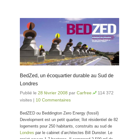
BedZed, un écoquartier durable au Sud de
Londres
Publié le
28 février 2008
par
Carfree
114 372
visites
|
10 Commentaires
BedZED ou Beddington Zero Energy (fossil)
Development est un petit quartier, îlot résidentiel de 82
logements pour 250 habitants, construits au sud de
Londres
par le cabinet d’architectes
Bill Dunster
. Le