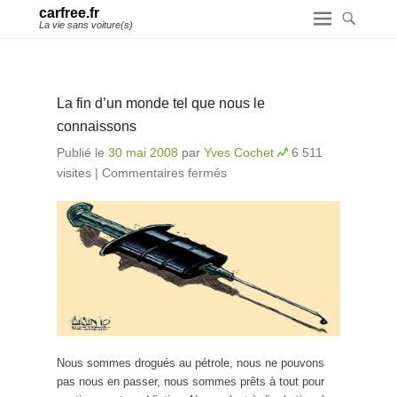
carfree.fr
La vie sans voiture(s)
La fin d’un monde tel que nous le
connaissons
Publié le
30 mai 2008
par
Yves Cochet
6 511
visites
|
Commentaires fermés
sur La fin d’un monde
tel que nous le
connaissons
Nous sommes drogués au pétrole, nous ne pouvons
pas nous en passer, nous sommes prêts à tout pour