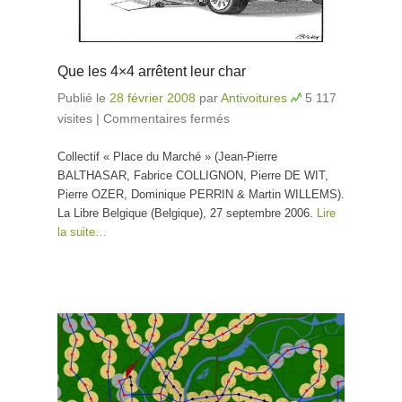
Que les 4×4 arrêtent leur char
Publié le
28 février 2008
par
Antivoitures
5 117
visites
|
Commentaires fermés
sur Que les 4×4
arrêtent leur char
Collectif « Place du Marché » (Jean-Pierre
BALTHASAR, Fabrice COLLIGNON, Pierre DE WIT,
Pierre OZER, Dominique PERRIN & Martin WILLEMS).
La Libre Belgique (Belgique), 27 septembre 2006.
Lire
la suite…