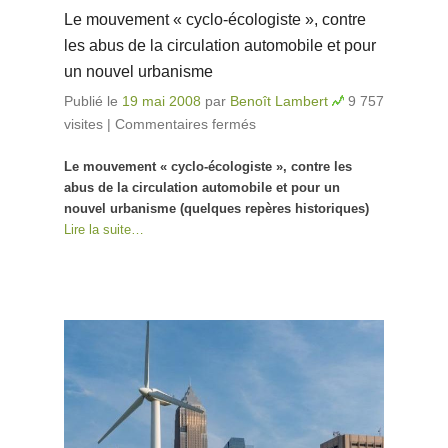
Le mouvement « cyclo-écologiste », contre
les abus de la circulation automobile et pour
un nouvel urbanisme
Publié le
19 mai 2008
par
Benoît Lambert
9 757
visites
|
Commentaires fermés
sur Le mouvement
« cyclo-écologiste »,
Le mouvement « cyclo-écologiste », contre les
contre les abus de la
abus de la circulation automobile et pour un
circulation automobile
nouvel urbanisme (quelques repères historiques)
et pour un nouvel
Lire la suite…
urbanisme