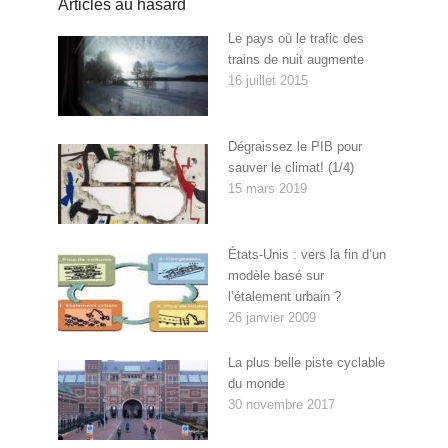
Articles au hasard
Le pays où le trafic des
trains de nuit augmente
16 juillet 2015
Dégraissez le PIB pour
sauver le climat! (1/4)
15 mars 2019
États-Unis : vers la fin d’un
modèle basé sur
l’étalement urbain ?
26 janvier 2009
La plus belle piste cyclable
du monde
30 novembre 2017