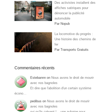
Des activistes installent des
affiches satiriques pour
dénoncer la publicité
automobile
Par Nopub
La locomotive du progrès :
Une histoire des chemins de
fer
Par Transports Gratuits
Commentaires récents
Estebannn
on
Nous avons le droit de mourir
avec nos bagnoles
Et dire que l'abolition d'un certain système
écono…
pedibus
on
Nous avons le droit de mourir
avec nos bagnoles
oui qu'ils crèvent !... une aubaine pour