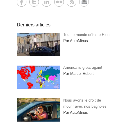
Derniers articles
Tout le monde déteste Elon
Par AutoMinus
America is great again!
Par Marcel Robert
Nous avons le droit de
mourir avec nos bagnoles
Par AutoMinus