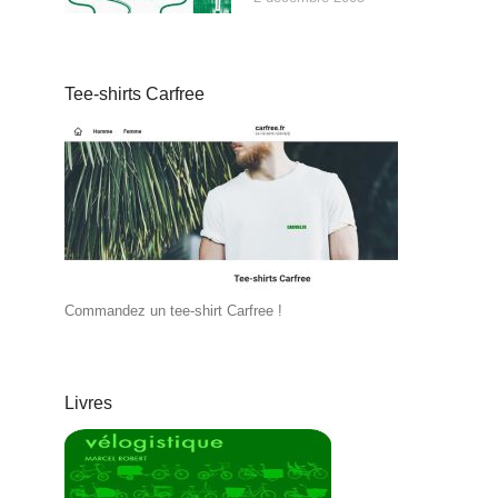
Tee-shirts Carfree
Commandez un tee-shirt Carfree !
Livres