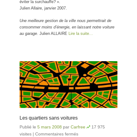
éviter la surchauffe? ».
Julien Allaire, janvier 2007.
Une meilleure gestion de la ville nous permettrait de
consommer moins d’énergie, en laissant notre voiture
au garage.
Julien ALLAIRE
Lire la suite…
Les quartiers sans voitures
Publié le
5 mars 2008
par
Carfree
17 975
visites
|
Commentaires fermés
sur Les quartiers sans