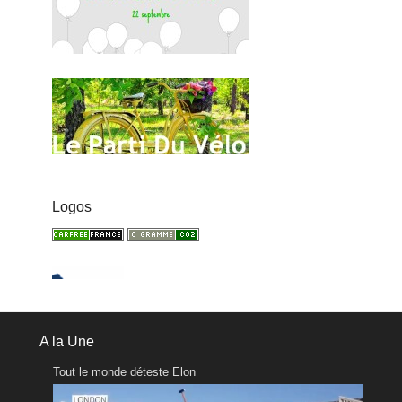
Logos
A la Une
Tout le monde déteste Elon