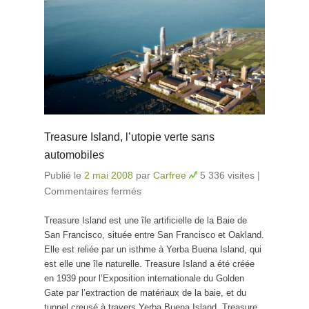
Treasure Island, l’utopie verte sans
automobiles
Publié le
2 mai 2008
par
Carfree
5 336 visites
|
Commentaires fermés
sur Treasure Island, l’utopie
verte sans automobiles
Treasure Island est une île artificielle de la Baie de
San Francisco, située entre San Francisco et Oakland.
Elle est reliée par un isthme à Yerba Buena Island, qui
est elle une île naturelle. Treasure Island a été créée
en 1939 pour l’Exposition internationale du Golden
Gate par l’extraction de matériaux de la baie, et du
tunnel creusé à travers Yerba Buena Island. Treasure