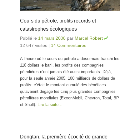
Cours du pétrole, profits records et
catastrophes écologiques
Publié le
14 mars 2008
par
Marcel Robert
12 647 visites
|
14 Commentaires
A l’heure où le cours du pétrole a désormais franchi les
110 dollars le baril, les profits des compagnies
pétrolières n’ont jamais été aussi importants. Déjà,
pour la seule année 2005, 100 milliards de dollars de
profits: c’était le montant cumulé des bénéfices
qu’avaient dégagé les cinq plus grandes compagnies
pétrolières mondiales (ExxonMobil, Chevron, Total, BP
et Shell).
Lire la suite…
Dongtan, la première écocité de grande