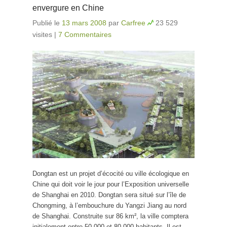
envergure en Chine
Publié le
13 mars 2008
par
Carfree
23 529
visites
|
7 Commentaires
Dongtan est un projet d’écocité ou ville écologique en
Chine qui doit voir le jour pour l’Exposition universelle
de Shanghai en 2010. Dongtan sera situé sur l’île de
Chongming, à l’embouchure du Yangzi Jiang au nord
de Shanghai. Construite sur 86 km², la ville comptera
initialement entre 50 000 et 80 000 habitants. Il est