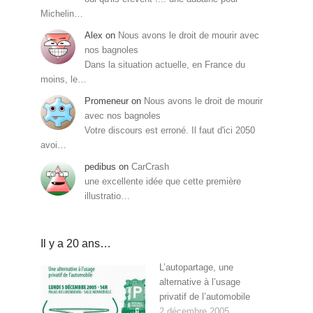
Michelin…
Alex
on
Nous avons le droit de mourir avec
nos bagnoles
Dans la situation actuelle, en France du
moins, le…
Promeneur
on
Nous avons le droit de mourir
avec nos bagnoles
Votre discours est erroné. Il faut d'ici 2050
avoi…
pedibus
on
CarCrash
une excellente idée que cette première
illustratio…
Il y a 20 ans…
L’autopartage, une
alternative à l’usage
privatif de l’automobile
2 décembre 2005