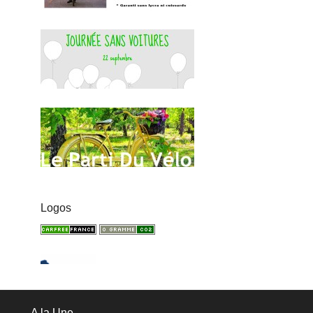
Logos
A la Une