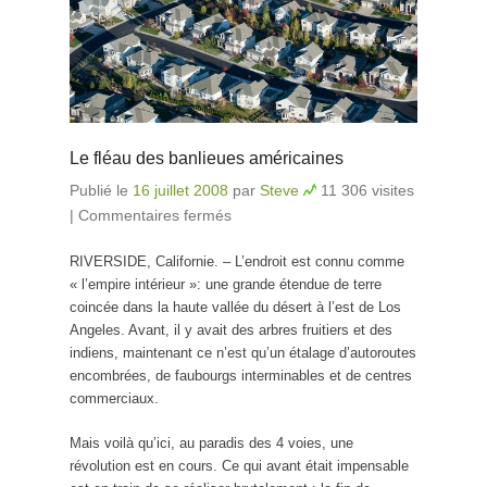
Le fléau des banlieues américaines
Publié le
16 juillet 2008
par
Steve
11 306 visites
|
Commentaires fermés
sur Le fléau des banlieues
américaines
RIVERSIDE, Californie. – L’endroit est connu comme
« l’empire intérieur »: une grande étendue de terre
coincée dans la haute vallée du désert à l’est de Los
Angeles. Avant, il y avait des arbres fruitiers et des
indiens, maintenant ce n’est qu’un étalage d’autoroutes
encombrées, de faubourgs interminables et de centres
commerciaux.
Mais voilà qu’ici, au paradis des 4 voies, une
révolution est en cours. Ce qui avant était impensable