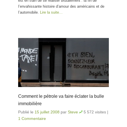
est en train de se réaliser brutalement : la fin de
l’envahissante histoire d’amour des américains et de
l’automobile.
Lire la suite…
Comment le pétrole va faire éclater la bulle
immobilière
Publié le
15 juillet 2008
par
Steve
5 572 visites
|
1 Commentaire