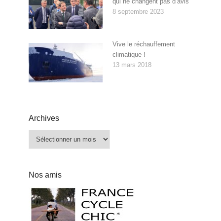
qui ne changent pas d’avis
8 septembre 2023
Vive le réchauffement
climatique !
13 mars 2018
Archives
Archives
Nos amis