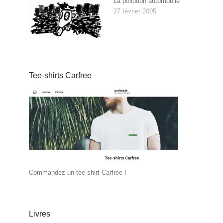
La pollution automobile
27 février 2005
Tee-shirts Carfree
Commandez un tee-shirt Carfree !
Livres