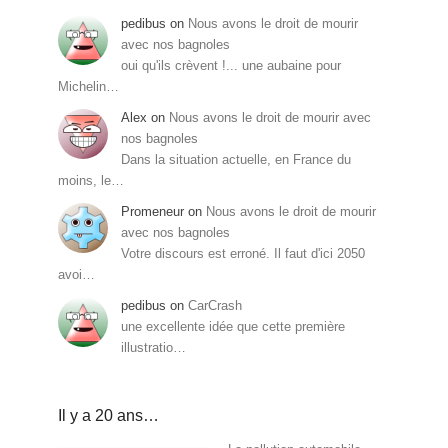
pedibus
on
Nous avons le droit de mourir
avec nos bagnoles
oui qu'ils crèvent !... une aubaine pour
Michelin…
Alex
on
Nous avons le droit de mourir avec
nos bagnoles
Dans la situation actuelle, en France du
moins, le…
Promeneur
on
Nous avons le droit de mourir
avec nos bagnoles
Votre discours est erroné. Il faut d'ici 2050
avoi…
pedibus
on
CarCrash
une excellente idée que cette première
illustratio…
Il y a 20 ans…