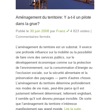
Aménagement du territoire: Y a-t-il un pilote
dans la grue?
Publié le
30 juin 2008
par
Franz
4 823 visites
|
Commentaires fermés
sur Aménagement du territoire:
Y a-t-il un pilote dans la grue?
L’aménagement du territoire est un substrat. Il exerce
une profonde influence sur la mobilité ou la possibilité
de faire vivre des services publics, sur le
développement économique comme sur la protection
de l’environnement, sur la consommation d’énergie ou
l’exclusion sociale, sur la sécurité alimentaire et la
préservation des paysages — parmi d’autres choses.
L’aménagement du territoire détermine profondément
nos modes de vie mais, peut-être parce qu’il est
justement tellement déterminant, tellement englobant,
il semble qu’il soit devenu presque invisible. De sorte
que l’aménagement du territoire n’intéresse
manifestement pas grand monde.
Lire la suite…