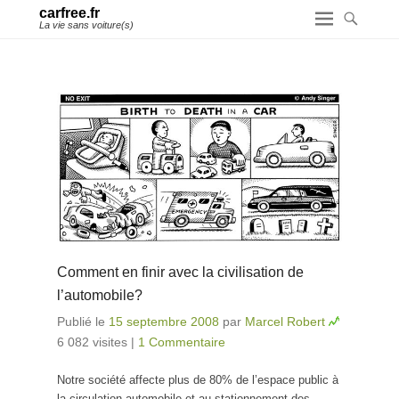
carfree.fr
La vie sans voiture(s)
Comment en finir avec la civilisation de
l’automobile?
Publié le
15 septembre 2008
par
Marcel Robert
6 082 visites
|
1 Commentaire
Notre société affecte plus de 80% de l’espace public à
la circulation automobile et au stationnement des