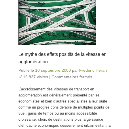
Le mythe des effets positifs de la vitesse en
agglomération
Publié le
10 septembre 2008
par
Frédéric Héran
15 837 visites
|
Commentaires fermés
sur Le mythe
des effets
L’accroissement des vitesses de transport en
positifs de la
agglomération est généralement présenté par les
vitesse en
économistes et bien d’autres spécialistes à leur suite
agglomération
comme un progrès considérable de multiples points de
vue : gains de temps ou au moins accessibilité
croissante, choix de destinations plus large source
d’efficacité économique, desserrement urbain évitant la