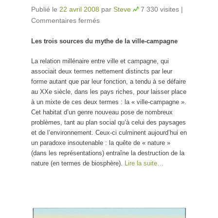
Publié le
22 avril 2008
par
Steve
7 330 visites
|
Commentaires fermés
sur La ville insoutenable
Les trois sources du mythe de la ville-campagne
La relation millénaire entre ville et campagne, qui
associait deux termes nettement distincts par leur
forme autant que par leur fonction, a tendu à se défaire
au XXe siècle, dans les pays riches, pour laisser place
à un mixte de ces deux termes : la « ville-campagne ».
Cet habitat d’un genre nouveau pose de nombreux
problèmes, tant au plan social qu’à celui des paysages
et de l’environnement. Ceux-ci culminent aujourd’hui en
un paradoxe insoutenable : la quête de « nature »
(dans les représentations) entraîne la destruction de la
nature (en termes de biosphère).
Lire la suite…