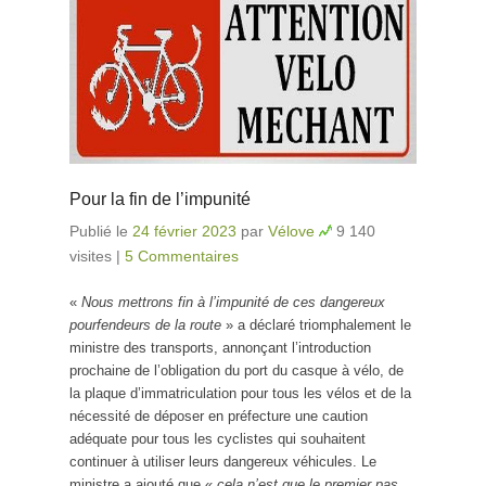
Pour la fin de l’impunité
Publié le
24 février 2023
par
Vélove
9 140
visites
|
5 Commentaires
«
Nous mettrons fin à l’impunité de ces dangereux
pourfendeurs de la route
» a déclaré triomphalement le
ministre des transports, annonçant l’introduction
prochaine de l’obligation du port du casque à vélo, de
la plaque d’immatriculation pour tous les vélos et de la
nécessité de déposer en préfecture une caution
adéquate pour tous les cyclistes qui souhaitent
continuer à utiliser leurs dangereux véhicules. Le
ministre a ajouté que «
cela n’est que le premier pas