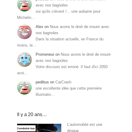
avec nos bagnoles
oui qu'ils crèvent !... une aubaine pour
Michelin…
Alex
on
Nous avons le droit de mourir avec
nos bagnoles
Dans la situation actuelle, en France du
moins, le…
Promeneur
on
Nous avons le droit de mourir
avec nos bagnoles
Votre discours est erroné. Il faut d'ici 2050
avoi…
pedibus
on
CarCrash
une excellente idée que cette première
illustratio…
Il y a 20 ans…
L’automobile est une
drogue