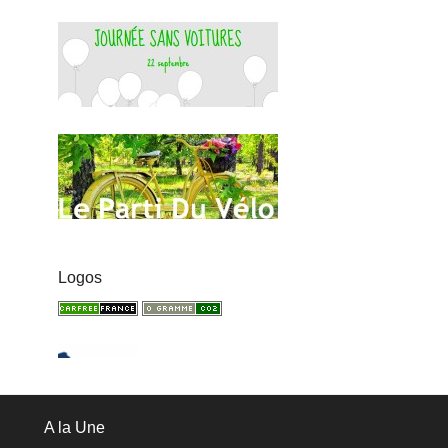
Logos
A la Une