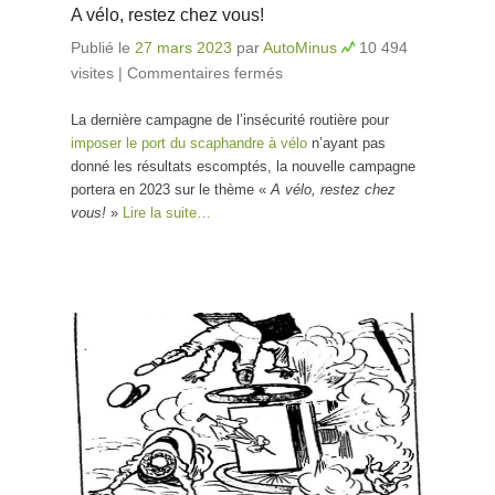
A vélo, restez chez vous!
Publié le
27 mars 2023
par
AutoMinus
10 494
visites
|
Commentaires fermés
sur A vélo, restez chez
vous!
La dernière campagne de l’insécurité routière pour
imposer le port du scaphandre à vélo
n’ayant pas
donné les résultats escomptés, la nouvelle campagne
portera en 2023 sur le thème «
A vélo, restez chez
vous!
»
Lire la suite…