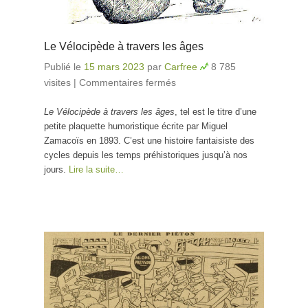
Le Vélocipède à travers les âges
Publié le
15 mars 2023
par
Carfree
8 785
visites
|
Commentaires fermés
sur Le Vélocipède à
travers les âges
Le Vélocipède à travers les âges
, tel est le titre d’une
petite plaquette humoristique écrite par Miguel
Zamacoïs en 1893. C’est une histoire fantaisiste des
cycles depuis les temps préhistoriques jusqu’à nos
jours.
Lire la suite…