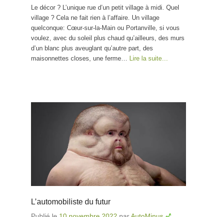
Le décor ? L’unique rue d’un petit village à midi. Quel
village ? Cela ne fait rien à l’affaire. Un village
quelconque: Cœur-sur-la-Main ou Portanville, si vous
voulez, avec du soleil plus chaud qu’ailleurs, des murs
d’un blanc plus aveuglant qu’autre part, des
maisonnettes closes, une ferme…
Lire la suite…
L’automobiliste du futur
Publié le
10 novembre 2022
par
AutoMinus