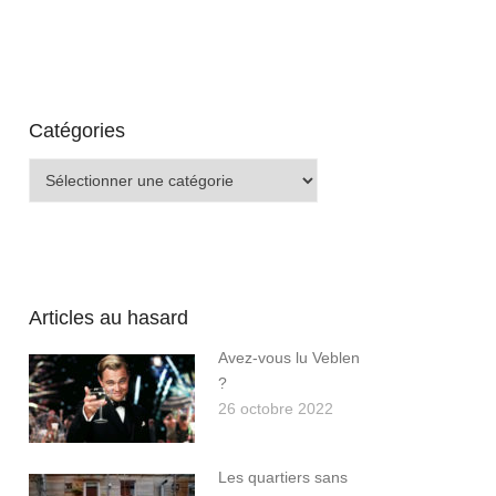
Catégories
Catégories
Articles au hasard
Avez-vous lu Veblen
?
26 octobre 2022
Les quartiers sans