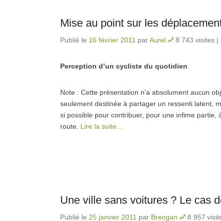
Mise au point sur les déplacement
Publié le
16 février 2011
par
Aurel
8 743 visites
|
Perception d’un cycliste du quotidien
Note : Cette présentation n’a absolument aucun object
seulement destinée à partager un ressenti latent, ma
si possible pour contribuer, pour une infime partie,
route.
Lire la suite…
Une ville sans voitures ? Le cas
Publié le
25 janvier 2011
par
Breogan
8 957 visit