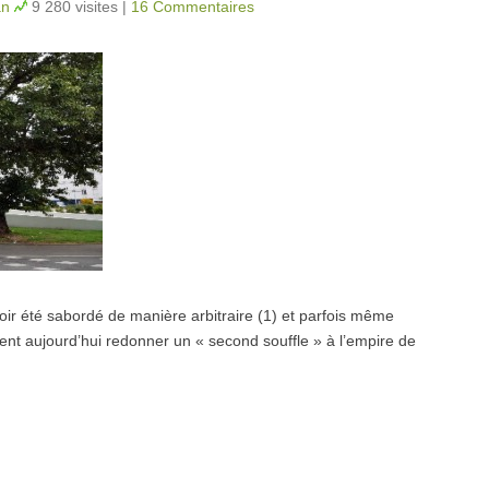
an
9 280 visites
|
16 Commentaires
oir été sabordé de manière arbitraire (1) et parfois même
ient aujourd’hui redonner un « second souffle » à l’empire de