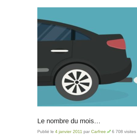
Le nombre du mois…
Publié le
4 janvier 2011
par
Carfree
6 708 visites