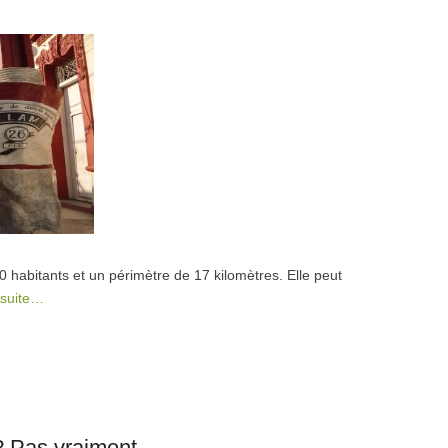
habitants et un périmètre de 17 kilomètres. Elle peut
a suite…
e ? Pas vraiment…