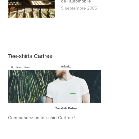
de l’automobile
5 septembre 2005
Tee-shirts Carfree
Commandez un tee-shirt Carfree !