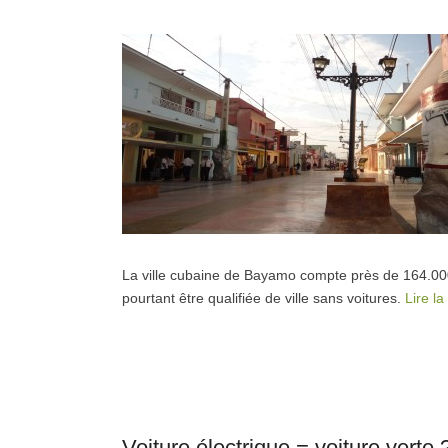
La ville cubaine de Bayamo compte près de 164.000 
pourtant être qualifiée de ville sans voitures.
Lire l
Voiture électrique = voiture vert