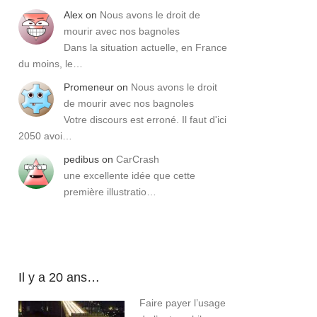
Alex
on
Nous avons le droit de
mourir avec nos bagnoles
Dans la situation actuelle, en France
du moins, le…
Promeneur
on
Nous avons le droit
de mourir avec nos bagnoles
Votre discours est erroné. Il faut d'ici
2050 avoi…
pedibus
on
CarCrash
une excellente idée que cette
première illustratio…
Il y a 20 ans…
Faire payer l’usage