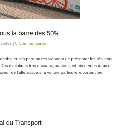
 sous la barre des 50%
visites
|
8 Commentaires
oble et ses partenaires viennent de présenter les résultats
Des évolutions très encourageantes sont observées depuis
ur de l’alternative à la voiture particulière portent leur
al du Transport