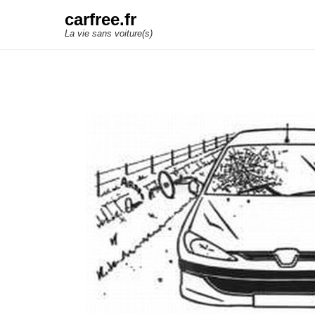
carfree.fr
La vie sans voiture(s)