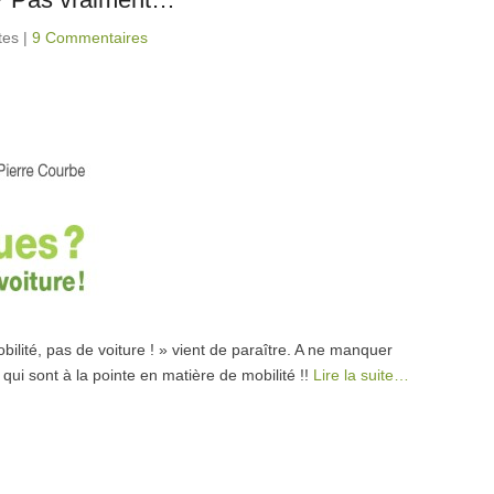
tes
|
9 Commentaires
ilité, pas de voiture ! » vient de paraître. A ne manquer
qui sont à la pointe en matière de mobilité !!
Lire la suite…