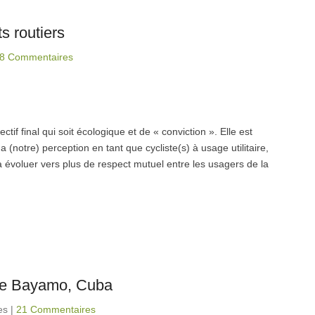
s routiers
8 Commentaires
if final qui soit écologique et de « conviction ». Elle est
 (notre) perception en tant que cycliste(s) à usage utilitaire,
 à évoluer vers plus de respect mutuel entre les usagers de la
 de Bayamo, Cuba
es
|
21 Commentaires