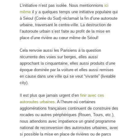
L’initiative n’est pas isolée. Nous mentionnions
ici
même
il y a quelques temps une initiative populaire qui
à Séoul (Corée du Sud) réclamait la fin d’une autoroute
urbaine, traversant le centre-ville. La destruction de
l’autoroute urbain s’est faite au profit de la mise en
place d’une rivière au cœur même de Séoul!
Cela renvoie aussi les Parisiens à la question
récurrente des voies sur berges, elles aussi
approchant la cinquantaine, elles aussi produits d’une
époque dominée par la voiture et elles aussi remises
en cause dans une ville qui se veut “vivante” (liveable
city).
Il est plus que jamais urgent d’en
finir avec ces
autoroutes urbaines
. A l’heure où certaines
agglomérations françaises continuent de construire des
rocades ou autres périphériques (Rouen, Tours, etc.),
nous attendons avec impatience un grand programme
national de reconversion des autoroutes urbaines, avec
si possible la mise en place de rivières ou de parcs