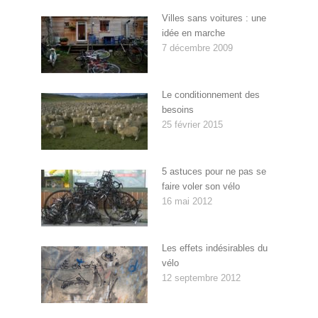
Villes sans voitures : une
idée en marche
7 décembre 2009
Le conditionnement des
besoins
25 février 2015
5 astuces pour ne pas se
faire voler son vélo
16 mai 2012
Les effets indésirables du
vélo
12 septembre 2012