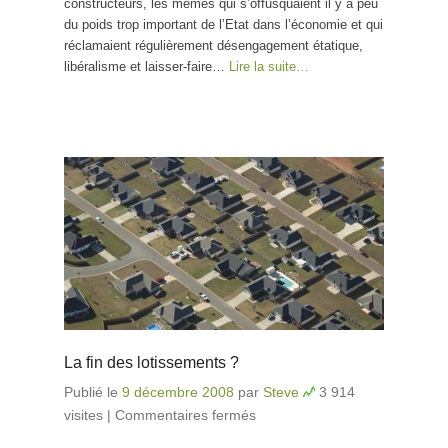
constructeurs, les mêmes qui s’offusquaient il y a peu
du poids trop important de l’Etat dans l’économie et qui
réclamaient régulièrement désengagement étatique,
libéralisme et laisser-faire…
Lire la suite…
La fin des lotissements ?
Publié le
9 décembre 2008
par
Steve
3 914
visites
|
Commentaires fermés
sur La fin des
lotissements ?