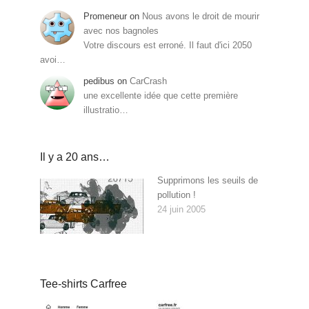
Promeneur
on
Nous avons le droit de mourir
avec nos bagnoles
Votre discours est erroné. Il faut d'ici 2050
avoi…
pedibus
on
CarCrash
une excellente idée que cette première
illustratio…
Il y a 20 ans…
Supprimons les seuils de
pollution !
24 juin 2005
Tee-shirts Carfree