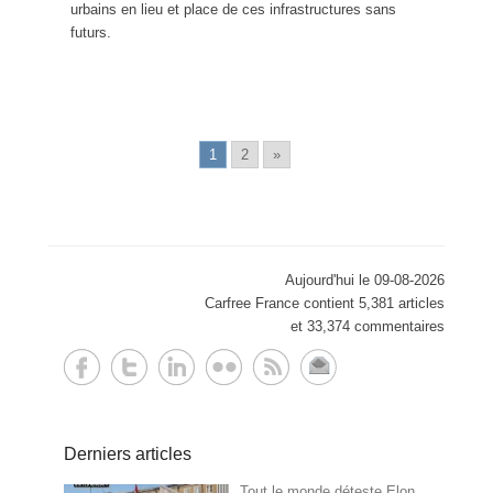
urbains en lieu et place de ces infrastructures sans
futurs.
1
2
»
Aujourd'hui le 09-08-2026
Carfree France contient 5,381 articles
et 33,374 commentaires
Derniers articles
Tout le monde déteste Elon