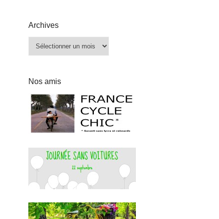
Archives
Archives
Nos amis