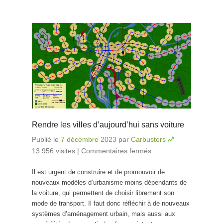
Rendre les villes d’aujourd’hui sans voiture
Publié le
7 décembre 2023
par
Carbusters
13 956 visites
|
Commentaires fermés
sur Rendre les
villes
Il est urgent de construire et de promouvoir de
d’aujourd’hui
nouveaux modèles d’urbanisme moins dépendants de
sans voiture
la voiture, qui permettent de choisir librement son
mode de transport. Il faut donc réfléchir à de nouveaux
systèmes d’aménagement urbain, mais aussi aux