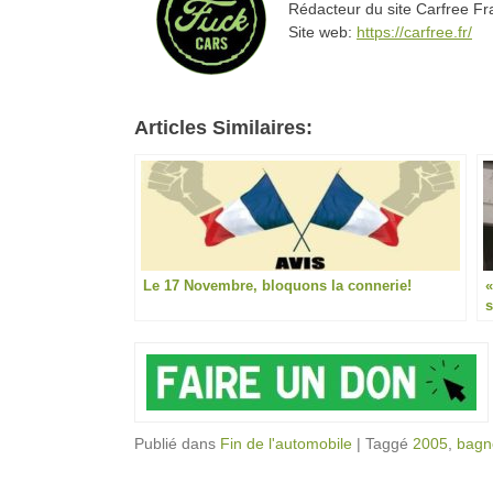
Rédacteur du site Carfree F
Site web:
https://carfree.fr/
Articles Similaires:
Le 17 Novembre, bloquons la connerie!
«
s
Publié dans
Fin de l'automobile
|
Taggé
2005
,
bagn