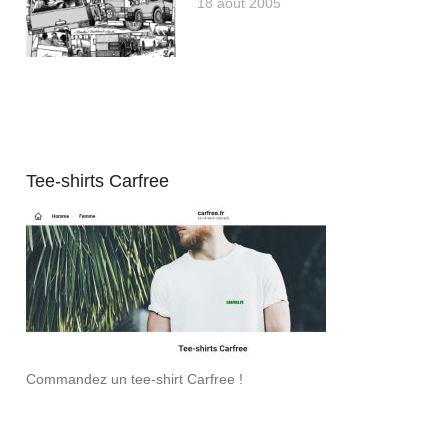
18 août 2005
Tee-shirts Carfree
Commandez un tee-shirt Carfree !