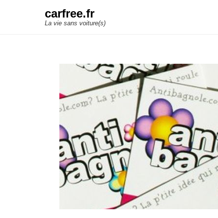
carfree.fr
La vie sans voiture(s)