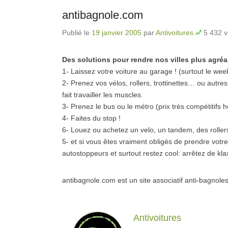
antibagnole.com
Publié le
19 janvier 2005
par
Antivoitures
5 432 v
Des solutions pour rendre nos villes plus agréa
1- Laissez votre voiture au garage ! (surtout le we
2- Prenez vos vélos, rollers, trottinettes… ou autres
fait travailler les muscles.
3- Prenez le bus ou le métro (prix très compétitifs
4- Faites du stop !
6- Louez ou achetez un velo, un tandem, des rollers
5- et si vous êtes vraiment obligés de prendre votr
autostoppeurs et surtout restez cool: arrêtez de k
antibagnole.com est un site associatif anti-bagnoles
Antivoitures