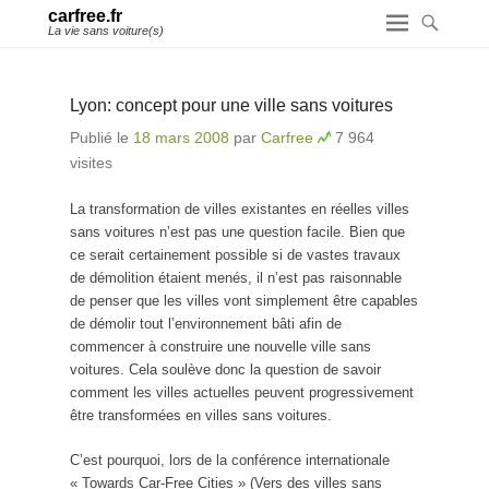
carfree.fr
La vie sans voiture(s)
Lyon: concept pour une ville sans voitures
Publié le
18 mars 2008
par
Carfree
7 964
visites
La transformation de villes existantes en réelles villes
sans voitures n’est pas une question facile. Bien que
ce serait certainement possible si de vastes travaux
de démolition étaient menés, il n’est pas raisonnable
de penser que les villes vont simplement être capables
de démolir tout l’environnement bâti afin de
commencer à construire une nouvelle ville sans
voitures. Cela soulève donc la question de savoir
comment les villes actuelles peuvent progressivement
être transformées en villes sans voitures.
C’est pourquoi, lors de la conférence internationale
« Towards Car-Free Cities » (Vers des villes sans