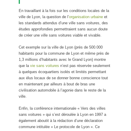
En travaillant à la fois sur les conditions locales de la
ville de Lyon, la question de l’
organisation urbaine
et
les standards attendus d’une ville sans voitures, des
études approfondies permettraient sans aucun doute
de créer une ville sans voitures viable et vivable.
Cet exemple sur la ville de Lyon (près de 500.000
habitants pour la commune de Lyon et même près de
1,3 millions d’habitants avec le Grand Lyon) montre
que la
vie sans voitures
n’est pas réservée seulement
à quelques écoquartiers isolés et limités permettant
aux élus locaux de se donner bonne conscience tout
en maintenant par ailleurs à bout de bras une
civilisation automobile à l’agonie dans le reste de la
ville.
Enfin, la conférence internationale « Vers des villes
sans voitures » qui s’est déroulée à Lyon en 1997 a
également aboutit à la rédaction d’une déclaration
commune intitulée « Le protocole de Lyon ». Ce