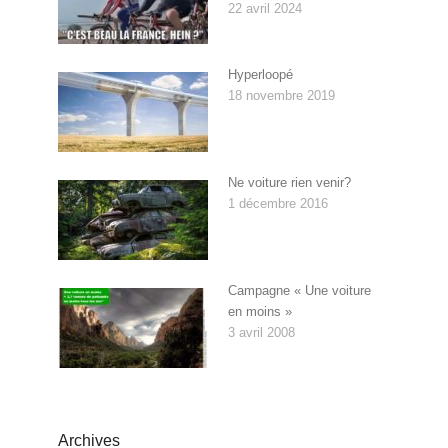
22 avril 2024
Hyperloopé
18 novembre 2019
Ne voiture rien venir?
1 décembre 2016
Campagne « Une voiture
en moins »
3 avril 2008
Archives