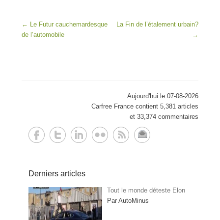
Post navigation
←
Le Futur cauchemardesque
La Fin de l’étalement urbain?
de l’automobile
→
Aujourd'hui le 07-08-2026
Carfree France contient 5,381 articles
et 33,374 commentaires
Derniers articles
Tout le monde déteste Elon
Par AutoMinus