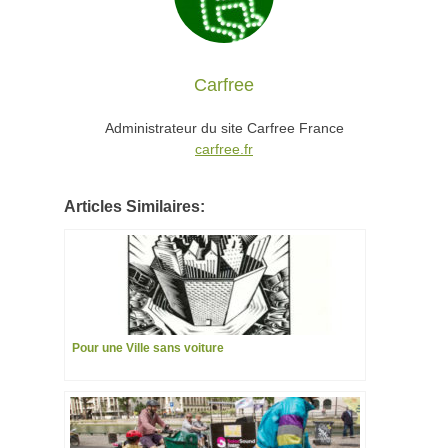
Carfree
Administrateur du site Carfree France
carfree.fr
Articles Similaires:
Pour une Ville sans voiture