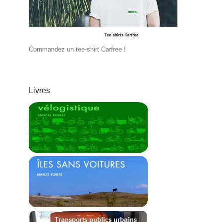
Commandez un tee-shirt Carfree !
Livres