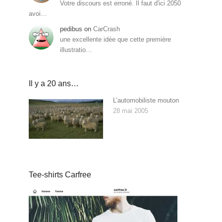
Votre discours est erroné. Il faut d'ici 2050
avoi…
pedibus
on
CarCrash
une excellente idée que cette première
illustratio…
Il y a 20 ans…
L’automobiliste mouton
28 mai 2005
Tee-shirts Carfree