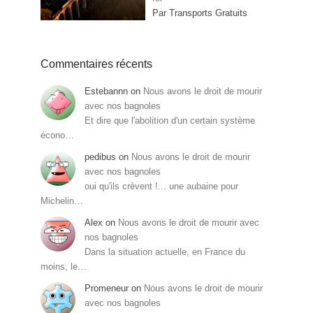
Par Transports Gratuits
Commentaires récents
Estebannn
on
Nous avons le droit de mourir
avec nos bagnoles
Et dire que l'abolition d'un certain système
écono…
pedibus
on
Nous avons le droit de mourir
avec nos bagnoles
oui qu'ils crèvent !... une aubaine pour
Michelin…
Alex
on
Nous avons le droit de mourir avec
nos bagnoles
Dans la situation actuelle, en France du
moins, le…
Promeneur
on
Nous avons le droit de mourir
avec nos bagnoles