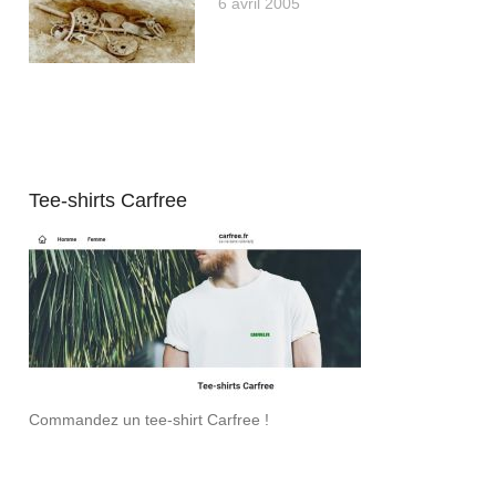
6 avril 2005
Tee-shirts Carfree
Commandez un tee-shirt Carfree !