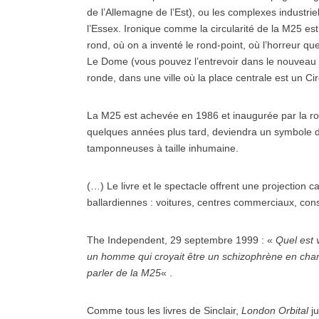
de l’Allemagne de l’Est), ou les complexes industrie
l’Essex. Ironique comme la circularité de la M25 es
rond, où on a inventé le rond-point, où l’horreur que
Le Dome (vous pouvez l’entrevoir dans le nouveau 
ronde, dans une ville où la place centrale est un Cir
La M25 est achevée en 1986 et inaugurée par la ro
quelques années plus tard, deviendra un symbole de 
tamponneuses à taille inhumaine.
(…) Le livre et le spectacle offrent une projection
ballardiennes : voitures, centres commerciaux, co
The Independent, 29 septembre 1999 : «
Quel est 
un homme qui croyait être un schizophrène en char
parler de la M25
« .
Comme tous les livres de Sinclair,
London Orbital
ju