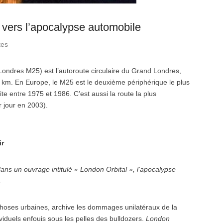
 vers l’apocalypse automobile
tes
Londres M25) est l’autoroute circulaire du Grand Londres,
 km. En Europe, le M25 est le deuxième périphérique le plus
ite entre 1975 et 1986. C’est aussi la route la plus
 jour en 2003).
ir
 dans un ouvrage intitulé « London Orbital », l’apocalypse
.
rphoses urbaines, archive les dommages unilatéraux de la
ividuels enfouis sous les pelles des bulldozers.
London