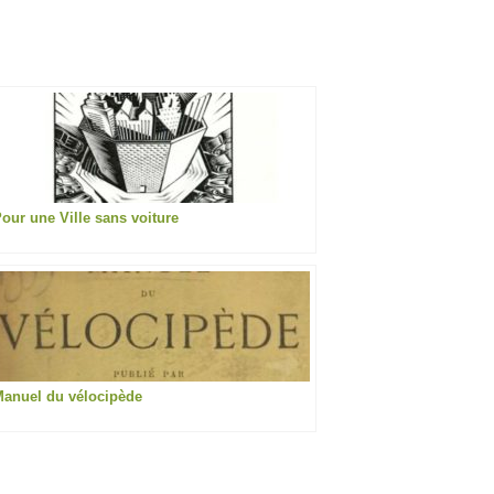
our une Ville sans voiture
anuel du vélocipède