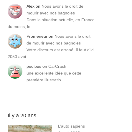
Alex
on
Nous avons le droit de
mourir avec nos bagnoles
Dans la situation actuelle, en France
du moins, le…
Promeneur
on
Nous avons le droit
de mourir avec nos bagnoles
Votre discours est erroné. Il faut d'ici
2050 avoi…
pedibus
on
CarCrash
une excellente idée que cette
première illustratio…
Il y a 20 ans…
L’auto sapiens