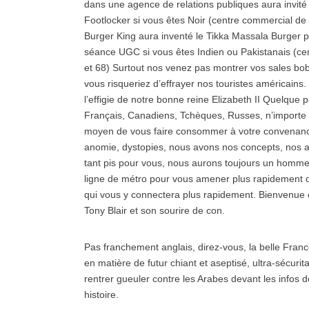
dans une agence de relations publiques aura invité 
Footlocker si vous êtes Noir (centre commercial d
Burger King aura inventé le Tikka Massala Burger p
séance UGC si vous êtes Indien ou Pakistanais (ce
et 68) Surtout nos venez pas montrer vos sales bo
vous risqueriez d’effrayer nos touristes américains
l’effigie de notre bonne reine Elizabeth II Quelque p
Français, Canadiens, Tchèques, Russes, n’importe 
moyen de vous faire consommer à votre convenance
anomie, dystopies, nous avons nos concepts, nos a
tant pis pour vous, nous aurons toujours un homme 
ligne de métro pour vous amener plus rapidement da
qui vous y connectera plus rapidement. Bienvenue
Tony Blair et son sourire de con.
Pas franchement anglais, direz-vous, la belle Franc
en matière de futur chiant et aseptisé, ultra-sécurit
rentrer gueuler contre les Arabes devant les infos de
histoire.