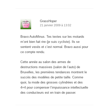
GrassHoper
21 janvier 2009 à 13:02
Bravo AutoMinus. Tes textes sur les motards
m’ont bien fait rire (je suis cycliste). Ils se
sentent vexés et c’est normal. Bravo aussi pour
ce compte rendu.
Cette année au salon des armes de
destructions massives (salon de l’auto) de
Bruxelles, les premières tendances montrent le
succès des modèles de petite taille. Comme
quoi, la mode des grosses cylindrées et des
4×4 pour compenser l’impuissance intellectuelle
des conducteurs est en train de passer.