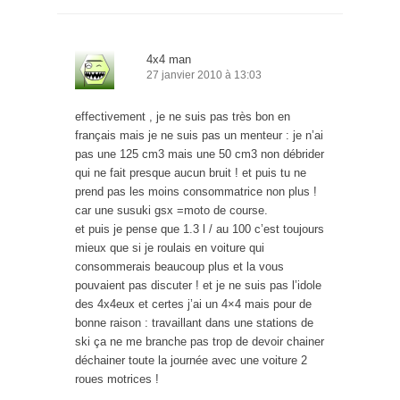
4x4 man
27 janvier 2010 à 13:03
effectivement , je ne suis pas très bon en
français mais je ne suis pas un menteur : je n’ai
pas une 125 cm3 mais une 50 cm3 non débrider
qui ne fait presque aucun bruit ! et puis tu ne
prend pas les moins consommatrice non plus !
car une susuki gsx =moto de course.
et puis je pense que 1.3 l / au 100 c’est toujours
mieux que si je roulais en voiture qui
consommerais beaucoup plus et la vous
pouvaient pas discuter ! et je ne suis pas l’idole
des 4x4eux et certes j’ai un 4×4 mais pour de
bonne raison : travaillant dans une stations de
ski ça ne me branche pas trop de devoir chainer
déchainer toute la journée avec une voiture 2
roues motrices !