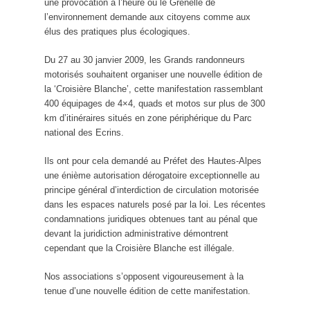
une provocation à l’heure où le Grenelle de
l’environnement demande aux citoyens comme aux
élus des pratiques plus écologiques.
Du 27 au 30 janvier 2009, les Grands randonneurs
motorisés souhaitent organiser une nouvelle édition de
la ‘Croisière Blanche’, cette manifestation rassemblant
400 équipages de 4×4, quads et motos sur plus de 300
km d’itinéraires situés en zone périphérique du Parc
national des Ecrins.
Ils ont pour cela demandé au Préfet des Hautes-Alpes
une énième autorisation dérogatoire exceptionnelle au
principe général d’interdiction de circulation motorisée
dans les espaces naturels posé par la loi. Les récentes
condamnations juridiques obtenues tant au pénal que
devant la juridiction administrative démontrent
cependant que la Croisière Blanche est illégale.
Nos associations s’opposent vigoureusement à la
tenue d’une nouvelle édition de cette manifestation.