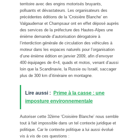
territoire avec des engins motorisés bruyants,
polluants et dévastateurs. Les organisateurs des
précédentes éditions de la ‘Croisière Blanche’ en
Valgaudemar et Champsaur ont en effet déposé auprès
des services de la préfecture des Hautes-Alpes une
énième demande d’autorisation dérogatoire à
l’interdiction générale de circulation des véhicules à
moteur dans les espaces naturels pour l’organisation
d’une énième édition en janvier 2009, afin d’envoyer
400 équipages de 4×4, quads et motos, venant d’aussi
loin que la Scandinavie, la Russie ou Israël, saccager
plus de 300 km d’itinéraire en montagne.
Lire aussi :
Prime à la casse : une
imposture environnementale
Autoriser cette 32ème ‘Croisière Blanche’ nous semble
tout à fait impossible dans un tel contexte juridique et
politique. Car le contexte politique a lui aussi évolué
vis à vis de ces questions :