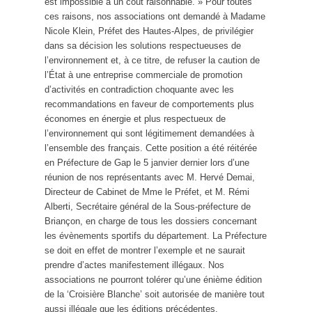
est impossible à un coût raisonnable. » Pour toutes
ces raisons, nos associations ont demandé à Madame
Nicole Klein, Préfet des Hautes-Alpes, de privilégier
dans sa décision les solutions respectueuses de
l’environnement et, à ce titre, de refuser la caution de
l’État à une entreprise commerciale de promotion
d’activités en contradiction choquante avec les
recommandations en faveur de comportements plus
économes en énergie et plus respectueux de
l’environnement qui sont légitimement demandées à
l’ensemble des français. Cette position a été réitérée
en Préfecture de Gap le 5 janvier dernier lors d’une
réunion de nos représentants avec M. Hervé Demai,
Directeur de Cabinet de Mme le Préfet, et M. Rémi
Alberti, Secrétaire général de la Sous-préfecture de
Briançon, en charge de tous les dossiers concernant
les évènements sportifs du département. La Préfecture
se doit en effet de montrer l’exemple et ne saurait
prendre d’actes manifestement illégaux. Nos
associations ne pourront tolérer qu’une énième édition
de la ‘Croisière Blanche’ soit autorisée de manière tout
aussi illégale que les éditions précédentes.