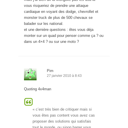
vous risqueriez de prendre une attaque
cardiaque en voyant des dodge, chevrollet et
monster truck de plus de 500 chevaux se
balader sur les national.
et une dernière questions : êtes vous déja
monter sur un quad pour penser comme ça ? ou
dans un 4×4 ? ou sur une moto ?
Pim
27 janvier 2010 à 8:43
Quoting 4x4man
« c’est très bien de critiquer mais si
vous êtes pas content vous avez cas
proposer des solutions qui satisfais
tout le monde. ou sinon barrer vous