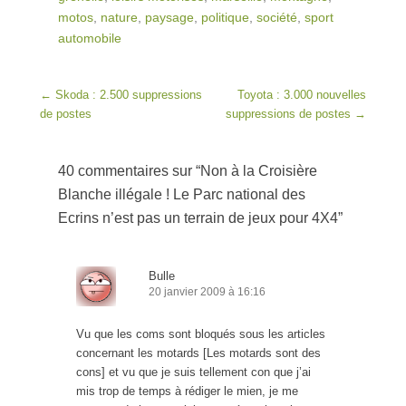
motos
,
nature
,
paysage
,
politique
,
société
,
sport
automobile
Post navigation
←
Skoda : 2.500 suppressions
Toyota : 3.000 nouvelles
de postes
suppressions de postes
→
40 commentaires sur “
Non à la Croisière
Blanche illégale ! Le Parc national des
Ecrins n’est pas un terrain de jeux pour 4X4
”
Bulle
20 janvier 2009 à 16:16
Vu que les coms sont bloqués sous les articles
concernant les motards [Les motards sont des
cons] et vu que je suis tellement con que j’ai
mis trop de temps à rédiger le mien, je me