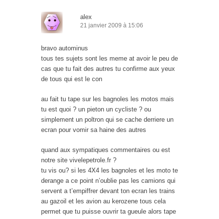
alex
21 janvier 2009 à 15:06
bravo autominus
tous tes sujets sont les meme at avoir le peu de
cas que tu fait des autres tu confirme aux yeux
de tous qui est le con
au fait tu tape sur les bagnoles les motos mais
tu est quoi ? un pieton un cycliste ? ou
simplement un poltron qui se cache derriere un
ecran pour vomir sa haine des autres
quand aux sympatiques commentaires ou est
notre site vivelepetrole.fr ?
tu vis ou? si les 4X4 les bagnoles et les moto te
derange a ce point n’oublie pas les camions qui
servent a t’empiffrer devant ton ecran les trains
au gazoil et les avion au kerozene tous cela
permet que tu puisse ouvrir ta gueule alors tape