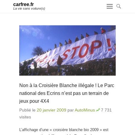
carfree.fr
La vie sans voiture(s)
Non à la Croisière Blanche illégale ! Le Parc
national des Ecrins n’est pas un terrain de
jeux pour 4X4
Publié le
20 janvier 2009
par
AutoMinus
7 731
visites
L’affichage d’une « croisière blanche bio 2009 » est