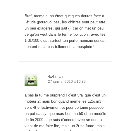
Bref, meme si on émet quelques doutes face à
l’étude (pourquoi pas, les chiffres sont peut etre
un peu exagérés, qui sait?), car on met un peu
ce qu’on veut dans le terme ‘pollution’, avec tes
1.3L/100 c’est surtout ton porte monnaie qui est
content mais pas tellement l’atmosphère!
4x4 man
27 janvier 2010 à 16:39
a bas la tu me surprend ! c’est vrai que c’est un
moteur 2t mais bon quand même.les 125cm3
sont 4t effectivement et pour certaine possède
un pot catalytique mais bon ma 50 et un modèle
de fin 2009 et je suis d’accord avec se que tu
vient de me faire lire, mais un 2t sa fume. mais