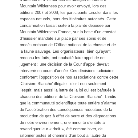
Mountain Wilderness pour avoir envoyé, lors des
éditions 2007 et 2008, les participants circuler dans les
espaces naturels, hors des itinéraires autorisés. Cette
condamnation faisait suite à la plainte déposée par
Mountain Wilderness France, sur la base d’un constat
d’huissier mandaté sur place par ses soins et de
procès verbaux de l’Office national de la chasse et de
la faune sauvage. Les organisateurs, bien qu’ayant
reconnu les faits, ont souhaité faire appel de ce
jugement ; une décision de la Cour d’appel devrait
intervenir en cours d’année. Ces décisions judiciaires
confortent l’opposition de nos associations contre cette
‘Croisière Blanche’ illégale : c’est non seulement
l’esprit, mais aussi la lettre de la loi qui est bafouée à
chacune des éditions de la ‘Croisière Blanche’. Tandis
que la communauté scientifique toute entière s’alarme
de l’accélération des conséquences redoutées de la
production de gaz à effet de serre et des dégradations
de notre environnement, une minorité s’entête à
revendiquer leur « droit », été comme hiver, de
sillonner pistes et chemins d’un bout à l’autre du