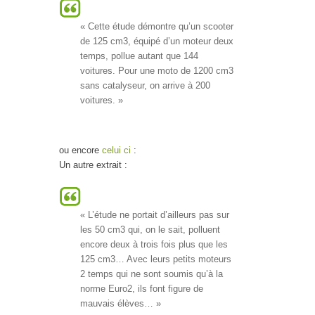
« Cette étude démontre qu’un scooter
de 125 cm3, équipé d’un moteur deux
temps, pollue autant que 144
voitures. Pour une moto de 1200 cm3
sans catalyseur, on arrive à 200
voitures. »
ou encore
celui ci
:
Un autre extrait :
« L’étude ne portait d’ailleurs pas sur
les 50 cm3 qui, on le sait, polluent
encore deux à trois fois plus que les
125 cm3… Avec leurs petits moteurs
2 temps qui ne sont soumis qu’à la
norme Euro2, ils font figure de
mauvais élèves… »