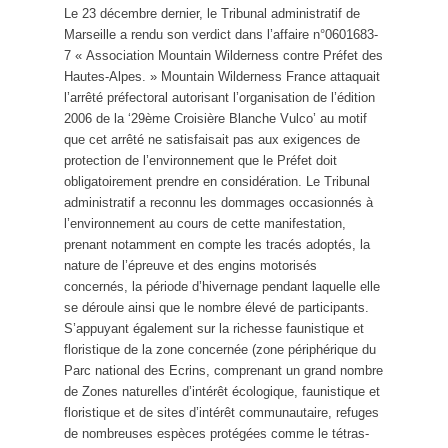
Le 23 décembre dernier, le Tribunal administratif de
Marseille a rendu son verdict dans l’affaire n°0601683-
7 « Association Mountain Wilderness contre Préfet des
Hautes-Alpes. » Mountain Wilderness France attaquait
l’arrêté préfectoral autorisant l’organisation de l’édition
2006 de la ‘29ème Croisière Blanche Vulco’ au motif
que cet arrêté ne satisfaisait pas aux exigences de
protection de l’environnement que le Préfet doit
obligatoirement prendre en considération. Le Tribunal
administratif a reconnu les dommages occasionnés à
l’environnement au cours de cette manifestation,
prenant notamment en compte les tracés adoptés, la
nature de l’épreuve et des engins motorisés
concernés, la période d’hivernage pendant laquelle elle
se déroule ainsi que le nombre élevé de participants.
S’appuyant également sur la richesse faunistique et
floristique de la zone concernée (zone périphérique du
Parc national des Ecrins, comprenant un grand nombre
de Zones naturelles d’intérêt écologique, faunistique et
floristique et de sites d’intérêt communautaire, refuges
de nombreuses espèces protégées comme le tétras-