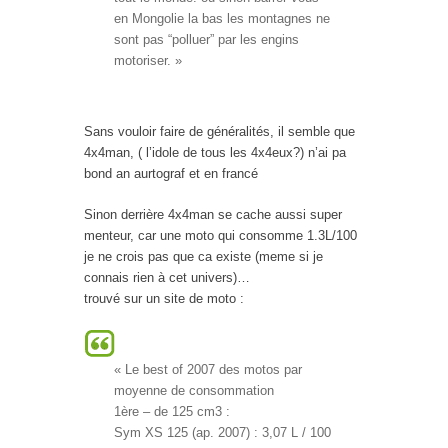
en Mongolie la bas les montagnes ne
sont pas “polluer” par les engins
motoriser. »
Sans vouloir faire de généralités, il semble que
4x4man, ( l’idole de tous les 4x4eux?) n’ai pa
bond an aurtograf et en francé
Sinon derrière 4x4man se cache aussi super
menteur, car une moto qui consomme 1.3L/100
je ne crois pas que ca existe (meme si je
connais rien à cet univers)…
trouvé sur un site de moto :
« Le best of 2007 des motos par
moyenne de consommation
1ère – de 125 cm3 :
Sym XS 125 (ap. 2007) : 3,07 L / 100