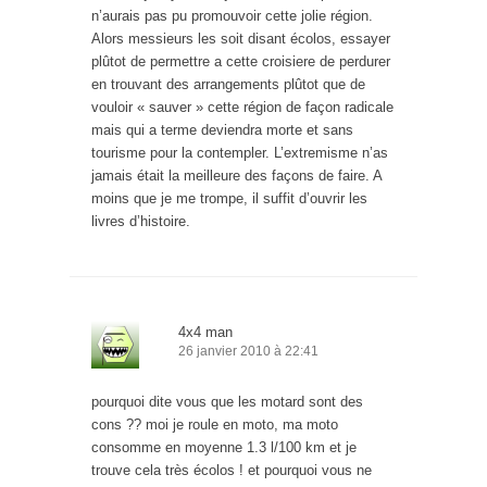
n’aurais pas pu promouvoir cette jolie région.
Alors messieurs les soit disant écolos, essayer
plûtot de permettre a cette croisiere de perdurer
en trouvant des arrangements plûtot que de
vouloir « sauver » cette région de façon radicale
mais qui a terme deviendra morte et sans
tourisme pour la contempler. L’extremisme n’as
jamais était la meilleure des façons de faire. A
moins que je me trompe, il suffit d’ouvrir les
livres d’histoire.
4x4 man
26 janvier 2010 à 22:41
pourquoi dite vous que les motard sont des
cons ?? moi je roule en moto, ma moto
consomme en moyenne 1.3 l/100 km et je
trouve cela très écolos ! et pourquoi vous ne