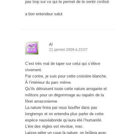
pas trop sur ce qui te permet de te sentir civilisé
a bon entendeur salut
Al
21 janvier 2009 à 23:07
C’est très mal de taper sur celui qui s’élève
vivement.
Par contre, je suis pour cette croisière blanche.
À l’intérieur du parc même.
Qu’ils détruisent toute cette nature arrogante et
militons pour un dégommage au napalm de la
fôret amazonienne.
La nature finira par nous bouffer dans pas
longtemps et on entendra plus parler de cette
espèce nauséabonde qu’aura été l’humanité.
L’ère des règles est révolue, mec.
Laisse péter un coup la nature, on brûlera avec