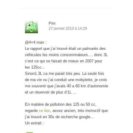
Pim
27 janvier 2010 à 14:29
@4×4 man :
Le rapport que j’ai trouvé était un palmarès des
véhicules les moins consommateurs…. donc 3L
c’est ce qui se faisait de mieux en 2007 pour
les 125cc…
Sinon1.3L ca me parait très peu. La seule fois
de ma vie ou j’ai conduit une mobylette, je crois
me souvenir que j’avais 40 a 60 km d’autonomie
et un réservoir de plus d’1L …
En matière de pollution des 125 ou 50 cc,
regarde
ce lien
, assez ancien, très instructif que
j’ai trouvé en 30s de recherche google…
Un extrait :