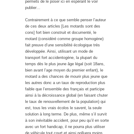
permets de le poser ici en espérant le voir
publier…
Contrairement à ce que semble penser l’auteur
de ces deux articles [Les motards sont des
cons] fort bien construit et documenté, le
motard (considéré comme groupe homogène)
fait preuve d’une sensibilité écologique très
développée. Ainsi, utilisant un mode de
transport fort accidentogène, la plupart du
temps dès le plus jeune âge légal (soit 18ans,
bien avant l’age moyen du premier enfant), le
motard a des chances de mourir plus jeune que
les autres donc a un taux de reproduction plus
faible que l’ensemble des français et participe
ainsi à la décroissance global (en faisant chuter
le taux de renouvellement de la population) qui
est, tous les vrais écolos le savent, la seule
solution à long terme. De plus, même s’il survit
à son inévitable accident, pour peu qu’il en sorte
avec un fort handicap, il ne pourra plus utiliser
de véhicule tout court et ainsi polluera moins