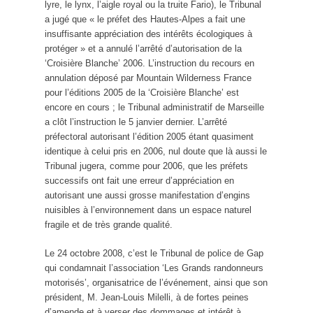
lyre, le lynx, l’aigle royal ou la truite Fario), le Tribunal
a jugé que « le préfet des Hautes-Alpes a fait une
insuffisante appréciation des intérêts écologiques à
protéger » et a annulé l’arrêté d’autorisation de la
‘Croisière Blanche’ 2006. L’instruction du recours en
annulation déposé par Mountain Wilderness France
pour l’éditions 2005 de la ‘Croisière Blanche’ est
encore en cours ; le Tribunal administratif de Marseille
a clôt l’instruction le 5 janvier dernier. L’arrêté
préfectoral autorisant l’édition 2005 étant quasiment
identique à celui pris en 2006, nul doute que là aussi le
Tribunal jugera, comme pour 2006, que les préfets
successifs ont fait une erreur d’appréciation en
autorisant une aussi grosse manifestation d’engins
nuisibles à l’environnement dans un espace naturel
fragile et de très grande qualité.
Le 24 octobre 2008, c’est le Tribunal de police de Gap
qui condamnait l’association ‘Les Grands randonneurs
motorisés’, organisatrice de l’événement, ainsi que son
président, M. Jean-Louis Milelli, à de fortes peines
d’amende et à verser des dommages et intérêt à