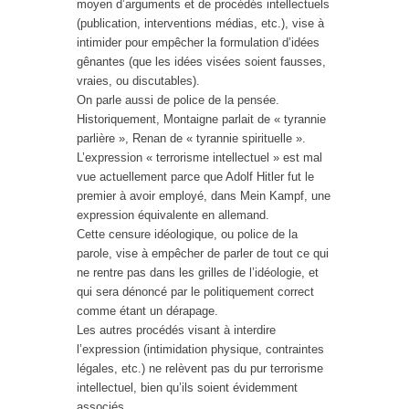
moyen d’arguments et de procédés intellectuels
(publication, interventions médias, etc.), vise à
intimider pour empêcher la formulation d’idées
gênantes (que les idées visées soient fausses,
vraies, ou discutables).
On parle aussi de police de la pensée.
Historiquement, Montaigne parlait de « tyrannie
parlière », Renan de « tyrannie spirituelle ».
L’expression « terrorisme intellectuel » est mal
vue actuellement parce que Adolf Hitler fut le
premier à avoir employé, dans Mein Kampf, une
expression équivalente en allemand.
Cette censure idéologique, ou police de la
parole, vise à empêcher de parler de tout ce qui
ne rentre pas dans les grilles de l’idéologie, et
qui sera dénoncé par le politiquement correct
comme étant un dérapage.
Les autres procédés visant à interdire
l’expression (intimidation physique, contraintes
légales, etc.) ne relèvent pas du pur terrorisme
intellectuel, bien qu’ils soient évidemment
associés.