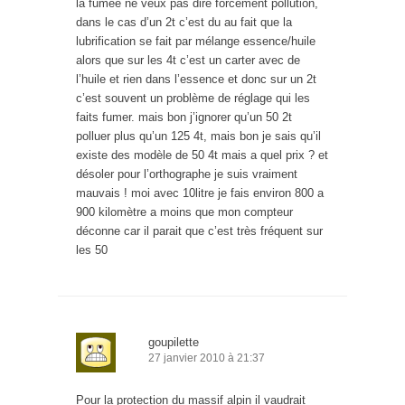
la fumée ne veux pas dire forcement pollution,
dans le cas d’un 2t c’est du au fait que la
lubrification se fait par mélange essence/huile
alors que sur les 4t c’est un carter avec de
l’huile et rien dans l’essence et donc sur un 2t
c’est souvent un problème de réglage qui les
faits fumer. mais bon j’ignorer qu’un 50 2t
polluer plus qu’un 125 4t, mais bon je sais qu’il
existe des modèle de 50 4t mais a quel prix ? et
désoler pour l’orthographe je suis vraiment
mauvais ! moi avec 10litre je fais environ 800 a
900 kilomètre a moins que mon compteur
déconne car il parait que c’est très fréquent sur
les 50
goupilette
27 janvier 2010 à 21:37
Pour la protection du massif alpin il vaudrait