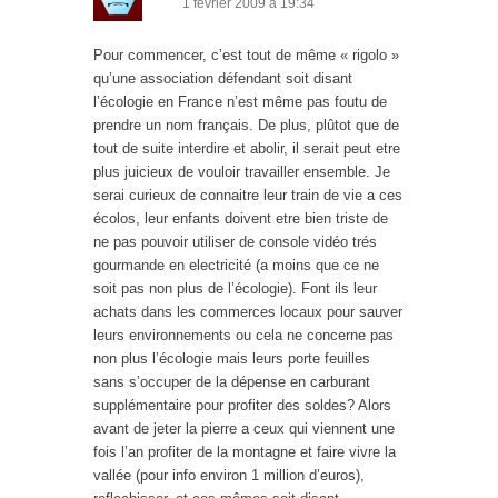
1 février 2009 à 19:34
Pour commencer, c’est tout de même « rigolo »
qu’une association défendant soit disant
l’écologie en France n’est même pas foutu de
prendre un nom français. De plus, plûtot que de
tout de suite interdire et abolir, il serait peut etre
plus juicieux de vouloir travailler ensemble. Je
serai curieux de connaitre leur train de vie a ces
écolos, leur enfants doivent etre bien triste de
ne pas pouvoir utiliser de console vidéo trés
gourmande en electricité (a moins que ce ne
soit pas non plus de l’écologie). Font ils leur
achats dans les commerces locaux pour sauver
leurs environnements ou cela ne concerne pas
non plus l’écologie mais leurs porte feuilles
sans s’occuper de la dépense en carburant
supplémentaire pour profiter des soldes? Alors
avant de jeter la pierre a ceux qui viennent une
fois l’an profiter de la montagne et faire vivre la
vallée (pour info environ 1 million d’euros),