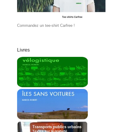
Commandez un tee-shirt Carfree !
Livres