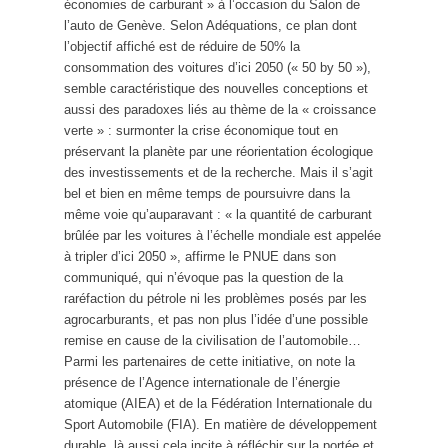
économies de carburant » à l’occasion du Salon de
l’auto de Genève. Selon Adéquations, ce plan dont
l’objectif affiché est de réduire de 50% la
consommation des voitures d’ici 2050 (« 50 by 50 »),
semble caractéristique des nouvelles conceptions et
aussi des paradoxes liés au thème de la « croissance
verte » : surmonter la crise économique tout en
préservant la planète par une réorientation écologique
des investissements et de la recherche. Mais il s’agit
bel et bien en même temps de poursuivre dans la
même voie qu’auparavant : « la quantité de carburant
brûlée par les voitures à l’échelle mondiale est appelée
à tripler d’ici 2050 », affirme le PNUE dans son
communiqué, qui n’évoque pas la question de la
raréfaction du pétrole ni les problèmes posés par les
agrocarburants, et pas non plus l’idée d’une possible
remise en cause de la civilisation de l’automobile…
Parmi les partenaires de cette initiative, on note la
présence de l’Agence internationale de l’énergie
atomique (AIEA) et de la Fédération Internationale du
Sport Automobile (FIA). En matière de développement
durable, là aussi cela incite à réfléchir sur la portée et