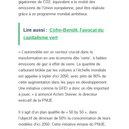
gigatonnes de CO2, équivalent a la moitié des
émissions de l’Union européenne, peut être réalisée
grâce à un programme mondial ambitieux.
Lire aussi :
Cohn-Bendit, l'avocat du
capitalisme vert
« L’automobile est un secteur crucial dans la
transformation en une économie dite ’verte’, à faibles
émissions de gaz à effet de serre. La quantité de
carburant brûlée par les voitures à l’échelle mondiale
est appelée à tripler d’ici 2050, avec près de 80% de
cette augmentation dans les pays en développement.
Une initiative comme la GFEI a donc un rôle important
à jouer, » à annoncé Achim Steiner, le directeur
exécutif de la PNUE.
Il s’agit d’un plan qualifié de « 50 by 50 », dans
l’objectif de diminuer de 50% la consommation de leurs
modèles d’ici 2050. Cette initiative émane du PNUE,