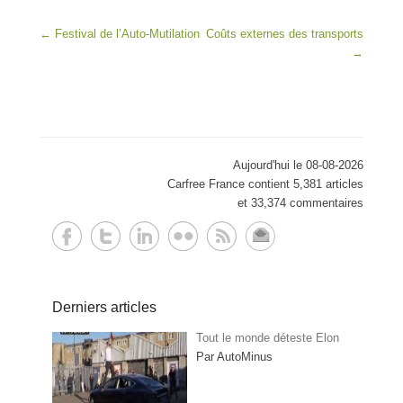
Post navigation
←
Festival de l’Auto-Mutilation
Coûts externes des transports
→
Aujourd'hui le 08-08-2026
Carfree France contient 5,381 articles
et 33,374 commentaires
Derniers articles
Tout le monde déteste Elon
Par AutoMinus