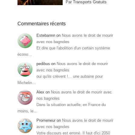
Par Transports Gratuits
Commentaires récents
Estebannn
on
Nous avons le droit de mourir
avec nos bagnoles
Et dire que l'abolition d'un certain système
écono…
pedibus
on
Nous avons le droit de mourir
avec nos bagnoles
oui qu'ils crèvent !... une aubaine pour
Michelin…
Alex
on
Nous avons le droit de mourir avec
nos bagnoles
Dans la situation actuelle, en France du
moins, le…
Promeneur
on
Nous avons le droit de mourir
avec nos bagnoles
Votre discours est erroné. Il faut d'ici 2050