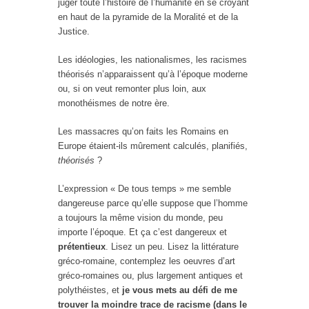
juger toute l’histoire de l’humanité en se croyant
en haut de la pyramide de la Moralité et de la
Justice.
Les idéologies, les nationalismes, les racismes
théorisés n’apparaissent qu’à l’époque moderne
ou, si on veut remonter plus loin, aux
monothéismes de notre ère.
Les massacres qu’on faits les Romains en
Europe étaient-ils mûrement calculés, planifiés,
théorisés
?
L’expression « De tous temps » me semble
dangereuse parce qu’elle suppose que l’homme
a toujours la même vision du monde, peu
importe l’époque. Et ça c’est dangereux et
prétentieux
. Lisez un peu. Lisez la littérature
gréco-romaine, contemplez les oeuvres d’art
gréco-romaines ou, plus largement antiques et
polythéistes, et
je vous mets au défi de me
trouver la moindre trace de racisme (dans le