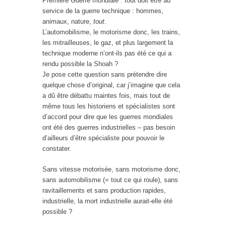
Première Guerre mondiale : tout doit être au
service de la guerre technique : hommes,
animaux, nature,
tout
.
L’automobilisme, le motorisme donc, les trains,
les mitrailleuses, le gaz, et plus largement la
technique moderne n’ont-ils pas été ce qui a
rendu possible la Shoah ?
Je pose cette question sans prétendre dire
quelque chose d’original, car j’imagine que cela
a dû être débattu maintes fois, mais tout de
même tous les historiens et spécialistes sont
d’accord pour dire que les guerres mondiales
ont été des guerres industrielles – pas besoin
d’ailleurs d’être spécialiste pour pouvoir le
constater.
Sans vitesse motorisée, sans motorisme donc,
sans automobilisme (= tout ce qui roule), sans
ravitaillements et sans production rapides,
industrielle, la mort industrielle aurait-elle été
possible ?