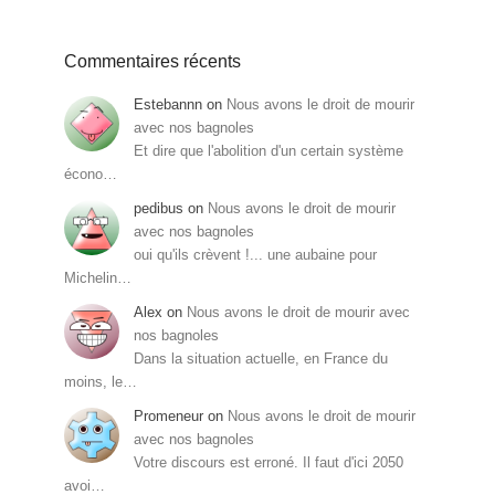
Commentaires récents
Estebannn
on
Nous avons le droit de mourir
avec nos bagnoles
Et dire que l'abolition d'un certain système
écono…
pedibus
on
Nous avons le droit de mourir
avec nos bagnoles
oui qu'ils crèvent !... une aubaine pour
Michelin…
Alex
on
Nous avons le droit de mourir avec
nos bagnoles
Dans la situation actuelle, en France du
moins, le…
Promeneur
on
Nous avons le droit de mourir
avec nos bagnoles
Votre discours est erroné. Il faut d'ici 2050
avoi…