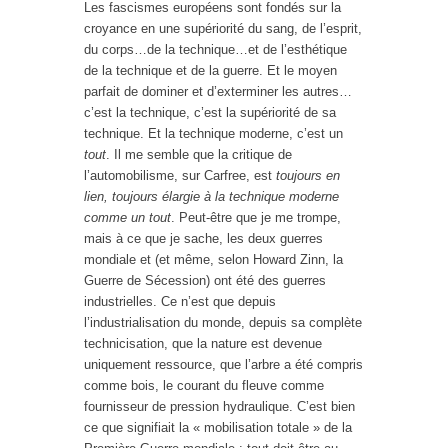
Les fascismes européens sont fondés sur la
croyance en une supériorité du sang, de l’esprit,
du corps…de la technique…et de l’esthétique
de la technique et de la guerre. Et le moyen
parfait de dominer et d’exterminer les autres…
c’est la technique, c’est la supériorité de sa
technique. Et la technique moderne, c’est un
tout
. Il me semble que la critique de
l’automobilisme, sur Carfree, est
toujours en
lien, toujours élargie à la technique moderne
comme un tout
. Peut-être que je me trompe,
mais à ce que je sache, les deux guerres
mondiale et (et même, selon Howard Zinn, la
Guerre de Sécession) ont été des guerres
industrielles. Ce n’est que depuis
l’industrialisation du monde, depuis sa complète
technicisation, que la nature est devenue
uniquement ressource, que l’arbre a été compris
comme bois, le courant du fleuve comme
fournisseur de pression hydraulique. C’est bien
ce que signifiait la « mobilisation totale » de la