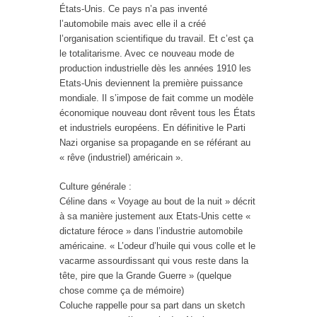
États-Unis. Ce pays n’a pas inventé
l’automobile mais avec elle il a créé
l’organisation scientifique du travail. Et c’est ça
le totalitarisme. Avec ce nouveau mode de
production industrielle dès les années 1910 les
Etats-Unis deviennent la première puissance
mondiale. Il s’impose de fait comme un modèle
économique nouveau dont rêvent tous les États
et industriels européens. En définitive le Parti
Nazi organise sa propagande en se référant au
« rêve (industriel) américain ».
Culture générale :
Céline dans « Voyage au bout de la nuit » décrit
à sa manière justement aux Etats-Unis cette «
dictature féroce » dans l’industrie automobile
américaine. « L’odeur d’huile qui vous colle et le
vacarme assourdissant qui vous reste dans la
tête, pire que la Grande Guerre » (quelque
chose comme ça de mémoire)
Coluche rappelle pour sa part dans un sketch