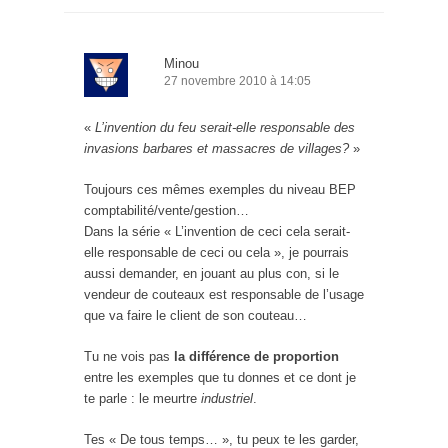
Minou
27 novembre 2010 à 14:05
«
L’invention du feu serait-elle responsable des
invasions barbares et massacres de villages?
»
Toujours ces mêmes exemples du niveau BEP
comptabilité/vente/gestion…
Dans la série « L’invention de ceci cela serait-
elle responsable de ceci ou cela », je pourrais
aussi demander, en jouant au plus con, si le
vendeur de couteaux est responsable de l’usage
que va faire le client de son couteau…
Tu ne vois pas
la différence de proportion
entre les exemples que tu donnes et ce dont je
te parle : le meurtre
industriel
.
Tes « De tous temps… », tu peux te les garder,