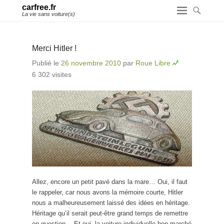
carfree.fr
La vie sans voiture(s)
Merci Hitler !
Publié le
26 novembre 2010
par
Roue Libre
6 302 visites
Allez, encore un petit pavé dans la mare… Oui, il faut
le rappeler, car nous avons la mémoire courte, Hitler
nous a malheureusement laissé des idées en héritage.
Héritage qu’il serait peut-être grand temps de remettre
en question… Et oui, la voiture individuelle bon marché