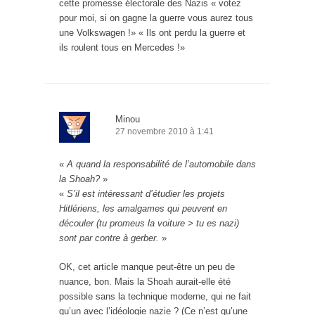
cette promesse électorale des Nazis « votez
pour moi, si on gagne la guerre vous aurez tous
une Volkswagen !» « Ils ont perdu la guerre et
ils roulent tous en Mercedes !»
Minou
27 novembre 2010 à 1:41
«
A quand la responsabilité de l’automobile dans
la Shoah?
»
«
S’il est intéressant d’étudier les projets
Hitlériens, les amalgames qui peuvent en
découler (tu promeus la voiture > tu es nazi)
sont par contre à gerber.
»
OK, cet article manque peut-être un peu de
nuance, bon. Mais la Shoah aurait-elle été
possible sans la technique moderne, qui ne fait
qu’un avec l’idéologie nazie ? (Ce n’est qu’une