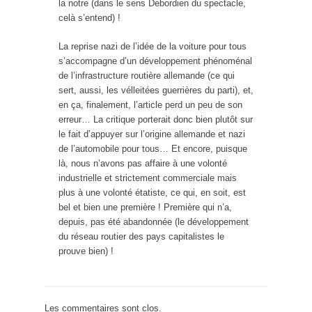
la notre (dans le sens Debordien du spectacle,
celà s’entend) !
La reprise nazi de l’idée de la voiture pour tous
s’accompagne d’un développement phénoménal
de l’infrastructure routière allemande (ce qui
sert, aussi, les vélleitées guerrières du parti), et,
en ça, finalement, l’article perd un peu de son
erreur… La critique porterait donc bien plutôt sur
le fait d’appuyer sur l’origine allemande et nazi
de l’automobile pour tous… Et encore, puisque
là, nous n’avons pas affaire à une volonté
industrielle et strictement commerciale mais
plus à une volonté étatiste, ce qui, en soit, est
bel et bien une première ! Première qui n’a,
depuis, pas été abandonnée (le développement
du réseau routier des pays capitalistes le
prouve bien) !
Les commentaires sont clos.