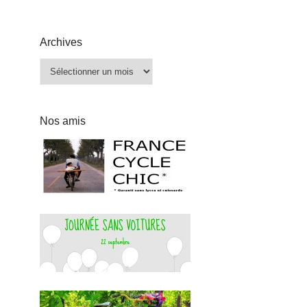
Archives
Archives
Nos amis