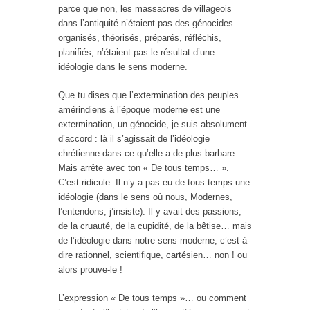
parce que non, les massacres de villageois
dans l’antiquité n’étaient pas des génocides
organisés, théorisés, préparés, réfléchis,
planifiés, n’étaient pas le résultat d’une
idéologie dans le sens moderne.
Que tu dises que l’extermination des peuples
amérindiens à l’époque moderne est une
extermination, un génocide, je suis absolument
d’accord : là il s’agissait de l’idéologie
chrétienne dans ce qu’elle a de plus barbare.
Mais arrête avec ton « De tous temps… ».
C’est ridicule. Il n’y a pas eu de tous temps une
idéologie (dans le sens où nous, Modernes,
l’entendons, j’insiste). Il y avait des passions,
de la cruauté, de la cupidité, de la bêtise… mais
de l’idéologie dans notre sens moderne, c’est-à-
dire rationnel, scientifique, cartésien… non ! ou
alors prouve-le !
L’expression « De tous temps »… ou comment