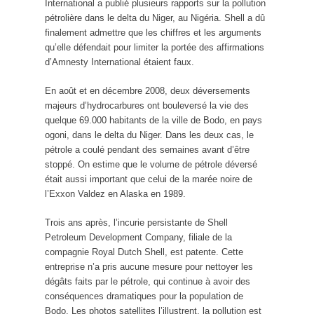
International a publié plusieurs rapports sur la pollution
pétrolière dans le delta du Niger, au Nigéria. Shell a dû
finalement admettre que les chiffres et les arguments
qu’elle défendait pour limiter la portée des affirmations
d’Amnesty International étaient faux.
En août et en décembre 2008, deux déversements
majeurs d’hydrocarbures ont bouleversé la vie des
quelque 69.000 habitants de la ville de Bodo, en pays
ogoni, dans le delta du Niger. Dans les deux cas, le
pétrole a coulé pendant des semaines avant d’être
stoppé. On estime que le volume de pétrole déversé
était aussi important que celui de la marée noire de
l’Exxon Valdez en Alaska en 1989.
Trois ans après, l’incurie persistante de Shell
Petroleum Development Company, filiale de la
compagnie Royal Dutch Shell, est patente. Cette
entreprise n’a pris aucune mesure pour nettoyer les
dégâts faits par le pétrole, qui continue à avoir des
conséquences dramatiques pour la population de
Bodo. Les photos satellites l’illustrent, la pollution est