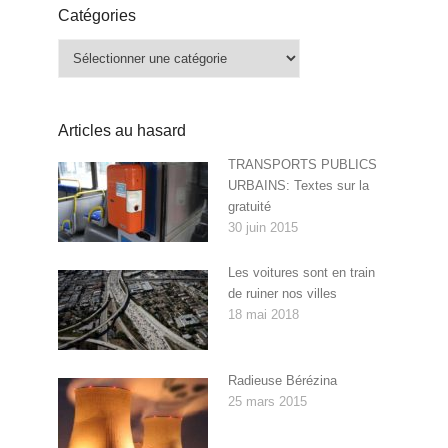
Catégories
Catégories
Articles au hasard
TRANSPORTS PUBLICS
URBAINS: Textes sur la
gratuité
30 juin 2015
Les voitures sont en train
de ruiner nos villes
18 mai 2018
Radieuse Bérézina
25 mars 2015