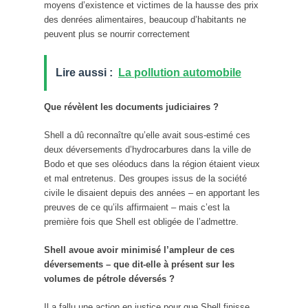
moyens d’existence et victimes de la hausse des prix
des denrées alimentaires, beaucoup d’habitants ne
peuvent plus se nourrir correctement
Lire aussi :
La pollution automobile
Que révèlent les documents judiciaires ?
Shell a dû reconnaître qu’elle avait sous-estimé ces
deux déversements d’hydrocarbures dans la ville de
Bodo et que ses oléoducs dans la région étaient vieux
et mal entretenus. Des groupes issus de la société
civile le disaient depuis des années – en apportant les
preuves de ce qu’ils affirmaient – mais c’est la
première fois que Shell est obligée de l’admettre.
Shell avoue avoir minimisé l’ampleur de ces
déversements – que dit-elle à présent sur les
volumes de pétrole déversés ?
Il a fallu une action en justice pour que Shell finisse