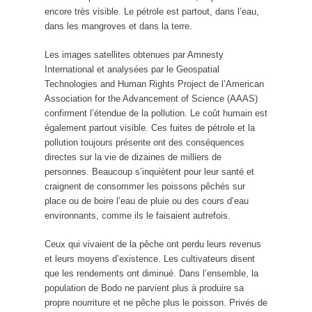
encore très visible. Le pétrole est partout, dans l’eau,
dans les mangroves et dans la terre.
Les images satellites obtenues par Amnesty
International et analysées par le Geospatial
Technologies and Human Rights Project de l’American
Association for the Advancement of Science (AAAS)
confirment l’étendue de la pollution. Le coût humain est
également partout visible. Ces fuites de pétrole et la
pollution toujours présente ont des conséquences
directes sur la vie de dizaines de milliers de
personnes. Beaucoup s’inquiètent pour leur santé et
craignent de consommer les poissons pêchés sur
place ou de boire l’eau de pluie ou des cours d’eau
environnants, comme ils le faisaient autrefois.
Ceux qui vivaient de la pêche ont perdu leurs revenus
et leurs moyens d’existence. Les cultivateurs disent
que les rendements ont diminué. Dans l’ensemble, la
population de Bodo ne parvient plus à produire sa
propre nourriture et ne pêche plus le poisson. Privés de