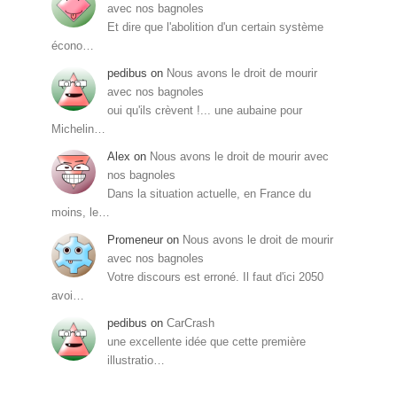
avec nos bagnoles
Et dire que l'abolition d'un certain système
écono…
pedibus
on
Nous avons le droit de mourir
avec nos bagnoles
oui qu'ils crèvent !... une aubaine pour
Michelin…
Alex
on
Nous avons le droit de mourir avec
nos bagnoles
Dans la situation actuelle, en France du
moins, le…
Promeneur
on
Nous avons le droit de mourir
avec nos bagnoles
Votre discours est erroné. Il faut d'ici 2050
avoi…
pedibus
on
CarCrash
une excellente idée que cette première
illustratio…