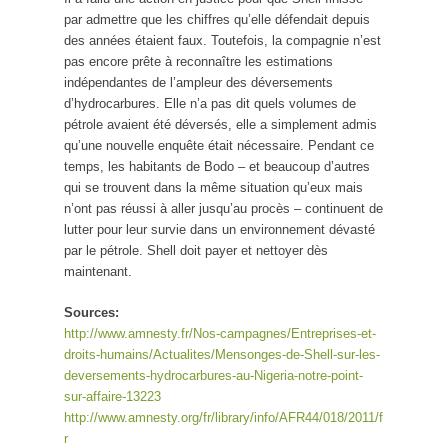
par admettre que les chiffres qu’elle défendait depuis
des années étaient faux. Toutefois, la compagnie n’est
pas encore prête à reconnaître les estimations
indépendantes de l’ampleur des déversements
d’hydrocarbures. Elle n’a pas dit quels volumes de
pétrole avaient été déversés, elle a simplement admis
qu’une nouvelle enquête était nécessaire. Pendant ce
temps, les habitants de Bodo – et beaucoup d’autres
qui se trouvent dans la même situation qu’eux mais
n’ont pas réussi à aller jusqu’au procès – continuent de
lutter pour leur survie dans un environnement dévasté
par le pétrole. Shell doit payer et nettoyer dès
maintenant.
Sources:
http://www.amnesty.fr/Nos-campagnes/Entreprises-et-
droits-humains/Actualites/Mensonges-de-Shell-sur-les-
deversements-hydrocarbures-au-Nigeria-notre-point-
sur-affaire-13223
http://www.amnesty.org/fr/library/info/AFR44/018/2011/f
r