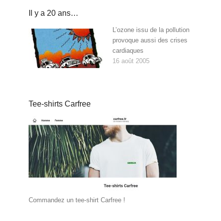
Il y a 20 ans…
L’ozone issu de la pollution
provoque aussi des crises
cardiaques
16 août 2005
Tee-shirts Carfree
Commandez un tee-shirt Carfree !