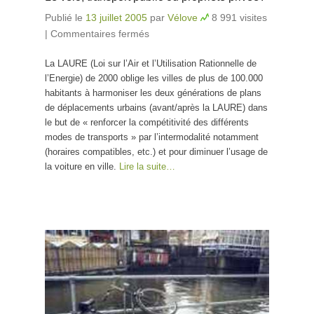
Publié le
13 juillet 2005
par
Vélove
8 991 visites
|
Commentaires fermés
sur Le vélo, transport public
ou propriété privée?
La LAURE (Loi sur l’Air et l’Utilisation Rationnelle de
l’Energie) de 2000 oblige les villes de plus de 100.000
habitants à harmoniser les deux générations de plans
de déplacements urbains (avant/après la LAURE) dans
le but de « renforcer la compétitivité des différents
modes de transports » par l’intermodalité notamment
(horaires compatibles, etc.) et pour diminuer l’usage de
la voiture en ville.
Lire la suite…