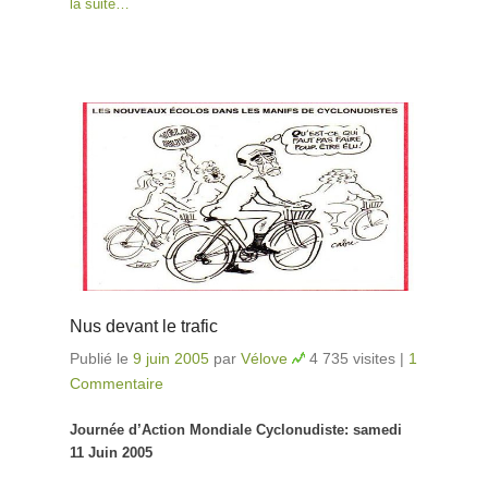
la suite…
Nus devant le trafic
Publié le
9 juin 2005
par
Vélove
4 735 visites
|
1
Commentaire
Journée d’Action Mondiale Cyclonudiste: samedi
11 Juin 2005