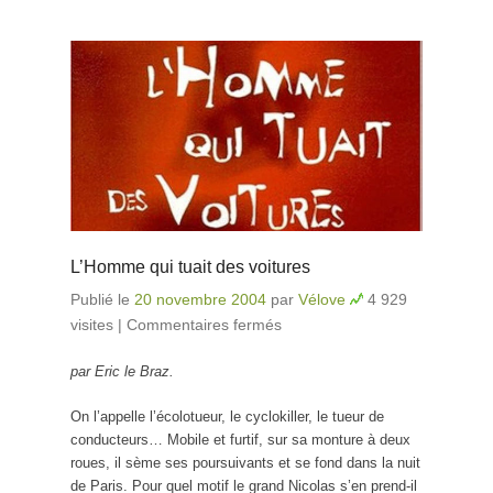
L’Homme qui tuait des voitures
Publié le
20 novembre 2004
par
Vélove
4 929
visites
|
Commentaires fermés
sur L’Homme qui tuait
des voitures
par Eric le Braz.
On l’appelle l’écolotueur, le cyclokiller, le tueur de
conducteurs… Mobile et furtif, sur sa monture à deux
roues, il sème ses poursuivants et se fond dans la nuit
de Paris. Pour quel motif le grand Nicolas s’en prend-il