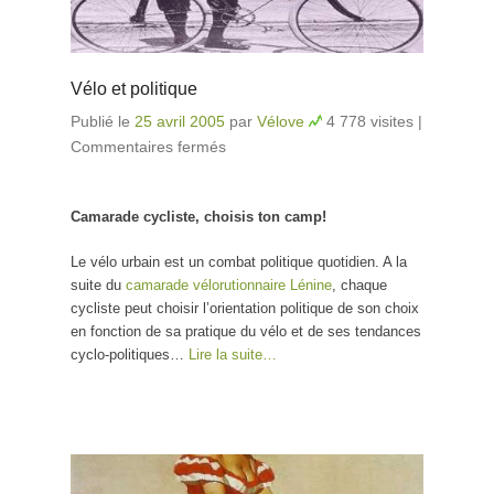
Vélo et politique
Publié le
25 avril 2005
par
Vélove
4 778 visites
|
Commentaires fermés
sur Vélo et politique
Camarade cycliste, choisis ton camp!
Le vélo urbain est un combat politique quotidien. A la
suite du
camarade vélorutionnaire Lénine
, chaque
cycliste peut choisir l’orientation politique de son choix
en fonction de sa pratique du vélo et de ses tendances
cyclo-politiques…
Lire la suite…