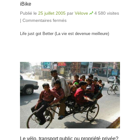
iBike
Publié le
25 juillet 2005
par
Vélove
4 580 visites
|
Commentaires fermés
sur iBike
Life just got Better (La vie est devenue meilleure)
Le vélo, transport public ou propriété privée?