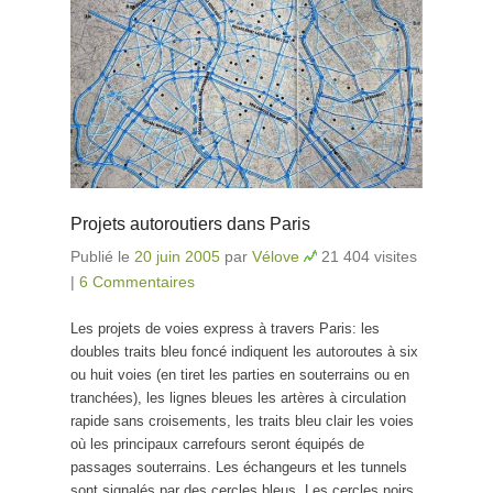
Projets autoroutiers dans Paris
Publié le
20 juin 2005
par
Vélove
21 404 visites
|
6 Commentaires
Les projets de voies express à travers Paris: les
doubles traits bleu foncé indiquent les autoroutes à six
ou huit voies (en tiret les parties en souterrains ou en
tranchées), les lignes bleues les artères à circulation
rapide sans croisements, les traits bleu clair les voies
où les principaux carrefours seront équipés de
passages souterrains. Les échangeurs et les tunnels
sont signalés par des cercles bleus. Les cercles noirs