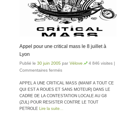
Appel pour une critical mass le 8 juillet à
Lyon
Publié le
30 juin 2005
par
Vélove
4 846 visites
|
Commentaires fermés
sur Appel pour une critical
mass le 8 juillet à Lyon
APPEL A UNE CRITICAL MASS (MANIF A TOUT CE
QUI EST A ROUES ET SANS MOTEUR) DANS LE
CADRE DE LA CONTESTATION LOCALE AU G8
(ZUL) POUR RESISTER CONTRE LE TOUT
PETROLE
Lire la suite…