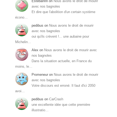
Estebannn
on
Nous avons le droit de mourir
avec nos bagnoles
Et dire que l'abolition d'un certain système
écono…
pedibus
on
Nous avons le droit de mourir
avec nos bagnoles
oui qu'ils crèvent !... une aubaine pour
Michelin…
Alex
on
Nous avons le droit de mourir avec
nos bagnoles
Dans la situation actuelle, en France du
moins, le…
Promeneur
on
Nous avons le droit de mourir
avec nos bagnoles
Votre discours est erroné. Il faut d'ici 2050
avoi…
pedibus
on
CarCrash
une excellente idée que cette première
illustratio…