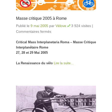
Masse critique 2005 à Rome
Publié le
9 mai 2005
par
Vélove
3 924 visites
|
Commentaires fermés
sur Masse critique 2005 à
Rome
Critical Mass Interplanetaria Roma – Masse Critique
Interplanétaire Rome
27, 28 et 29 Mai 2005
La Renaissance du vélo
Lire la suite…