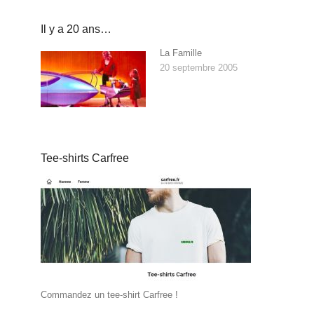
Il y a 20 ans…
La Famille
20 septembre 2005
Tee-shirts Carfree
Commandez un tee-shirt Carfree !