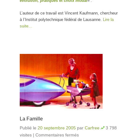
évolution, pratiques et choix modal
« .
L’auteur de ce travail est Vincent Kaufmann, chercheur
à l’Institut polytechnique fédéral de Lausanne.
Lire la
suite…
La Famille
Publié le
20 septembre 2005
par
Carfree
3 798
visites
|
Commentaires fermés
sur La Famille