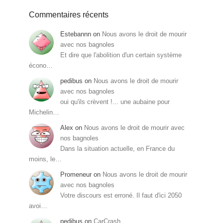
Commentaires récents
Estebannn
on
Nous avons le droit de mourir
avec nos bagnoles
Et dire que l'abolition d'un certain système
écono…
pedibus
on
Nous avons le droit de mourir
avec nos bagnoles
oui qu'ils crèvent !... une aubaine pour
Michelin…
Alex
on
Nous avons le droit de mourir avec
nos bagnoles
Dans la situation actuelle, en France du
moins, le…
Promeneur
on
Nous avons le droit de mourir
avec nos bagnoles
Votre discours est erroné. Il faut d'ici 2050
avoi…
pedibus
on
CarCrash