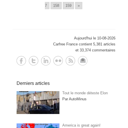
7
158
159
»
Aujourd'hui le 10-08-2026
Carfree France contient 5,381 articles
et 33,374 commentaires
Derniers articles
Tout le monde déteste Elon
Par AutoMinus
America is great again!