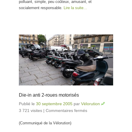
polluant, simple, peu coûteux, amusant, et
socialement responsable.
Lire la suite…
Die-in anti 2-roues motorisés
Publié le
30 septembre 2005
par
Vélorution
3 721 visites
|
Commentaires fermés
sur Die-in anti 2-
roues motorisés
(Communiqué de la Vélorution)