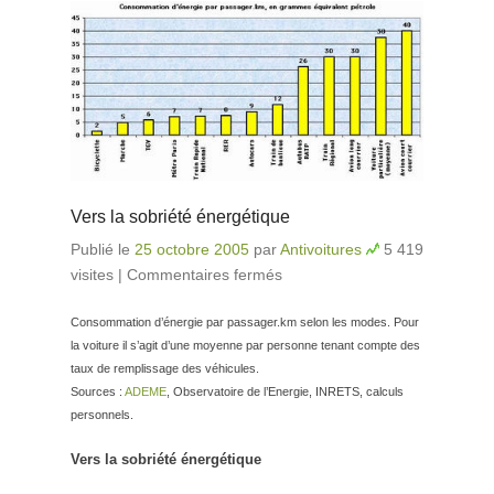
Vers la sobriété énergétique
Publié le
25 octobre 2005
par
Antivoitures
5 419
visites
|
Commentaires fermés
sur Vers la sobriété
énergétique
Consommation d’énergie par passager.km selon les modes. Pour
la voiture il s’agit d’une moyenne par personne tenant compte des
taux de remplissage des véhicules.
Sources :
ADEME
, Observatoire de l’Energie, INRETS, calculs
personnels.
Vers la sobriété énergétique