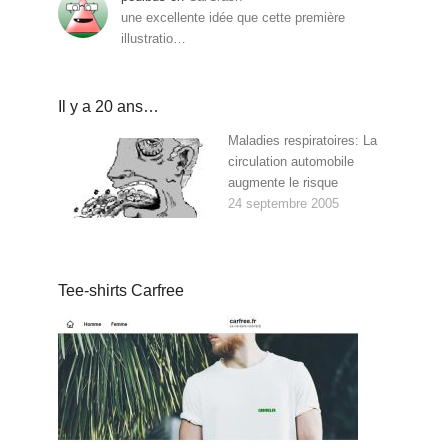
une excellente idée que cette première
illustratio…
Il y a 20 ans…
Maladies respiratoires: La
circulation automobile
augmente le risque
24 septembre 2005
Tee-shirts Carfree