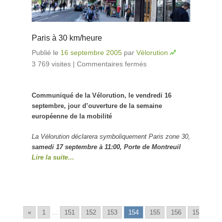
Paris à 30 km/heure
Publié le
16 septembre 2005
par
Vélorution
3 769 visites
|
Commentaires fermés
sur Paris à 30
km/heure
Communiqué de la Vélorution, le vendredi 16
septembre, jour d’ouverture de la semaine
européenne de la mobilité
La Vélorution déclarera symboliquement Paris zone 30,
samedi 17 septembre à 11:00, Porte de Montreuil
Lire la suite…
«
1
...
151
152
153
154
155
156
15