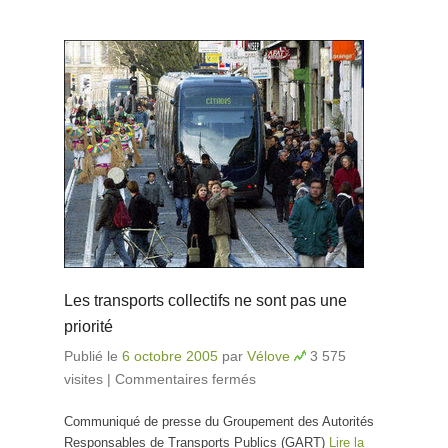
Les transports collectifs ne sont pas une
priorité
Publié le
6 octobre 2005
par
Vélove
3 575
visites
|
Commentaires fermés
sur Les transports
collectifs ne sont pas
Communiqué de presse du Groupement des Autorités
une priorité
Responsables de Transports Publics (GART)
Lire la