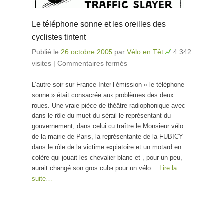
Le téléphone sonne et les oreilles des
cyclistes tintent
Publié le
26 octobre 2005
par
Vélo en Têt
4 342
visites
|
Commentaires fermés
sur Le téléphone
sonne et les oreilles
L’autre soir sur France-Inter l’émission « le téléphone
des cyclistes tintent
sonne » était consacrée aux problèmes des deux
roues. Une vraie pièce de théâtre radiophonique avec
dans le rôle du muet du sérail le représentant du
gouvernement, dans celui du traître le Monsieur vélo
de la mairie de Paris, la représentante de la FUBICY
dans le rôle de la victime expiatoire et un motard en
colère qui jouait les chevalier blanc et , pour un peu,
aurait changé son gros cube pour un vélo…
Lire la
suite…