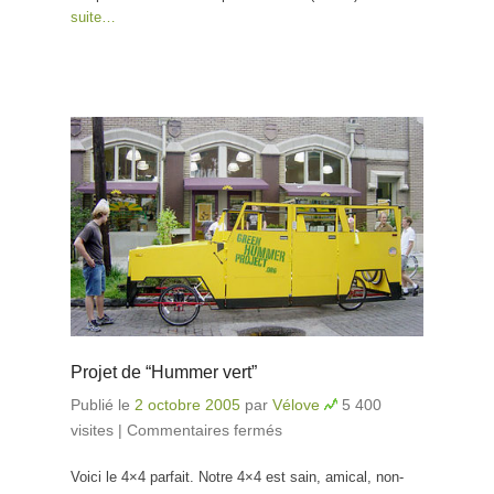
suite…
Projet de “Hummer vert”
Publié le
2 octobre 2005
par
Vélove
5 400
visites
|
Commentaires fermés
sur Projet de “Hummer
vert”
Voici le 4×4 parfait. Notre 4×4 est sain, amical, non-