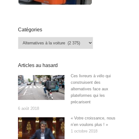
Catégories
Catégories
Articles au hasard
Ces livreurs à vélo qui
construisent des
alternatives face aux
plateformes qui les
précarisent
6 août 2018
« Votre croissance, nous
n’en voulons plus ! »
1 octobre 2018