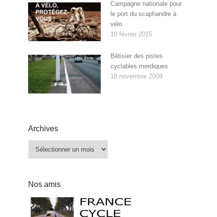
Campagne nationale pour
le port du scaphandre à
vélo
19 février 2015
Bêtisier des pistes
cyclables merdiques
18 novembre 2009
Archives
Archives
Nos amis