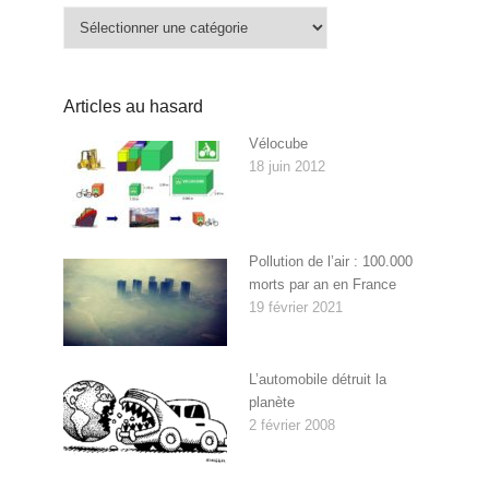
Catégories
Articles au hasard
Vélocube
18 juin 2012
Pollution de l’air : 100.000
morts par an en France
19 février 2021
L’automobile détruit la
planète
2 février 2008