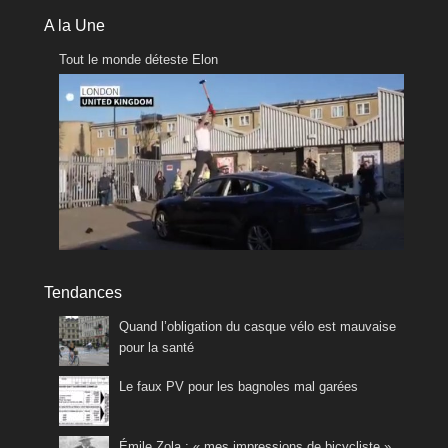
A la Une
Tout le monde déteste Elon
Tendances
Quand l’obligation du casque vélo est mauvaise
pour la santé
Le faux PV pour les bagnoles mal garées
Émile Zola : « mes impressions de bicycliste »