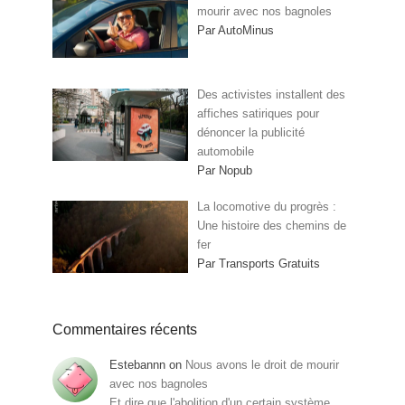
mourir avec nos bagnoles
Par AutoMinus
Des activistes installent des
affiches satiriques pour
dénoncer la publicité
automobile
Par Nopub
La locomotive du progrès :
Une histoire des chemins de
fer
Par Transports Gratuits
Commentaires récents
Estebannn
on
Nous avons le droit de mourir
avec nos bagnoles
Et dire que l'abolition d'un certain système