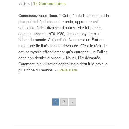
visites
|
12 Commentaires
Connaissez-vous Nauru ? Cette île du Pacifique est la
plus petite République du monde, apparemment
semblable à des dizaines d’autres. Elle fut même,
dans les années 1970-1980, l’un des pays le plus
riches du monde. Aujourd’hui, Nauru est un État en
ruine, une île littéralement dévastée. C’est le récit de
cet incroyable effondrement qu’a entrepris Luc Folliet
dans son dernier ouvrage: « Nauru, l’île dévastée.
Comment la civilisation capitaliste a détruit le pays le
plus riche du monde. »
Lire la suite…
1
2
»