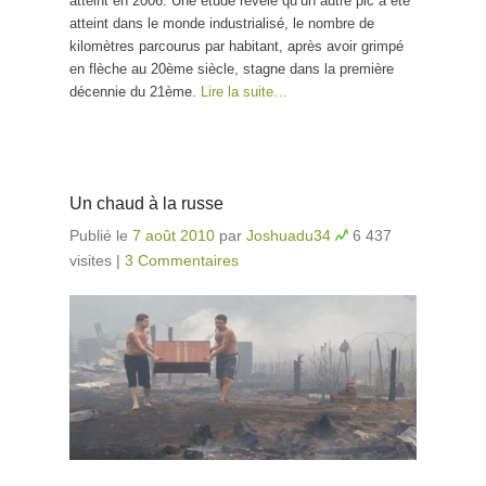
atteint en 2006. Une étude révèle qu’un autre pic a été
atteint dans le monde industrialisé, le nombre de
kilomètres parcourus par habitant, après avoir grimpé
en flèche au 20ème siècle, stagne dans la première
décennie du 21ème.
Lire la suite…
Un chaud à la russe
Publié le
7 août 2010
par
Joshuadu34
6 437
visites
|
3 Commentaires