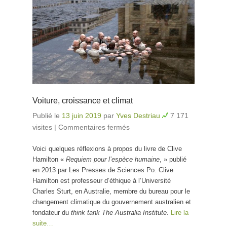
Voiture, croissance et climat
Publié le
13 juin 2019
par
Yves Destriau
7 171
visites
|
Commentaires fermés
sur Voiture, croissance
et climat
Voici quelques réflexions à propos du livre de Clive
Hamilton «
Requiem pour l’espèce humaine
, » publié
en 2013 par Les Presses de Sciences Po. Clive
Hamilton est professeur d’éthique à l’Université
Charles Sturt, en Australie, membre du bureau pour le
changement climatique du gouvernement australien et
fondateur du
think tank The Australia Institute
.
Lire la
suite…