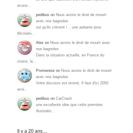
écono…
pedibus
on
Nous avons le droit de mourir
avec nos bagnoles
oui qu'ils crèvent !... une aubaine pour
Michelin…
Alex
on
Nous avons le droit de mourir avec
nos bagnoles
Dans la situation actuelle, en France du
moins, le…
Promeneur
on
Nous avons le droit de mourir
avec nos bagnoles
Votre discours est erroné. Il faut d'ici 2050
avoi…
pedibus
on
CarCrash
une excellente idée que cette première
illustratio…
Il y a 20 ans…