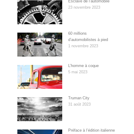
Esclave de l’automobile
23 novembre 2023
60 millions
d’automobilistes à pied
1 novembre 2023
L’homme à coque
5 mai 2023
Truman City
31 août 2023
Préface à l’édition italienne