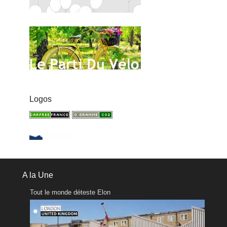
Logos
A la Une
Tout le monde déteste Elon