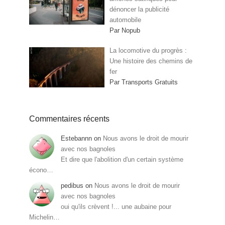
dénoncer la publicité
automobile
Par Nopub
La locomotive du progrès :
Une histoire des chemins de
fer
Par Transports Gratuits
Commentaires récents
Estebannn
on
Nous avons le droit de mourir
avec nos bagnoles
Et dire que l'abolition d'un certain système
écono…
pedibus
on
Nous avons le droit de mourir
avec nos bagnoles
oui qu'ils crèvent !... une aubaine pour
Michelin…