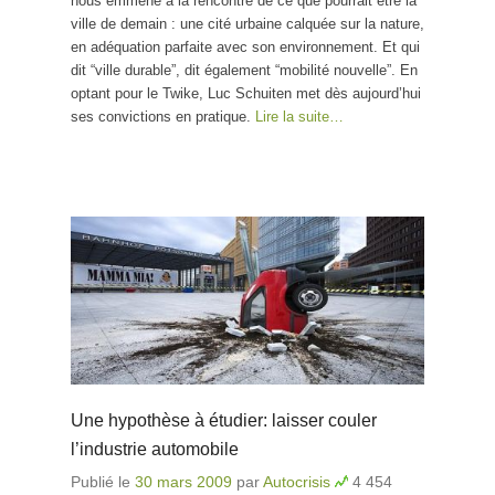
nous emmène à la rencontre de ce que pourrait être la
ville de demain : une cité urbaine calquée sur la nature,
en adéquation parfaite avec son environnement. Et qui
dit “ville durable”, dit également “mobilité nouvelle”. En
optant pour le Twike, Luc Schuiten met dès aujourd’hui
ses convictions en pratique.
Lire la suite…
Une hypothèse à étudier: laisser couler
l’industrie automobile
Publié le
30 mars 2009
par
Autocrisis
4 454