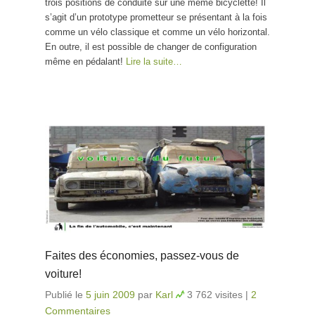
trois positions de conduite sur une même bicyclette! Il
s’agit d’un prototype prometteur se présentant à la fois
comme un vélo classique et comme un vélo horizontal.
En outre, il est possible de changer de configuration
même en pédalant!
Lire la suite…
Faites des économies, passez-vous de
voiture!
Publié le
5 juin 2009
par
Karl
3 762 visites
|
2
Commentaires