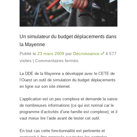
Un simulateur du budget déplacements dans
la Mayenne
Publié le
23 mars 2009
par
Décroissance
4 577
visites
|
Commentaires fermés
sur Un simulateur du
budget déplacements
La DDE de la Mayenne a développé avec le CETE de
dans la Mayenne
l’Ouest un outil de simulation du budget déplacements
en ligne sur son site internet.
L’application est un peu complexe et demande la saisie
de nombreuses informations (ce qui est normal car le
programme d’activités d’une famille est complexe), et il
vaut mieux lire l’aide avant de tester cet outil.
En tout cas cette fonctionnalité est pertinente et