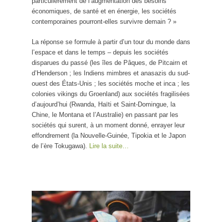
particulièrement de l’augmentation des besoins
économiques, de santé et en énergie, les sociétés
contemporaines pourront-elles survivre demain ? »
La réponse se formule à partir d’un tour du monde dans
l’espace et dans le temps – depuis les sociétés
disparues du passé (les îles de Pâques, de Pitcairn et
d’Henderson ; les Indiens mimbres et anasazis du sud-
ouest des États-Unis ; les sociétés moche et inca ; les
colonies vikings du Groenland) aux sociétés fragilisées
d’aujourd’hui (Rwanda, Haïti et Saint-Domingue, la
Chine, le Montana et l’Australie) en passant par les
sociétés qui surent, à un moment donné, enrayer leur
effondrement (la Nouvelle-Guinée, Tipokia et le Japon
de l’ère Tokugawa).
Lire la suite…