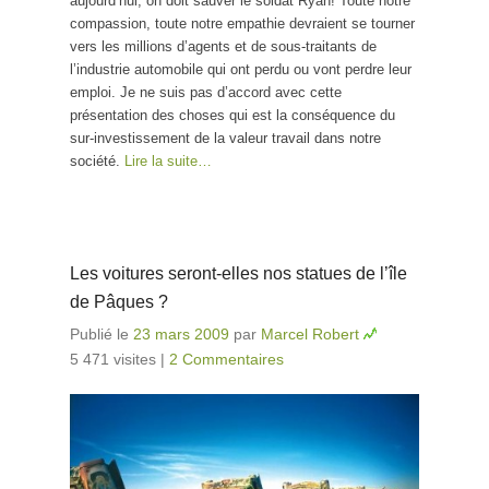
aujourd’hui, on doit sauver le soldat Ryan! Toute notre
compassion, toute notre empathie devraient se tourner
vers les millions d’agents et de sous-traitants de
l’industrie automobile qui ont perdu ou vont perdre leur
emploi. Je ne suis pas d’accord avec cette
présentation des choses qui est la conséquence du
sur-investissement de la valeur travail dans notre
société.
Lire la suite…
Les voitures seront-elles nos statues de l’île
de Pâques ?
Publié le
23 mars 2009
par
Marcel Robert
5 471 visites
|
2 Commentaires