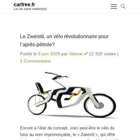
carfree.fr
La vie sans voiture(s)
Le Zweistil, un vélo révolutionnaire pour
l’après-pétrole?
Publié le
5 juin 2009
par
Vélove
12 320 visites
|
1 Commentaire
Encore à l’état de concept, voici peut-être le vélo du
futur au nom imprononçable, le « Zweistil », qui offre