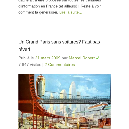
gagnerait à être proposée sur toutes les centrales
d’information en France (et ailleurs) ! Reste à voir
comment la généraliser.
Lire la suite…
Un Grand Paris sans voitures? Faut pas
rêver!
Publié le
21 mars 2009
par
Marcel Robert
7 647 visites
|
2 Commentaires