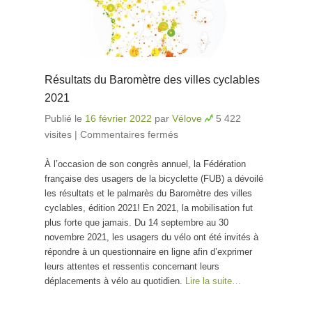
Résultats du Baromètre des villes cyclables
2021
Publié le
16 février 2022
par
Vélove
5 422
visites
|
Commentaires fermés
sur Résultats du
Baromètre des villes
À l’occasion de son congrès annuel, la Fédération
cyclables 2021
française des usagers de la bicyclette (FUB) a dévoilé
les résultats et le palmarès du Baromètre des villes
cyclables, édition 2021! En 2021, la mobilisation fut
plus forte que jamais. Du 14 septembre au 30
novembre 2021, les usagers du vélo ont été invités à
répondre à un questionnaire en ligne afin d’exprimer
leurs attentes et ressentis concernant leurs
déplacements à vélo au quotidien.
Lire la suite…