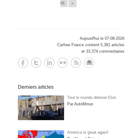
06
»
Aujourd'hui le 07-08-2026
Carfree France contient 5,381 articles
et 33,374 commentaires
Derniers articles
Tout le monde déteste Elon
Par AutoMinus
America is great again!