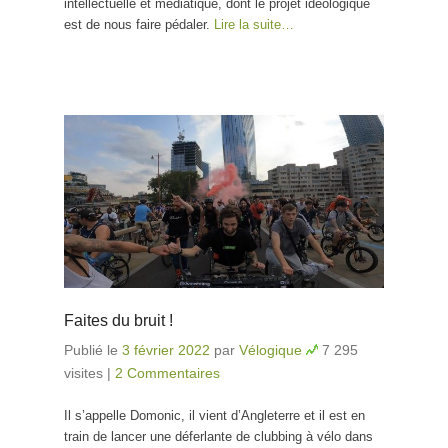
intellectuelle et médiatique, dont le projet idéologique
est de nous faire pédaler.
Lire la suite…
Faites du bruit !
Publié le
3 février 2022
par
Vélogique
7 295
visites
|
2 Commentaires
Il s’appelle Domonic, il vient d’Angleterre et il est en
train de lancer une déferlante de clubbing à vélo dans