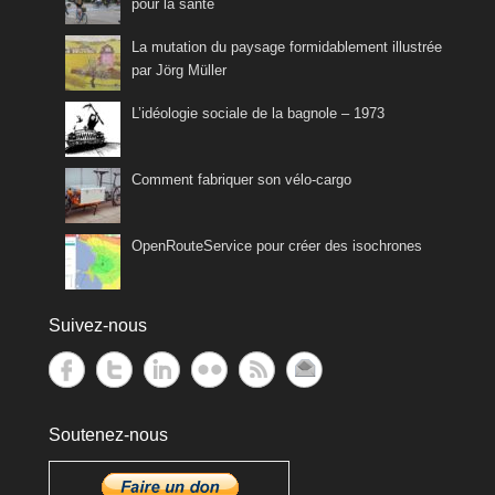
pour la santé
La mutation du paysage formidablement illustrée
par Jörg Müller
L’idéologie sociale de la bagnole – 1973
Comment fabriquer son vélo-cargo
OpenRouteService pour créer des isochrones
Suivez-nous
Soutenez-nous