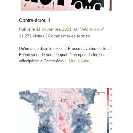
Contre-écrou 4
Publié le
11 novembre 2021
par
Vélorution
11 271 visites
|
Commentaires fermés
sur Contre-
écrou 4
Qu’on se le dise, le collectif Presse-cuvettes de Saint-
Brieuc vient de sortir le quatrième opus du fanzine
vélocipédique Contre-écrou.
Lire la suite…