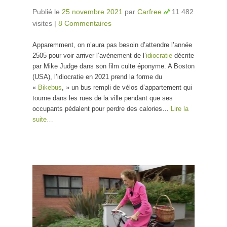
Publié le
25 novembre 2021
par
Carfree
11 482
visites
|
8 Commentaires
Apparemment, on n’aura pas besoin d’attendre l’année
2505 pour voir arriver l’avènement de l’
idiocratie
décrite
par Mike Judge dans son film culte éponyme. A Boston
(USA), l’idiocratie en 2021 prend la forme du
«
Bikebus
, » un bus rempli de vélos d’appartement qui
tourne dans les rues de la ville pendant que ses
occupants pédalent pour perdre des calories…
Lire la
suite…