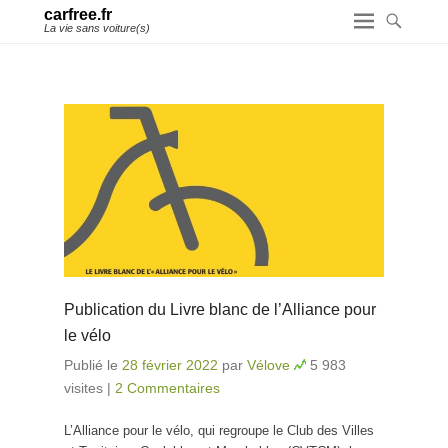
carfree.fr
La vie sans voiture(s)
Publication du Livre blanc de l’Alliance pour
le vélo
Publié le
28 février 2022
par
Vélove
5 983
visites
|
2 Commentaires
L’Alliance pour le vélo, qui regroupe le Club des Villes