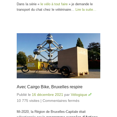
Dans la série «
le vélo à tout faire
» je demande le
transport du chat chez le vétérinaire…
Lire la suite…
Avec Cairgo Bike, Bruxelles respire
Publié le
16 décembre 2021
par
Vélogique
10 775 visites
|
Commentaires fermés
sur Avec Cairgo
Bike, Bruxelles
Mi-2020, la Région de Bruxelles-Capitale était
respire