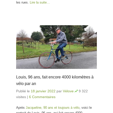
les rues.
Lire la suite…
Louis, 96 ans, fait encore 4000 kilomètres à
vélo par an
Publié le
18 janvier 2022
par
Vélove
9 322
visites
|
6 Commentaires
Après
Jacqueline, 90 ans et toujours à vélo
, voici le
portrait de Louis, 96 ans, qui fait encore 4000