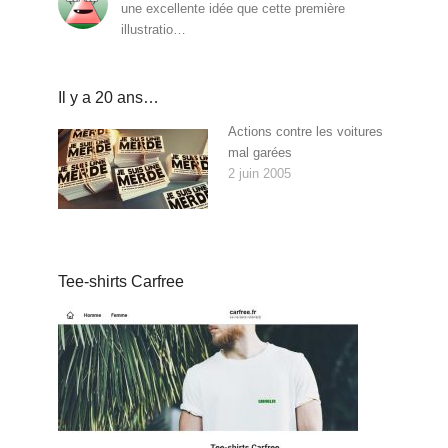
une excellente idée que cette première
illustratio…
Il y a 20 ans…
Actions contre les voitures
mal garées
2 juin 2005
Tee-shirts Carfree