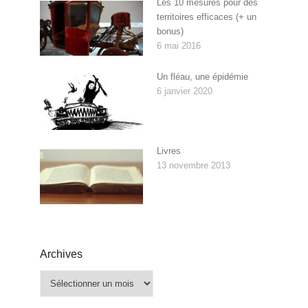
Les 10 mesures pour des
territoires efficaces (+ un
bonus)
6 mai 2016
Un fléau, une épidémie
6 janvier 2020
Livres
13 novembre 2013
Archives
Archives