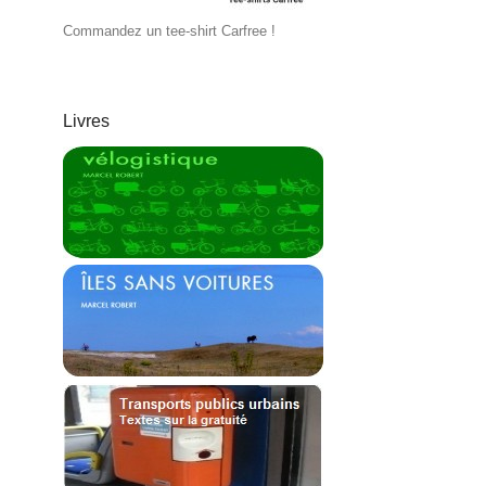
Commandez un tee-shirt Carfree !
Livres