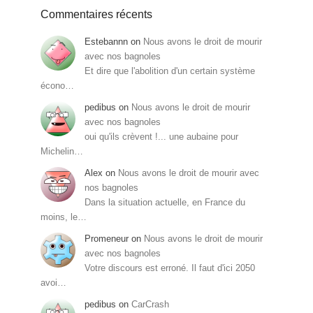
Commentaires récents
Estebannn
on
Nous avons le droit de mourir
avec nos bagnoles
Et dire que l'abolition d'un certain système
écono…
pedibus
on
Nous avons le droit de mourir
avec nos bagnoles
oui qu'ils crèvent !... une aubaine pour
Michelin…
Alex
on
Nous avons le droit de mourir avec
nos bagnoles
Dans la situation actuelle, en France du
moins, le…
Promeneur
on
Nous avons le droit de mourir
avec nos bagnoles
Votre discours est erroné. Il faut d'ici 2050
avoi…
pedibus
on
CarCrash