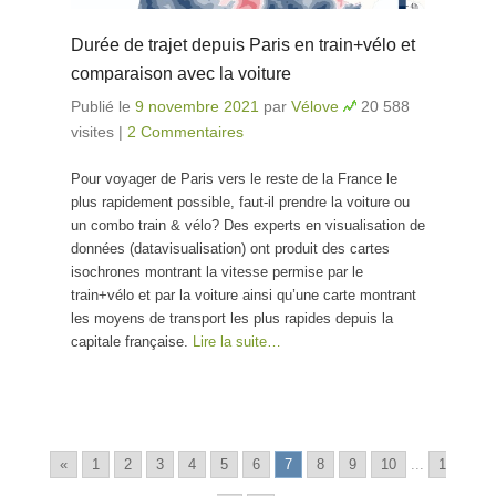
Durée de trajet depuis Paris en train+vélo et
comparaison avec la voiture
Publié le
9 novembre 2021
par
Vélove
20 588
visites
|
2 Commentaires
Pour voyager de Paris vers le reste de la France le
plus rapidement possible, faut-il prendre la voiture ou
un combo train & vélo? Des experts en visualisation de
données (datavisualisation) ont produit des cartes
isochrones montrant la vitesse permise par le
train+vélo et par la voiture ainsi qu’une carte montrant
les moyens de transport les plus rapides depuis la
capitale française.
Lire la suite…
«
1
2
3
4
5
6
7
8
9
10
...
1