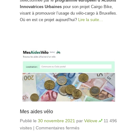
sélectionnée par le
programme européen d’Actions
Innovatrices Urbaines
pour son projet Cairgo Bike,
visant à promouvoir l’usage du vélo-cargo à Bruxelles.
Où en est ce projet aujourd’hui?
Lire la suite…
Mes aides vélo
Publié le
30 novembre 2021
par
Vélove
11 496
visites
|
Commentaires fermés
sur Mes aides vélo