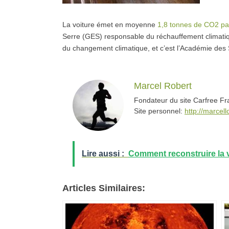
La voiture émet en moyenne
1,8 tonnes de CO2 pa
Serre (GES) responsable du réchauffement climatiq
du changement climatique, et c’est l’Académie des S
Marcel Robert
Fondateur du site Carfree F
Site personnel:
http://marcello
Lire aussi :
Comment reconstruire la v
Articles Similaires: