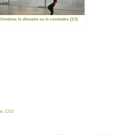
limatiser le désastre ou le combattre (1/3)
at
,
CO2