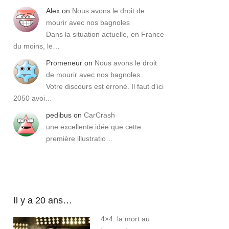
Alex
on
Nous avons le droit de
mourir avec nos bagnoles
Dans la situation actuelle, en France
du moins, le…
Promeneur
on
Nous avons le droit
de mourir avec nos bagnoles
Votre discours est erroné. Il faut d'ici
2050 avoi…
pedibus
on
CarCrash
une excellente idée que cette
première illustratio…
Il y a 20 ans…
4×4: la mort au