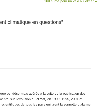
100 euros pour un vélo à Colmar
→
nt climatique en questions
”
que est désormais avérée à la suite de la publication des
ntal sur l’évolution du climat) en 1990, 1995, 2001 et
scientifiques de tous les pays qui tirent la sonnette d’alarme