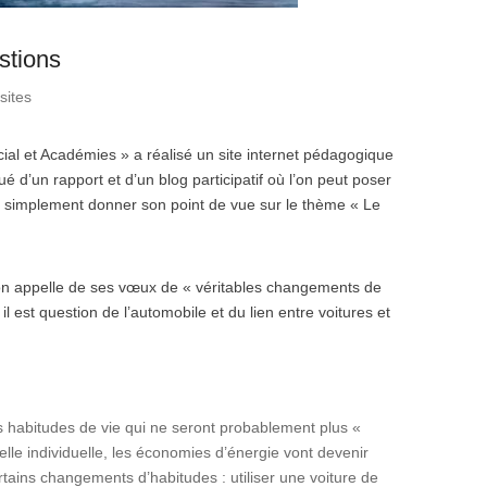
stions
sites
ial et Académies » a réalisé un site internet pédagogique
ué d’un rapport et d’un blog participatif où l’on peut poser
t simplement donner son point de vue sur le thème « Le
ion appelle de ses vœux de « véritables changements de
il est question de l’automobile et du lien entre voitures et
es habitudes de vie qui ne seront probablement plus «
elle individuelle, les économies d’énergie vont devenir
rtains changements d’habitudes : utiliser une voiture de