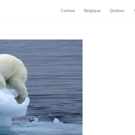
Carfree
Belgique
Québec
Primary Menu
Skip to content