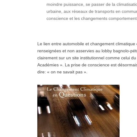
moindre puissance, se passer de la climatisati
urbaine, aux réseaux de transports en commun
conscience et les changements comportementau
Le lien entre automobile et changement climatique
renseignées et non asservies au lobby bagnolo-pétrol
clairement sur un site institutionnel comme celui d
Académies ». La prise de conscience est désormais 
dire: « on ne savait pas ».