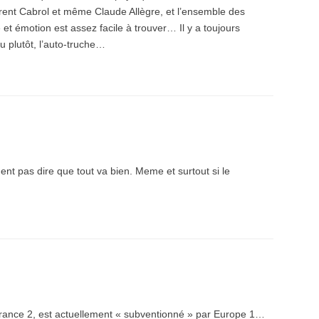
rent Cabrol et même Claude Allègre, et l’ensemble des
et émotion est assez facile à trouver… Il y a toujours
ou plutôt, l’auto-truche…
ent pas dire que tout va bien. Meme et surtout si le
rance 2, est actuellement « subventionné » par Europe 1…