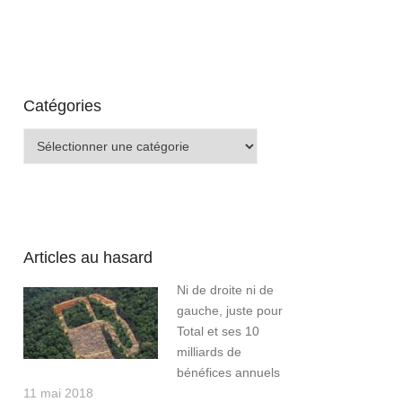
Catégories
Catégories
Articles au hasard
Ni de droite ni de
gauche, juste pour
Total et ses 10
milliards de
bénéfices annuels
11 mai 2018