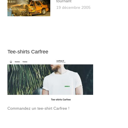
tournant
19 décembre 2005
Tee-shirts Carfree
Commandez un tee-shirt Carfree !