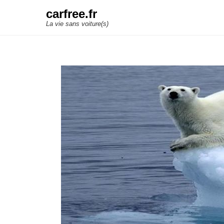
carfree.fr
La vie sans voiture(s)