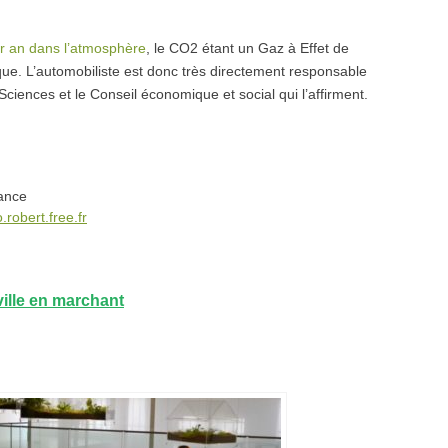
r an dans l’atmosphère
, le CO2 étant un Gaz à Effet de
ue. L’automobiliste est donc très directement responsable
ciences et le Conseil économique et social qui l’affirment.
rance
.robert.free.fr
ille en marchant