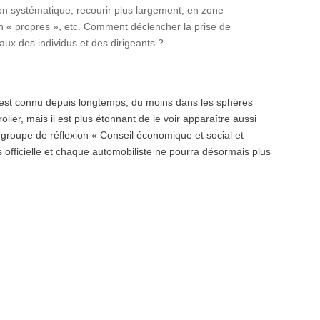
on systématique, recourir plus largement, en zone
 « propres », etc. Comment déclencher la prise de
x des individus et des dirigeants ?
 est connu depuis longtemps, du moins dans les sphères
ier, mais il est plus étonnant de le voir apparaître aussi
u groupe de réflexion « Conseil économique et social et
officielle et chaque automobiliste ne pourra désormais plus