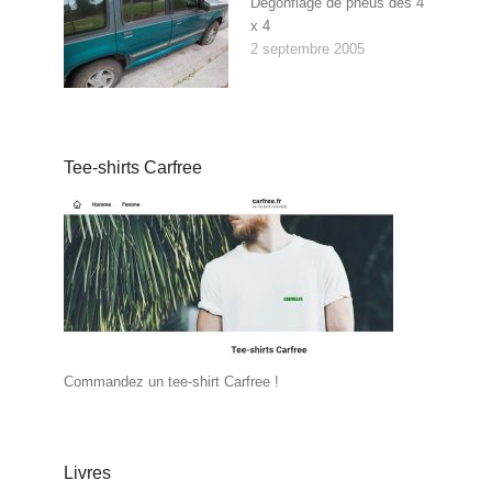
Dégonflage de pneus des 4
x 4
2 septembre 2005
Tee-shirts Carfree
Commandez un tee-shirt Carfree !
Livres