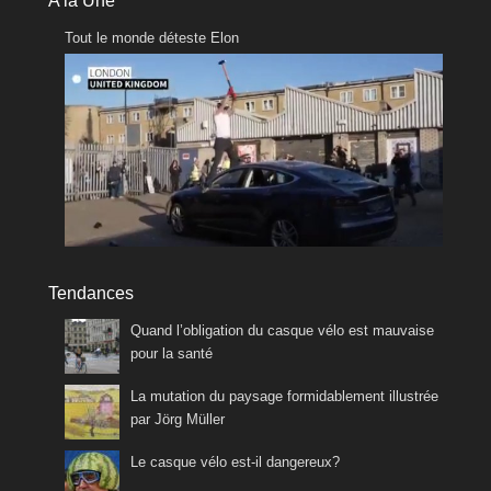
A la Une
Tout le monde déteste Elon
Tendances
Quand l’obligation du casque vélo est mauvaise
pour la santé
La mutation du paysage formidablement illustrée
par Jörg Müller
Le casque vélo est-il dangereux?