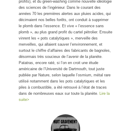
profits), et du green-washing comme nouvelle idéologie
des sciences de l’ingénieur. Dans le courant des
années 70 les premières alertes aux pluies acides, qui
décimaient nos belles forêts, ont conduit à supprimer
le plomb dans l’essence. Et vive « l’essence sans
plomb », au plus grand profit du cartel pétrolier. Ensuite
vinrent les « pots catalytiques », merveille des
merveilles, qui allaient sauver l’environnement, et
surtout le chiffre d’affaires des fabricants de bagnoles,
désormais très soucieux de l’avenir de la planète.
Patatras, encore raté, si l’on en croit une étude
américaine de l’Université de Dartmouth, tout juste
publiée par Nature, selon laquelle l’osmium, métal rare
utilisé notamment dans les pots catalytiques et les
piles à combustible, a été retrouvé à l’état de traces
dans de nombreuses eaux sur toute la planète.
Lire la
suite>