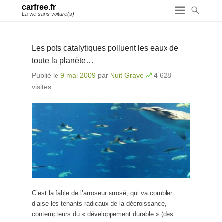
carfree.fr
La vie sans voiture(s)
Les pots catalytiques polluent les eaux de
toute la planète…
Publié le
9 mai 2009
par
Nuit Grave
4 628
visites
C’est la fable de l’arroseur arrosé, qui va combler
d’aise les tenants radicaux de la décroissance,
contempteurs du « développement durable » (des