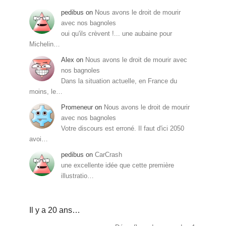
pedibus
on
Nous avons le droit de mourir
avec nos bagnoles
oui qu'ils crèvent !... une aubaine pour
Michelin…
Alex
on
Nous avons le droit de mourir avec
nos bagnoles
Dans la situation actuelle, en France du
moins, le…
Promeneur
on
Nous avons le droit de mourir
avec nos bagnoles
Votre discours est erroné. Il faut d'ici 2050
avoi…
pedibus
on
CarCrash
une excellente idée que cette première
illustratio…
Il y a 20 ans…