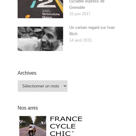
cyclable express de
Grenoble
15 juin 2017
Un certain regard sur Ivan
Illich
14 avril 2015
Archives
Archives
Nos amis