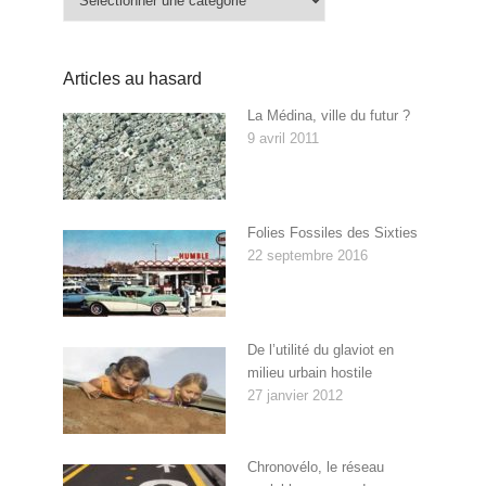
Articles au hasard
La Médina, ville du futur ?
9 avril 2011
Folies Fossiles des Sixties
22 septembre 2016
De l’utilité du glaviot en
milieu urbain hostile
27 janvier 2012
Chronovélo, le réseau